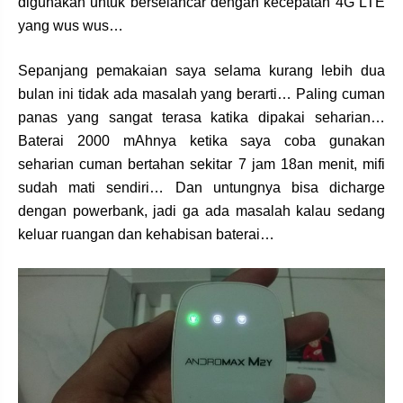
digunakan untuk berselancar dengan kecepatan 4G LTE
yang wus wus…
Sepanjang pemakaian saya selama kurang lebih dua
bulan ini tidak ada masalah yang berarti… Paling cuman
panas yang sangat terasa katika dipakai seharian…
Baterai 2000 mAhnya ketika saya coba gunakan
seharian cuman bertahan sekitar 7 jam 18an menit, mifi
sudah mati sendiri… Dan untungnya bisa dicharge
dengan powerbank, jadi ga ada masalah kalau sedang
keluar ruangan dan kehabisan baterai…