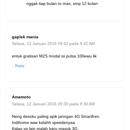
nggak tiap bulan to mas, smp 12 bulan
gaplek mania
Selasa, 12 Januari 2016 09:42 pada 9:42 AM
entuk gratisan M2S modal isi pulsa 100ewu lik
Reply
Amamoto
Selasa, 12 Januari 2016 09:30 pada 9:30 AM
Neng desoku paling apik jaringan 4G Smartfren.
Indihome wae kalahh speedenyaa.
Kalau yg lain malah baru masuk 3G.