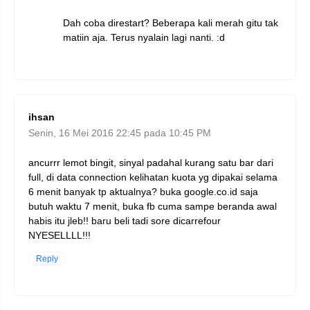
Dah coba direstart? Beberapa kali merah gitu tak
matiin aja. Terus nyalain lagi nanti. :d
ihsan
Senin, 16 Mei 2016 22:45 pada 10:45 PM
ancurrr lemot bingit, sinyal padahal kurang satu bar dari
full, di data connection kelihatan kuota yg dipakai selama
6 menit banyak tp aktualnya? buka google.co.id saja
butuh waktu 7 menit, buka fb cuma sampe beranda awal
habis itu jleb!! baru beli tadi sore dicarrefour
NYESELLLL!!!
Reply