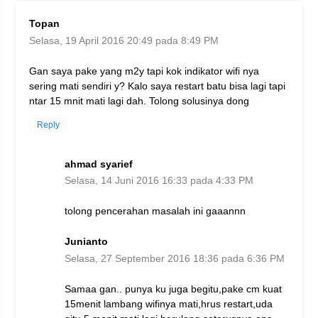
Topan
Selasa, 19 April 2016 20:49 pada 8:49 PM
Gan saya pake yang m2y tapi kok indikator wifi nya
sering mati sendiri y? Kalo saya restart batu bisa lagi tapi
ntar 15 mnit mati lagi dah. Tolong solusinya dong
Reply
ahmad syarief
Selasa, 14 Juni 2016 16:33 pada 4:33 PM
tolong pencerahan masalah ini gaaannn
Junianto
Selasa, 27 September 2016 18:36 pada 6:36 PM
Samaa gan.. punya ku juga begitu,pake cm kuat
15menit lambang wifinya mati,hrus restart,uda