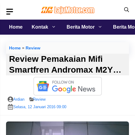
Langsung
ke
isi
Home
Kontak
Berita Motor
Berita Mo
Home
»
Review
Review Pemakaian Mifi
Smartfren Andromax M2Y…
Ardian
Review
Selasa, 12 Januari 2016 09:00