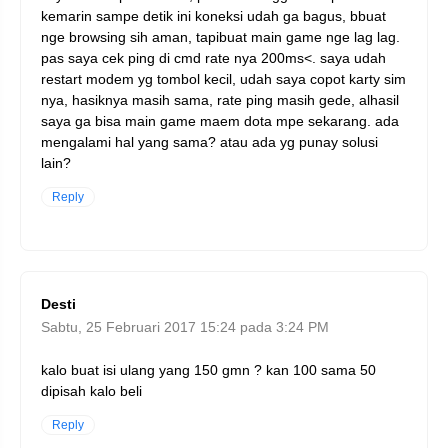
kemarin sampe detik ini koneksi udah ga bagus, bbuat
nge browsing sih aman, tapibuat main game nge lag lag.
pas saya cek ping di cmd rate nya 200ms<. saya udah
restart modem yg tombol kecil, udah saya copot karty sim
nya, hasiknya masih sama, rate ping masih gede, alhasil
saya ga bisa main game maem dota mpe sekarang. ada
mengalami hal yang sama? atau ada yg punay solusi
lain?
Reply
Desti
Sabtu, 25 Februari 2017 15:24 pada 3:24 PM
kalo buat isi ulang yang 150 gmn ? kan 100 sama 50
dipisah kalo beli
Reply