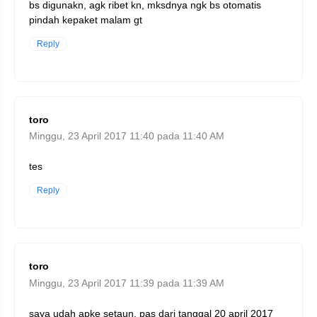
bs digunakn, agk ribet kn, mksdnya ngk bs otomatis
pindah kepaket malam gt
Reply
toro
Minggu, 23 April 2017 11:40 pada 11:40 AM
tes
Reply
toro
Minggu, 23 April 2017 11:39 pada 11:39 AM
saya udah apke setaun, pas dari tanggal 20 april 2017