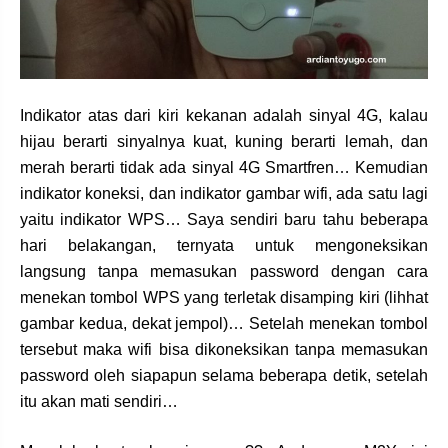
Indikator atas dari kiri kekanan adalah sinyal 4G, kalau
hijau berarti sinyalnya kuat, kuning berarti lemah, dan
merah berarti tidak ada sinyal 4G Smartfren… Kemudian
indikator koneksi, dan indikator gambar wifi, ada satu lagi
yaitu indikator WPS… Saya sendiri baru tahu beberapa
hari belakangan, ternyata untuk mengoneksikan
langsung tanpa memasukan password dengan cara
menekan tombol WPS yang terletak disamping kiri (lihhat
gambar kedua, dekat jempol)… Setelah menekan tombol
tersebut maka wifi bisa dikoneksikan tanpa memasukan
password oleh siapapun selama beberapa detik, setelah
itu akan mati sendiri…