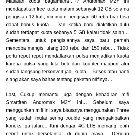
Masalah kuota bagaimana…?? Andromax M2Y ini
mendapatkan free kuota malam sebanyak 12 GB selama
pengisian 12 kali, minimum pengisian 60 rebu biar bisa
dapat bonus kuota… Dan ketika baru diaktifkan dulu
sudah terdapat kuota sebanya 5 GB kalau tidak salah…
Sementara untuk pengisiannya saya baru pernah
mencoba mengisi ulang 100 rebu dan 150 rebu… Tidak
perlu repot repot mendaftarkan pulsa menjadikan kuota
karena pulsa yang kita beli dari kounter maupun atm
sudah langsung terkonvert jadi kuota… Besok atau nanti
siang akan saya bahas tentang paketan mifinya…
Last, Cukup memantu juga dengan kehadiran mifi
Smartfren Andromax M2Y ini… Sebelum saya
menggunkan mifi ini saya biasanya menggunakan Three
yang sudah mulai sering trouble yang mengakibatkan
koneksi ga jalan… Kini dengan 4G LTE memang lebih
cepet untuk berselancar di dunia maya… Dengan