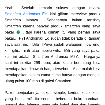
Yeah… Setelah kemarin sukses dengan review
Smartfren Andromax Ec
, kini giliran mereview produk
Smartfren lainnya… Sebenernya bukan fansboy
Smartfren karena banyak produk smartfren yang saya
pakai
, tapi karena cuman itu yang pernah saya
pakai… FYI Andromax Ec sudah tidak berada di tangan
saya saat ini… Bila HPnya sudah walaupun low end,
kini giliran mifi atau mobile wifi… Mifi yang saya pakai
kali ini adalah Smartfren Andromax M2Y… Harganya
saat ini sekitar 299 rebu, atau kalau beruntung bisa
mendapatkan dibawah harga tersebut… Atau malah bisa
mendapatkan secara cuma cuma hanya dengan mengisi
ulang pulsa 100 rebu di galeri Smartfren…
Paket penjualannya cukup simple, kerdus kotak kecil
yang berisi mifi itu sendiri, beberapa buku panduan,
garansi dan lainnya, serta ada kabel data dan kepada