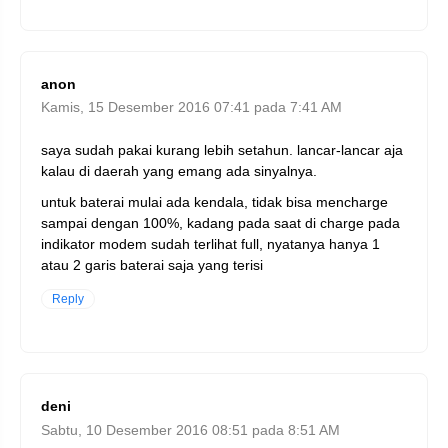
anon
Kamis, 15 Desember 2016 07:41 pada 7:41 AM
saya sudah pakai kurang lebih setahun. lancar-lancar aja
kalau di daerah yang emang ada sinyalnya.
untuk baterai mulai ada kendala, tidak bisa mencharge
sampai dengan 100%, kadang pada saat di charge pada
indikator modem sudah terlihat full, nyatanya hanya 1
atau 2 garis baterai saja yang terisi
Reply
deni
Sabtu, 10 Desember 2016 08:51 pada 8:51 AM