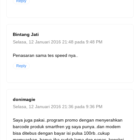
Reply
Bintang Jati
Selasa, 12 Januari 2016 21:48 pada 9:48 PM
Penasaran sama tes speed nya..
Reply
donimagie
Selasa, 12 Januari 2016 21:36 pada 9:36 PM
Saya juga pakai..program promo dengan menyerahkan
barcode produk smartfren yg saya punya..dan modem
bisa ditebus dengan bayar isi pulsa 100rb..cukup
memuaskan..hanya jika sudah lama dan panas..koneksi