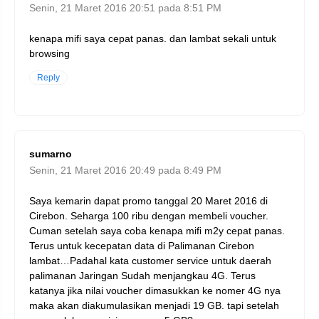
Senin, 21 Maret 2016 20:51 pada 8:51 PM
kenapa mifi saya cepat panas. dan lambat sekali untuk
browsing
Reply
sumarno
Senin, 21 Maret 2016 20:49 pada 8:49 PM
Saya kemarin dapat promo tanggal 20 Maret 2016 di
Cirebon. Seharga 100 ribu dengan membeli voucher.
Cuman setelah saya coba kenapa mifi m2y cepat panas.
Terus untuk kecepatan data di Palimanan Cirebon
lambat…Padahal kata customer service untuk daerah
palimanan Jaringan Sudah menjangkau 4G. Terus
katanya jika nilai voucher dimasukkan ke nomer 4G nya
maka akan diakumulasikan menjadi 19 GB. tapi setelah