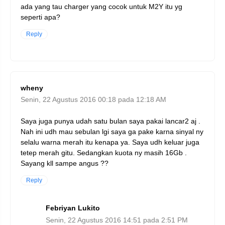
ada yang tau charger yang cocok untuk M2Y itu yg
seperti apa?
Reply
wheny
Senin, 22 Agustus 2016 00:18 pada 12:18 AM
Saya juga punya udah satu bulan saya pakai lancar2 aj .
Nah ini udh mau sebulan lgi saya ga pake karna sinyal ny
selalu warna merah itu kenapa ya. Saya udh keluar juga
tetep merah gitu. Sedangkan kuota ny masih 16Gb .
Sayang kll sampe angus ??
Reply
Febriyan Lukito
Senin, 22 Agustus 2016 14:51 pada 2:51 PM