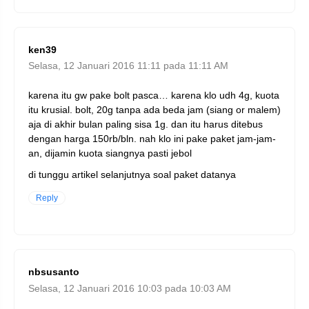
ken39
Selasa, 12 Januari 2016 11:11 pada 11:11 AM
karena itu gw pake bolt pasca… karena klo udh 4g, kuota
itu krusial. bolt, 20g tanpa ada beda jam (siang or malem)
aja di akhir bulan paling sisa 1g. dan itu harus ditebus
dengan harga 150rb/bln. nah klo ini pake paket jam-jam-
an, dijamin kuota siangnya pasti jebol
di tunggu artikel selanjutnya soal paket datanya
Reply
nbsusanto
Selasa, 12 Januari 2016 10:03 pada 10:03 AM