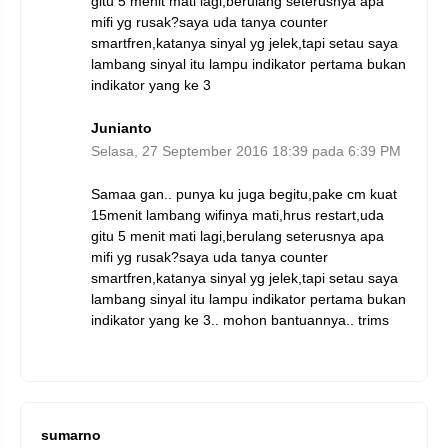
gitu 5 menit mati lagi,berulang seterusnya apa
mifi yg rusak?saya uda tanya counter
smartfren,katanya sinyal yg jelek,tapi setau saya
lambang sinyal itu lampu indikator pertama bukan
indikator yang ke 3
Junianto
Selasa, 27 September 2016 18:39 pada 6:39 PM
Samaa gan.. punya ku juga begitu,pake cm kuat
15menit lambang wifinya mati,hrus restart,uda
gitu 5 menit mati lagi,berulang seterusnya apa
mifi yg rusak?saya uda tanya counter
smartfren,katanya sinyal yg jelek,tapi setau saya
lambang sinyal itu lampu indikator pertama bukan
indikator yang ke 3.. mohon bantuannya.. trims
sumarno