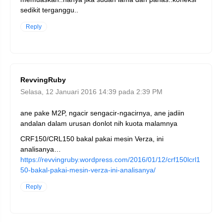
sedikit terganggu..
Reply
RevvingRuby
Selasa, 12 Januari 2016 14:39 pada 2:39 PM
ane pake M2P, ngacir sengacir-ngacirnya, ane jadiin
andalan dalam urusan donlot nih kuota malamnya
CRF150/CRL150 bakal pakai mesin Verza, ini
analisanya…
https://revvingruby.wordpress.com/2016/01/12/crf150lcrl1
50-bakal-pakai-mesin-verza-ini-analisanya/
Reply