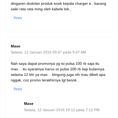
dingaren dodolan produk enek kepala charger e.. barang
saiki rata rata ming oleh kabele tok..
Reply
Mase
Selasa, 12 Januari 2016 09:47 pada 9:47 AM
Nah saya dapat promonya yg isi pulsa 100 rb saja itu
mas… itu syaratnya harus isi pulsa 100 rb tiap bulannya
selama 12 bln ya mas… bingung juga nih mau dibeli apa
nggak, coz promo terakhirnya tgl besok…
Reply
Mase
Selasa, 12 Januari 2016 19:12 pada 7:12 PM