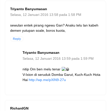
Triyanto Banyumasan
Selasa, 12 Januari 2016 13:58 pada 1:58 PM
sewulan entek pirang ngewu Gan? Anaku telu lan kabeh
demen yutupan soale, boros kuota,
Reply
Triyanto Banyumasan
Selasa, 12 Januari 2016 13:59 pada 1:59 PM
nitip Om ben melu tenar
V-Ixion di seruduk Domba Garut, Kuch-Kuch Hota
Hai
http://wp.me/pXIN9-27u
RichardGN