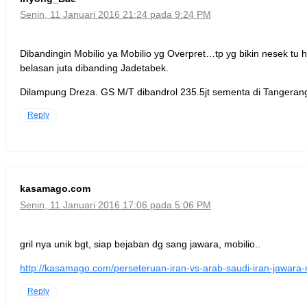
Senin, 11 Januari 2016 21:24 pada 9:24 PM
Dibandingin Mobilio ya Mobilio yg Overpret…tp yg bikin nesek tu
belasan juta dibanding Jadetabek.
Dilampung Dreza. GS M/T dibandrol 235.5jt sementa di Tangeran
Reply
kasamago.com
Senin, 11 Januari 2016 17:06 pada 5:06 PM
gril nya unik bgt, siap bejaban dg sang jawara, mobilio..
http://kasamago.com/perseteruan-iran-vs-arab-saudi-iran-jawara-
Reply