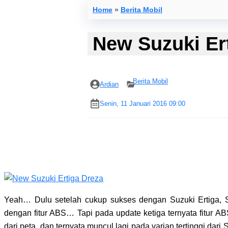
Home
»
Berita Mobil
New Suzuki Ert
Berita Mobil
Ardian
Senin, 11 Januari 2016 09:00
Yeah… Dulu setelah cukup sukses dengan Suzuki Ertiga, 
dengan fitur ABS… Tapi pada update ketiga ternyata fitur 
dari peta, dan ternyata muncul lagi pada varian tertinggi dari