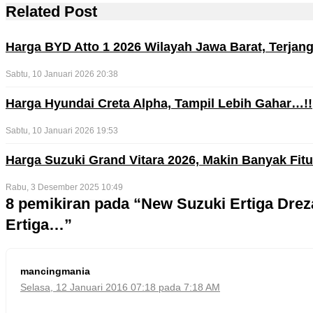
Related Post
Harga BYD Atto 1 2026 Wilayah Jawa Barat, Terjan
Sabtu, 10 Januari 2026 20:38
Harga Hyundai Creta Alpha, Tampil Lebih Gahar…!!
Sabtu, 10 Januari 2026 19:53
Harga Suzuki Grand Vitara 2026, Makin Banyak Fit
Rabu, 3 Desember 2025 10:49
8 pemikiran pada “New Suzuki Ertiga Dreza,
Ertiga…”
mancingmania
Selasa, 12 Januari 2016 07:18 pada 7:18 AM