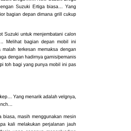
 dengan Suzuki Ertiga biasa… Yang
or bagian depan dimana grill cukup
ot Suzuki untuk menjembatani calon
… Melihat bagian depan mobil ini
ya malah terkesan memaksa dengan
uga dengan hadirnya garnis/pemanis
pi toh bagi yang punya mobil ini pas
 cakep… Yang menarik adalah velgnya,
 inch…
ga biasa, masih menggunakan mesin
pa kali melakukan perjalanan jauh