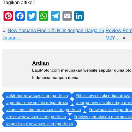
Bagikan artikel:
Pinterest
Facebook
Twitter
WhatsApp
Telegram
Email
LinkedIn
«
New Yamaha Fino 125 Rilis dengan Harga 16
Review Pema
Jutaan…
M2Y…
»
Ardian
LajuMotor.com merupakan website seputar dunia ot
Indonesia maupun dunia...
ekterior new suzuki ertiga dreza
fitur new suzuki ertiga dreza
gambar new suzuki ertiga dreza
harga new suzuki ertiga dre
konsumsi bbm new suzuki ertiga dreza
new suzuki ertiga dre
review new suzuki ertiga dreza
review pemakaian new suzuki 
spesifikasi new suzuki ertiga dreza