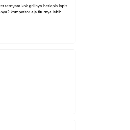
et ternyata kok grillnya berlapis lapis
ya? kompetitor aja fiturnya lebih