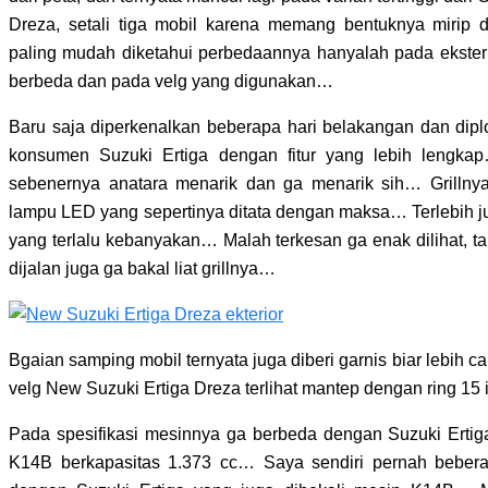
Dreza, setali tiga mobil karena memang bentuknya mirip
paling mudah diketahui perbedaannya hanyalah pada eksteri
berbeda dan pada velg yang digunakan…
Baru saja diperkenalkan beberapa hari belakangan dan dipl
konsumen Suzuki Ertiga dengan fitur yang lebih lengkap
sebenernya anatara menarik dan ga menarik sih… Grilln
lampu LED yang sepertinya ditata dengan maksa… Terlebih j
yang terlalu kebanyakan… Malah terkesan ga enak dilihat, ta
dijalan juga ga bakal liat grillnya…
Bgaian samping mobil ternyata juga diberi garnis biar lebih
velg New Suzuki Ertiga Dreza terlihat mantep dengan ring 15
Pada spesifikasi mesinnya ga berbeda dengan Suzuki Erti
K14B berkapasitas 1.373 cc… Saya sendiri pernah bebera