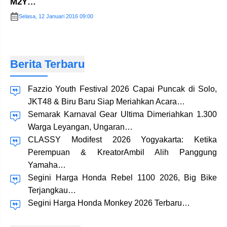
M2Y…
Selasa, 12 Januari 2016 09:00
Berita Terbaru
Fazzio Youth Festival 2026 Capai Puncak di Solo,
JKT48 & Biru Baru Siap Meriahkan Acara…
Semarak Karnaval Gear Ultima Dimeriahkan 1.300
Warga Leyangan, Ungaran…
CLASSY Modifest 2026 Yogyakarta: Ketika
Perempuan & KreatorAmbil Alih Panggung
Yamaha…
Segini Harga Honda Rebel 1100 2026, Big Bike
Terjangkau…
Segini Harga Honda Monkey 2026 Terbaru…