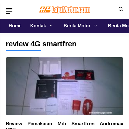
Langsung
ke
isi
Home
Kontak
Berita Motor
Berita Mo
review 4G smartfren
Review Pemakaian Mifi Smartfren Andromax