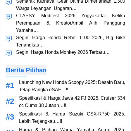
Semarak Karnaval Gear Ultima Dimeriahkan 1.300
Warga Leyangan, Ungaran…
CLASSY Modifest 2026 Yogyakarta: Ketika
Perempuan & KreatorAmbil Alih Panggung
Yamaha…
Segini Harga Honda Rebel 1100 2026, Big Bike
Terjangkau…
Segini Harga Honda Monkey 2026 Terbaru…
Berita Pilihan
Launching New Honda Scoopy 2025: Desain Baru,
Tetap Rangka eSAF…!!
Spesifikasi & Harga Jawa 42 FJ 2025, Cruiser 334
cc Cuma 38 Jutaan…!!
Spesifikasi & Harga Suzuki GSX-R750 2025,
Lebih Terjangkau…!!
Harga & Pilihan Warna Yamaha Aerox 2025: