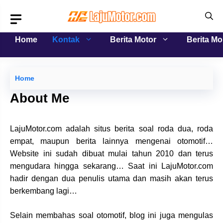
Langsung
ke
isi
Home
Kontak
Berita Motor
Berita Mo
Home
About Me
LajuMotor.com adalah situs berita soal roda dua, roda
empat, maupun berita lainnya mengenai otomotif…
Website ini sudah dibuat mulai tahun 2010 dan terus
mengudara hingga sekarang… Saat ini LajuMotor.com
hadir dengan dua penulis utama dan masih akan terus
berkembang lagi…
Selain membahas soal otomotif, blog ini juga mengulas