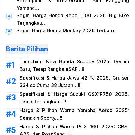
Perempuan & KreatorAmbil Alih Panggung
Yamaha…
Segini Harga Honda Rebel 1100 2026, Big Bike
Terjangkau…
Segini Harga Honda Monkey 2026 Terbaru…
Berita Pilihan
Launching New Honda Scoopy 2025: Desain
Baru, Tetap Rangka eSAF…!!
Spesifikasi & Harga Jawa 42 FJ 2025, Cruiser
334 cc Cuma 38 Jutaan…!!
Spesifikasi & Harga Suzuki GSX-R750 2025,
Lebih Terjangkau…!!
Harga & Pilihan Warna Yamaha Aerox 2025:
Semakin Sporty…!!
Harga & Pilihan Warna PCX 160 2025: CBS,
ABS, dan RoadSync…!!