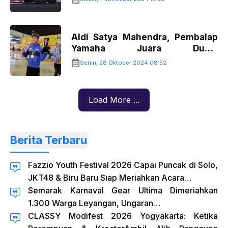
Aldi Satya Mahendra, Pembalap
Yamaha Juara Dunia
WSSP300…!!
Senin, 28 Oktober 2024 08:52
Load More ...
Berita Terbaru
Fazzio Youth Festival 2026 Capai Puncak di Solo,
JKT48 & Biru Baru Siap Meriahkan Acara…
Semarak Karnaval Gear Ultima Dimeriahkan
1.300 Warga Leyangan, Ungaran…
CLASSY Modifest 2026 Yogyakarta: Ketika