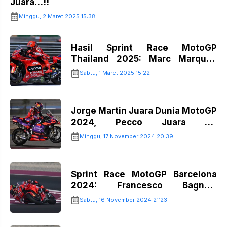
Juara…!!
Minggu, 2 Maret 2025 15:38
Hasil Sprint Race MotoGP
Thailand 2025: Marc Marquez
Juara…!!
Sabtu, 1 Maret 2025 15:22
Jorge Martin Juara Dunia MotoGP
2024, Pecco Juara GP
Barcelona…!!
Minggu, 17 November 2024 20:39
Sprint Race MotoGP Barcelona
2024: Francesco Bagnaia
Juara…!!
Sabtu, 16 November 2024 21:23