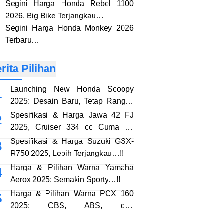
Segini Harga Honda Rebel 1100
2026, Big Bike Terjangkau…
Segini Harga Honda Monkey 2026
Terbaru…
rita Pilihan
Launching New Honda Scoopy
2025: Desain Baru, Tetap Rangka
eSAF…!!
Spesifikasi & Harga Jawa 42 FJ
2025, Cruiser 334 cc Cuma 38
Jutaan…!!
Spesifikasi & Harga Suzuki GSX-
R750 2025, Lebih Terjangkau…!!
Harga & Pilihan Warna Yamaha
Aerox 2025: Semakin Sporty…!!
Harga & Pilihan Warna PCX 160
2025: CBS, ABS, dan