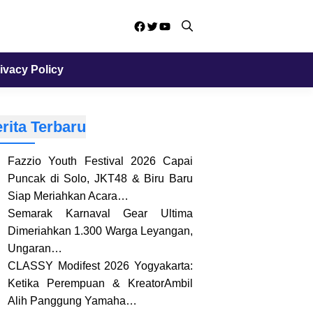
Facebook
Twitter
YouTube
ivacy Policy
rita Terbaru
Fazzio Youth Festival 2026 Capai
Puncak di Solo, JKT48 & Biru Baru
Siap Meriahkan Acara…
Semarak Karnaval Gear Ultima
Dimeriahkan 1.300 Warga Leyangan,
Ungaran…
CLASSY Modifest 2026 Yogyakarta:
Ketika Perempuan & KreatorAmbil
Alih Panggung Yamaha…