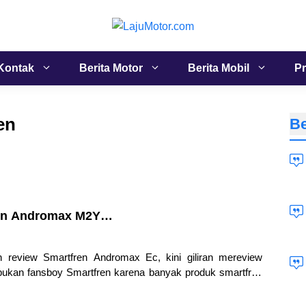
Kontak
Berita Motor
Berita Mobil
Pr
en
Be
ren Andromax M2Y…
review Smartfren Andromax Ec, kini giliran mereview
ukan fansboy Smartfren karena banyak produk smartfren