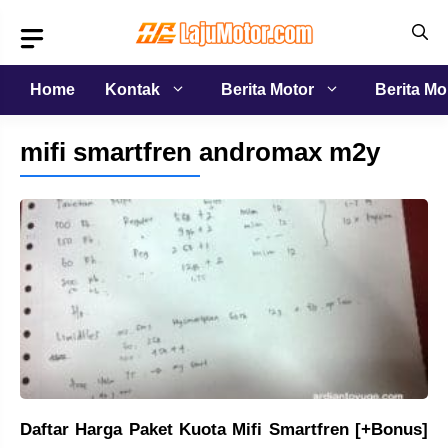
Langsung
ke
isi
Home
Kontak
Berita Motor
Berita Mo
mifi smartfren andromax m2y
Daftar Harga Paket Kuota Mifi Smartfren [+Bonus]