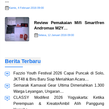
…
Kamis, 4 Februari 2016 09:00
Review Pemakaian Mifi Smartfren
Andromax M2Y…
Selasa, 12 Januari 2016 09:00
Berita Terbaru
Fazzio Youth Festival 2026 Capai Puncak di Solo,
JKT48 & Biru Baru Siap Meriahkan Acara…
Semarak Karnaval Gear Ultima Dimeriahkan 1.300
Warga Leyangan, Ungaran…
CLASSY Modifest 2026 Yogyakarta: Ketika
Perempuan & KreatorAmbil Alih Panggung