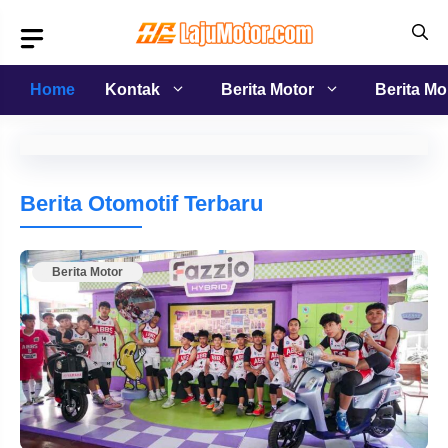
Langsung
ke
isi
Home
Kontak
Berita Motor
Berita Mo
Berita Otomotif Terbaru
Berita Motor