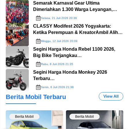
Semarak Karnaval Gear Ultima
Dimeriahkan 1.300 Warga Leyangan,
Ungaran…
Selasa, 21 Juli 2026 20:38
CLASSY Modifest 2026 Yogyakarta:
Ketika Perempuan & KreatorAmbil Alih
Panggung Yamaha…
Minggu, 12 Juli 2026 20:09
Segini Harga Honda Rebel 1100 2026,
Big Bike Terjangkau…
Rabu, 8 Juli 2026 21:35
Segini Harga Honda Monkey 2026
Terbaru…
Senin, 6 Juli 2026 21:38
Berita Mobil Terbaru
View All
Berita Mobil
Berita Mobil