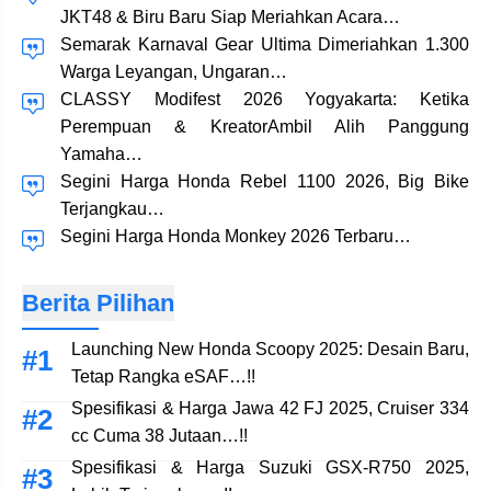
JKT48 & Biru Baru Siap Meriahkan Acara…
Semarak Karnaval Gear Ultima Dimeriahkan 1.300
Warga Leyangan, Ungaran…
CLASSY Modifest 2026 Yogyakarta: Ketika
Perempuan & KreatorAmbil Alih Panggung
Yamaha…
Segini Harga Honda Rebel 1100 2026, Big Bike
Terjangkau…
Segini Harga Honda Monkey 2026 Terbaru…
Berita Pilihan
Launching New Honda Scoopy 2025: Desain Baru,
Tetap Rangka eSAF…!!
Spesifikasi & Harga Jawa 42 FJ 2025, Cruiser 334
cc Cuma 38 Jutaan…!!
Spesifikasi & Harga Suzuki GSX-R750 2025,