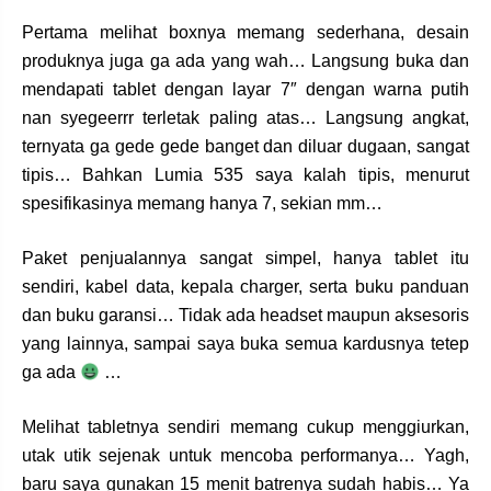
Pertama melihat boxnya memang sederhana, desain
produknya juga ga ada yang wah… Langsung buka dan
mendapati tablet dengan layar 7″ dengan warna putih
nan syegeerrr terletak paling atas… Langsung angkat,
ternyata ga gede gede banget dan diluar dugaan, sangat
tipis… Bahkan Lumia 535 saya kalah tipis, menurut
spesifikasinya memang hanya 7, sekian mm…
Paket penjualannya sangat simpel, hanya tablet itu
sendiri, kabel data, kepala charger, serta buku panduan
dan buku garansi… Tidak ada headset maupun aksesoris
yang lainnya, sampai saya buka semua kardusnya tetep
ga ada
…
Melihat tabletnya sendiri memang cukup menggiurkan,
utak utik sejenak untuk mencoba performanya… Yagh,
baru saya gunakan 15 menit batrenya sudah habis… Ya