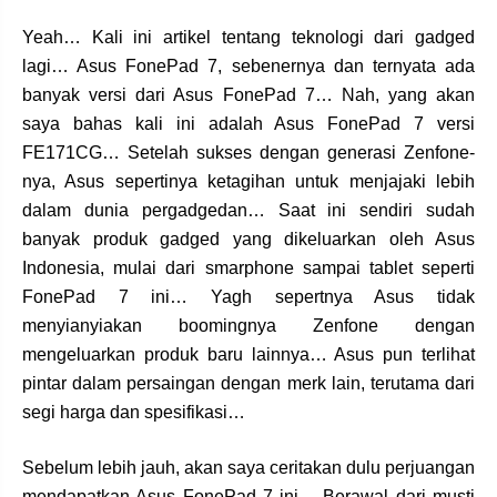
Yeah… Kali ini artikel tentang teknologi dari gadged
lagi… Asus FonePad 7, sebenernya dan ternyata ada
banyak versi dari Asus FonePad 7… Nah, yang akan
saya bahas kali ini adalah Asus FonePad 7 versi
FE171CG… Setelah sukses dengan generasi Zenfone-
nya, Asus sepertinya ketagihan untuk menjajaki lebih
dalam dunia pergadgedan… Saat ini sendiri sudah
banyak produk gadged yang dikeluarkan oleh Asus
Indonesia, mulai dari smarphone sampai tablet seperti
FonePad 7 ini… Yagh sepertnya Asus tidak
menyianyiakan boomingnya Zenfone dengan
mengeluarkan produk baru lainnya… Asus pun terlihat
pintar dalam persaingan dengan merk lain, terutama dari
segi harga dan spesifikasi…
Sebelum lebih jauh, akan saya ceritakan dulu perjuangan
mendapatkan Asus FonePad 7 ini… Berawal dari musti