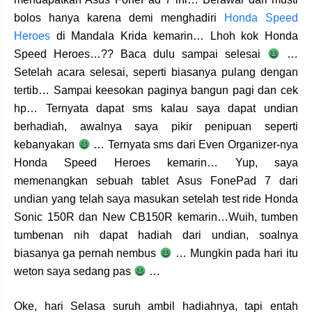
bolos hanya karena demi menghadiri
Honda Speed
Heroes
di Mandala Krida kemarin… Lhoh kok Honda
Speed Heroes…?? Baca dulu sampai selesai
…
Setelah acara selesai, seperti biasanya pulang dengan
tertib… Sampai keesokan paginya bangun pagi dan cek
hp… Ternyata dapat sms kalau saya dapat undian
berhadiah, awalnya saya pikir penipuan seperti
kebanyakan
… Ternyata sms dari Even Organizer-nya
Honda Speed Heroes kemarin… Yup, saya
memenangkan sebuah tablet Asus FonePad 7 dari
undian yang telah saya masukan setelah test ride Honda
Sonic 150R dan New CB150R kemarin…Wuih, tumben
tumbenan nih dapat hadiah dari undian, soalnya
biasanya ga pernah nembus
… Mungkin pada hari itu
weton saya sedang pas
…
Oke, hari Selasa suruh ambil hadiahnya, tapi entah