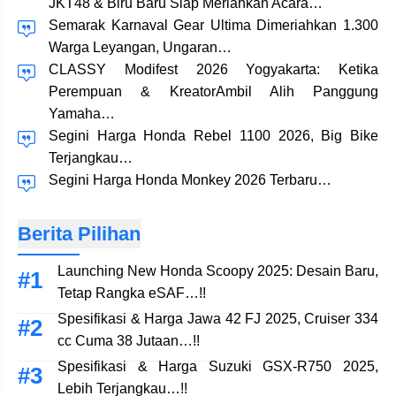
JKT48 & Biru Baru Siap Meriahkan Acara…
Semarak Karnaval Gear Ultima Dimeriahkan 1.300
Warga Leyangan, Ungaran…
CLASSY Modifest 2026 Yogyakarta: Ketika
Perempuan & KreatorAmbil Alih Panggung
Yamaha…
Segini Harga Honda Rebel 1100 2026, Big Bike
Terjangkau…
Segini Harga Honda Monkey 2026 Terbaru…
Berita Pilihan
Launching New Honda Scoopy 2025: Desain Baru,
Tetap Rangka eSAF…!!
Spesifikasi & Harga Jawa 42 FJ 2025, Cruiser 334
cc Cuma 38 Jutaan…!!
Spesifikasi & Harga Suzuki GSX-R750 2025,
Lebih Terjangkau…!!