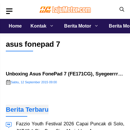
Langsung
ke
isi
Home
Kontak
Berita Motor
Berita Mo
asus fonepad 7
Unboxing Asus FonePad 7 (FE171CG), Syegeerrr…
Sabtu, 12 September 2015 09:00
Berita Terbaru
Fazzio Youth Festival 2026 Capai Puncak di Solo,