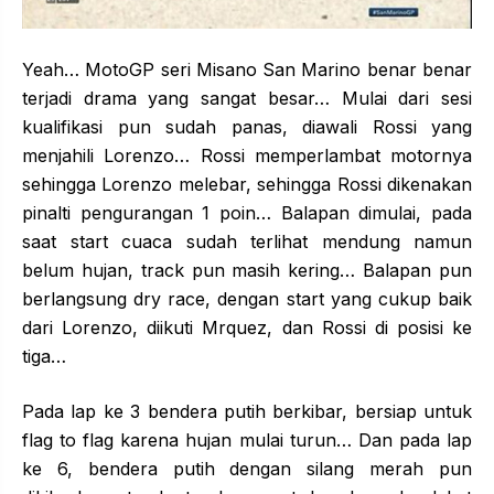
Yeah… MotoGP seri Misano San Marino benar benar
terjadi drama yang sangat besar… Mulai dari sesi
kualifikasi pun sudah panas, diawali Rossi yang
menjahili Lorenzo… Rossi memperlambat motornya
sehingga Lorenzo melebar, sehingga Rossi dikenakan
pinalti pengurangan 1 poin… Balapan dimulai, pada
saat start cuaca sudah terlihat mendung namun
belum hujan, track pun masih kering… Balapan pun
berlangsung dry race, dengan start yang cukup baik
dari Lorenzo, diikuti Mrquez, dan Rossi di posisi ke
tiga…
Pada lap ke 3 bendera putih berkibar, bersiap untuk
flag to flag karena hujan mulai turun… Dan pada lap
ke 6, bendera putih dengan silang merah pun