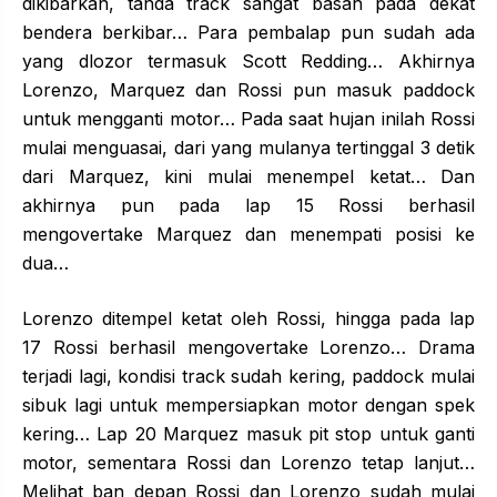
dikibarkan, tanda track sangat basah pada dekat
bendera berkibar… Para pembalap pun sudah ada
yang dlozor termasuk Scott Redding… Akhirnya
Lorenzo, Marquez dan Rossi pun masuk paddock
untuk mengganti motor… Pada saat hujan inilah Rossi
mulai menguasai, dari yang mulanya tertinggal 3 detik
dari Marquez, kini mulai menempel ketat… Dan
akhirnya pun pada lap 15 Rossi berhasil
mengovertake Marquez dan menempati posisi ke
dua…
Lorenzo ditempel ketat oleh Rossi, hingga pada lap
17 Rossi berhasil mengovertake Lorenzo… Drama
terjadi lagi, kondisi track sudah kering, paddock mulai
sibuk lagi untuk mempersiapkan motor dengan spek
kering… Lap 20 Marquez masuk pit stop untuk ganti
motor, sementara Rossi dan Lorenzo tetap lanjut…
Melihat ban depan Rossi dan Lorenzo sudah mulai