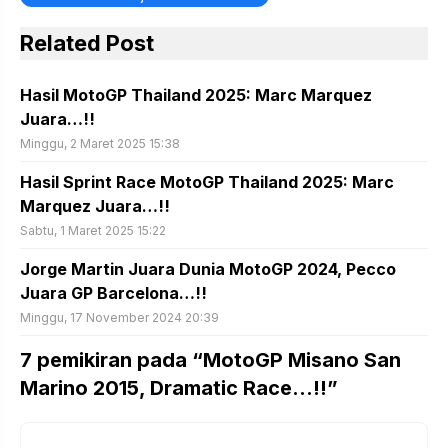
Related Post
Hasil MotoGP Thailand 2025: Marc Marquez
Juara…!!
Minggu, 2 Maret 2025 15:38
Hasil Sprint Race MotoGP Thailand 2025: Marc
Marquez Juara…!!
Sabtu, 1 Maret 2025 15:22
Jorge Martin Juara Dunia MotoGP 2024, Pecco
Juara GP Barcelona…!!
Minggu, 17 November 2024 20:39
7 pemikiran pada “MotoGP Misano San
Marino 2015, Dramatic Race…!!”