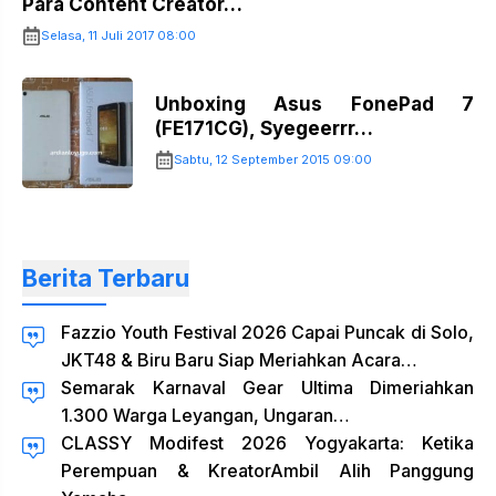
Para Content Creator…
Selasa, 11 Juli 2017 08:00
Unboxing Asus FonePad 7
(FE171CG), Syegeerrr…
Sabtu, 12 September 2015 09:00
Berita Terbaru
Fazzio Youth Festival 2026 Capai Puncak di Solo,
JKT48 & Biru Baru Siap Meriahkan Acara…
Semarak Karnaval Gear Ultima Dimeriahkan
1.300 Warga Leyangan, Ungaran…
CLASSY Modifest 2026 Yogyakarta: Ketika
Perempuan & KreatorAmbil Alih Panggung