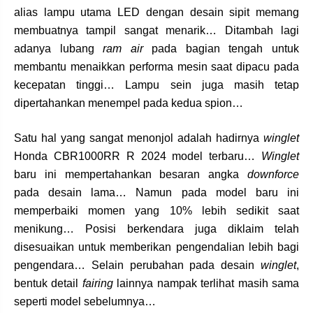
alias lampu utama LED dengan desain sipit memang
membuatnya tampil sangat menarik… Ditambah lagi
adanya lubang
ram air
pada bagian tengah untuk
membantu menaikkan performa mesin saat dipacu pada
kecepatan tinggi… Lampu sein juga masih tetap
dipertahankan menempel pada kedua spion…
Satu hal yang sangat menonjol adalah hadirnya
winglet
Honda CBR1000RR R 2024 model terbaru…
Winglet
baru ini mempertahankan besaran angka
downforce
pada desain lama… Namun pada model baru ini
memperbaiki momen yang 10% lebih sedikit saat
menikung… Posisi berkendara juga diklaim telah
disesuaikan untuk memberikan pengendalian lebih bagi
pengendara… Selain perubahan pada desain
winglet
,
bentuk detail
fairing
lainnya nampak terlihat masih sama
seperti model sebelumnya…