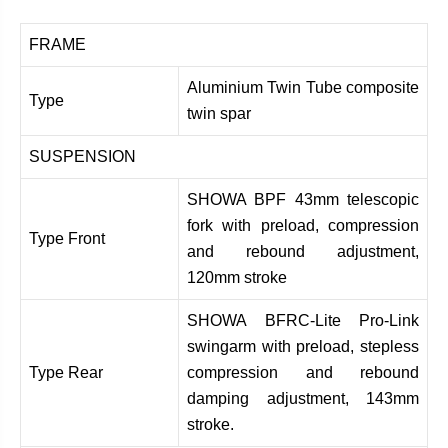
FRAME
Aluminium Twin Tube composite
Type
twin spar
SUSPENSION
SHOWA BPF 43mm telescopic
fork with preload, compression
Type Front
and rebound adjustment,
120mm stroke
SHOWA BFRC-Lite Pro-Link
swingarm with preload, stepless
Type Rear
compression and rebound
damping adjustment, 143mm
stroke.