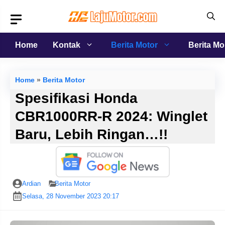
Langsung
ke
isi
Home
Kontak
Berita Motor
Berita Mo
Home
»
Berita Motor
Spesifikasi Honda
CBR1000RR-R 2024: Winglet
Baru, Lebih Ringan…!!
Ardian
Berita Motor
Selasa, 28 November 2023 20:17