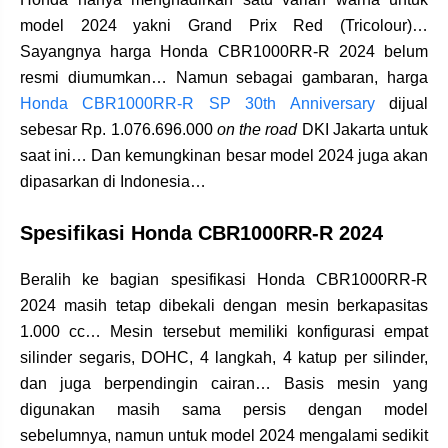
model 2024 yakni Grand Prix Red (Tricolour)…
Sayangnya harga Honda CBR1000RR-R 2024 belum
resmi diumumkan… Namun sebagai gambaran, harga
Honda CBR1000RR-R SP 30th Anniversary
dijual
sebesar Rp. 1.076.696.000
on the road
DKI Jakarta untuk
saat ini… Dan kemungkinan besar model 2024 juga akan
dipasarkan di Indonesia…
Spesifikasi Honda CBR1000RR-R 2024
Beralih ke bagian spesifikasi Honda CBR1000RR-R
2024 masih tetap dibekali dengan mesin berkapasitas
1.000 cc… Mesin tersebut memiliki konfigurasi empat
silinder segaris, DOHC, 4 langkah, 4 katup per silinder,
dan juga berpendingin cairan… Basis mesin yang
digunakan masih sama persis dengan model
sebelumnya, namun untuk model 2024 mengalami sedikit