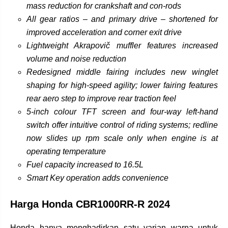
mass reduction for crankshaft and con-rods
All gear ratios – and primary drive – shortened for
improved acceleration and corner exit drive
Lightweight Akrapovič muffler features increased
volume and noise reduction
Redesigned middle fairing includes new winglet
shaping for high-speed agility; lower fairing features
rear aero step to improve rear traction feel
5-inch colour TFT screen and four-way left-hand
switch offer intuitive control of riding systems; redline
now slides up rpm scale only when engine is at
operating temperature
Fuel capacity increased to 16.5L
Smart Key operation adds convenience
Harga Honda CBR1000RR-R 2024
Honda hanya menghadirkan satu varian warna untuk