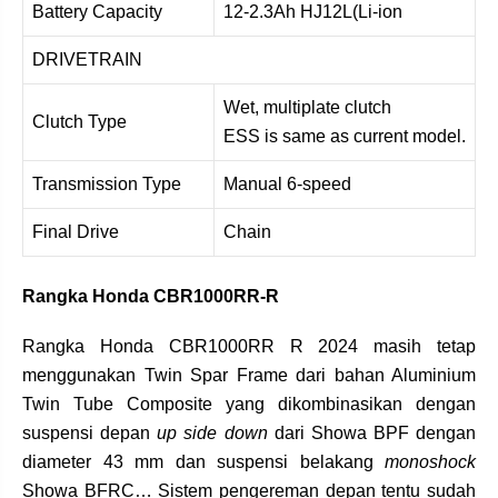
Battery Capacity
12-2.3Ah HJ12L(Li-ion
DRIVETRAIN
Wet, multiplate clutch
Clutch Type
ESS is same as current model.
Transmission Type
Manual 6-speed
Final Drive
Chain
Rangka Honda CBR1000RR-R
Rangka Honda CBR1000RR R 2024 masih tetap
menggunakan Twin Spar Frame dari bahan Aluminium
Twin Tube Composite yang dikombinasikan dengan
suspensi depan
up side down
dari Showa BPF dengan
diameter 43 mm dan suspensi belakang
monoshock
Showa BFRC… Sistem pengereman depan tentu sudah