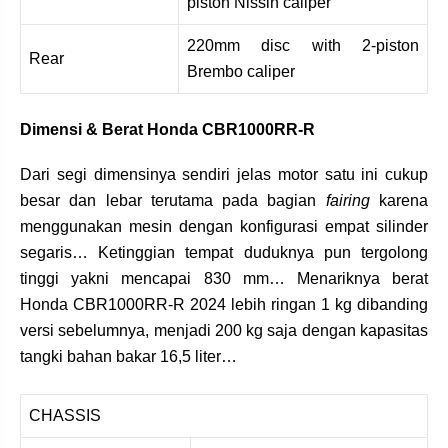
piston Nissin caliper
220mm disc with 2-piston
Rear
Brembo caliper
Dimensi & Berat Honda CBR1000RR-R
Dari segi dimensinya sendiri jelas motor satu ini cukup
besar dan lebar terutama pada bagian
fairing
karena
menggunakan mesin dengan konfigurasi empat silinder
segaris… Ketinggian tempat duduknya pun tergolong
tinggi yakni mencapai 830 mm… Menariknya berat
Honda CBR1000RR-R 2024 lebih ringan 1 kg dibanding
versi sebelumnya, menjadi 200 kg saja dengan kapasitas
tangki bahan bakar 16,5 liter…
CHASSIS