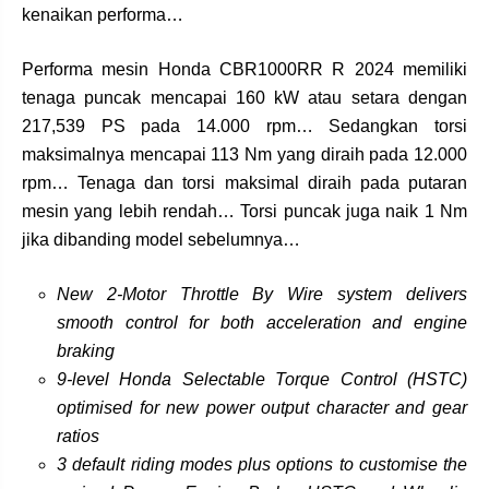
kenaikan performa…
Performa mesin Honda CBR1000RR R 2024 memiliki
tenaga puncak mencapai 160 kW atau setara dengan
217,539 PS pada 14.000 rpm… Sedangkan torsi
maksimalnya mencapai 113 Nm yang diraih pada 12.000
rpm… Tenaga dan torsi maksimal diraih pada putaran
mesin yang lebih rendah… Torsi puncak juga naik 1 Nm
jika dibanding model sebelumnya…
New 2-Motor Throttle By Wire system delivers
smooth control for both acceleration and engine
braking
9-level Honda Selectable Torque Control (HSTC)
optimised for new power output character and gear
ratios
3 default riding modes plus options to customise the