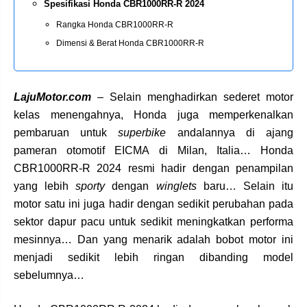
Spesifikasi Honda CBR1000RR-R 2024
Rangka Honda CBR1000RR-R
Dimensi & Berat Honda CBR1000RR-R
LajuMotor.com
– Selain menghadirkan sederet motor
kelas menengahnya, Honda juga memperkenalkan
pembaruan untuk
superbike
andalannya di ajang
pameran otomotif EICMA di Milan, Italia… Honda
CBR1000RR-R 2024 resmi hadir dengan penampilan
yang lebih
sporty
dengan
winglets
baru… Selain itu
motor satu ini juga hadir dengan sedikit perubahan pada
sektor dapur pacu untuk sedikit meningkatkan performa
mesinnya… Dan yang menarik adalah bobot motor ini
menjadi sedikit lebih ringan dibanding model
sebelumnya…