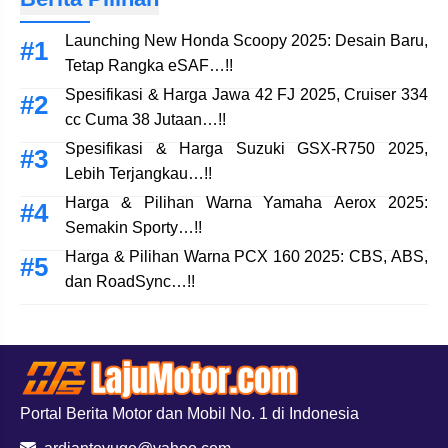
Launching New Honda Scoopy 2025: Desain Baru,
Tetap Rangka eSAF…!!
Spesifikasi & Harga Jawa 42 FJ 2025, Cruiser 334
cc Cuma 38 Jutaan…!!
Spesifikasi & Harga Suzuki GSX-R750 2025,
Lebih Terjangkau…!!
Harga & Pilihan Warna Yamaha Aerox 2025:
Semakin Sporty…!!
Harga & Pilihan Warna PCX 160 2025: CBS, ABS,
dan RoadSync…!!
Portal Berita Motor dan Mobil No. 1 di Indonesia