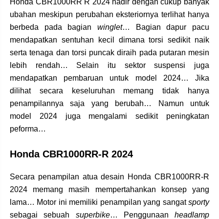
Honda CBR1000RR R 2024 hadir dengan cukup banyak
ubahan meskipun perubahan eksteriornya terlihat hanya
berbeda pada bagian
winglet
… Bagian dapur pacu
mendapatkan sentuhan kecil dimana torsi sedikit naik
serta tenaga dan torsi puncak diraih pada putaran mesin
lebih rendah… Selain itu sektor suspensi juga
mendapatkan pembaruan untuk model 2024… Jika
dilihat secara keseluruhan memang tidak hanya
penampilannya saja yang berubah… Namun untuk
model 2024 juga mengalami sedikit peningkatan
peforma…
Honda CBR1000RR-R 2024
Secara penampilan atua desain Honda CBR1000RR-R
2024 memang masih mempertahankan konsep yang
lama… Motor ini memiliki penampilan yang sangat
sporty
sebagai sebuah
superbike
… Penggunaan
headlamp