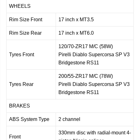
WHEELS
Rim Size Front
17 inch x MT3.5
Rim Size Rear
17 inch x MT6.0
120/70-ZR17 M/C (58W)
Tyres Front
Pirelli Diablo Supercorsa SP V3
Bridgestone RS11
200/55-ZR17 M/C (78W)
Tyres Rear
Pirelli Diablo Supercorsa SP V3
Bridgestone RS11
BRAKES
ABS System Type
2 channel
330mm disc with radial-mount 4-
Front