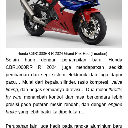
Honda CBR1000RR-R 2024 Grand Prix Red (Tricolour)…
Selain hadir dengan penampilan baru, Honda
CBR1000RR R 2024 juga mendapatkan sedikit
pembaruan dari segi sistem elektronik dan juga dapur
pacu… Mulai dari kepala silinder, rasio kompresi,
valve
timing
, dan pegas semuanya direvisi… Dua motor
throttle
by wire
menambah kontrol dan rasa berkendara lebih
presisi pada putaran mesin rendah, dan dengan
engine
brake
yang lebih baik jika diperlukan…
Perubahan lain juga hadir pada rangka aluminium baru