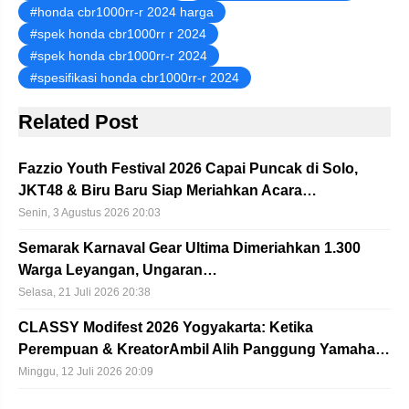
honda cbr1000rr-r 2024 harga
spek honda cbr1000rr r 2024
spek honda cbr1000rr-r 2024
spesifikasi honda cbr1000rr-r 2024
Related Post
Fazzio Youth Festival 2026 Capai Puncak di Solo,
JKT48 & Biru Baru Siap Meriahkan Acara…
Senin, 3 Agustus 2026 20:03
Semarak Karnaval Gear Ultima Dimeriahkan 1.300
Warga Leyangan, Ungaran…
Selasa, 21 Juli 2026 20:38
CLASSY Modifest 2026 Yogyakarta: Ketika
Perempuan & KreatorAmbil Alih Panggung Yamaha…
Minggu, 12 Juli 2026 20:09