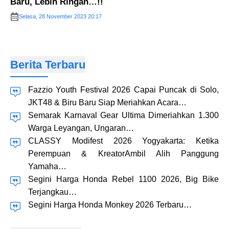
Baru, Lebih Ringan…!!
Selasa, 28 November 2023 20:17
Berita Terbaru
Fazzio Youth Festival 2026 Capai Puncak di Solo,
JKT48 & Biru Baru Siap Meriahkan Acara…
Semarak Karnaval Gear Ultima Dimeriahkan 1.300
Warga Leyangan, Ungaran…
CLASSY Modifest 2026 Yogyakarta: Ketika
Perempuan & KreatorAmbil Alih Panggung
Yamaha…
Segini Harga Honda Rebel 1100 2026, Big Bike
Terjangkau…
Segini Harga Honda Monkey 2026 Terbaru…