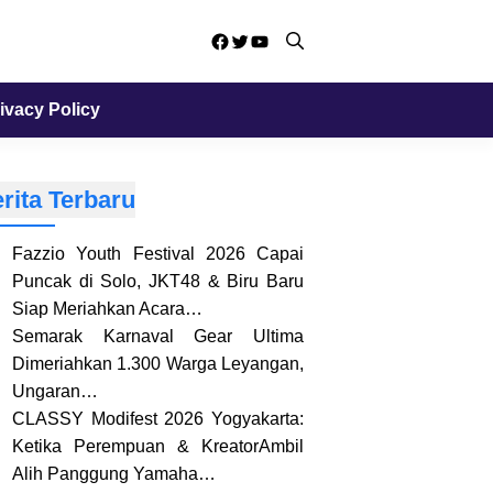
Facebook
Twitter
YouTube
ivacy Policy
rita Terbaru
Fazzio Youth Festival 2026 Capai
Puncak di Solo, JKT48 & Biru Baru
Siap Meriahkan Acara…
Semarak Karnaval Gear Ultima
Dimeriahkan 1.300 Warga Leyangan,
Ungaran…
CLASSY Modifest 2026 Yogyakarta:
Ketika Perempuan & KreatorAmbil
Alih Panggung Yamaha…