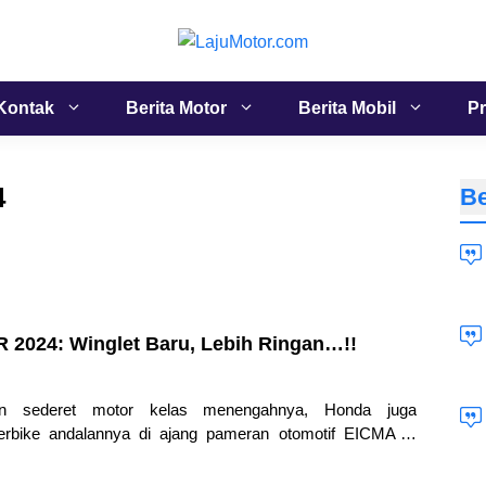
Kontak
Berita Motor
Berita Mobil
Pr
4
Be
 2024: Winglet Baru, Lebih Ringan…!!
an sederet motor kelas menengahnya, Honda juga
rbike andalannya di ajang pameran otomotif EICMA di