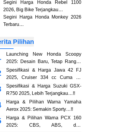
Segini Harga Honda Rebel 1100
2026, Big Bike Terjangkau…
Segini Harga Honda Monkey 2026
Terbaru…
rita Pilihan
Launching New Honda Scoopy
2025: Desain Baru, Tetap Rangka
eSAF…!!
Spesifikasi & Harga Jawa 42 FJ
2025, Cruiser 334 cc Cuma 38
Jutaan…!!
Spesifikasi & Harga Suzuki GSX-
R750 2025, Lebih Terjangkau…!!
Harga & Pilihan Warna Yamaha
Aerox 2025: Semakin Sporty…!!
Harga & Pilihan Warna PCX 160
2025: CBS, ABS, dan