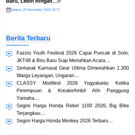
Baru, Lebih Ringan…!!
Selasa, 28 November 2023 20:17
Berita Terbaru
Fazzio Youth Festival 2026 Capai Puncak di Solo,
JKT48 & Biru Baru Siap Meriahkan Acara…
Semarak Karnaval Gear Ultima Dimeriahkan 1.300
Warga Leyangan, Ungaran…
CLASSY Modifest 2026 Yogyakarta: Ketika
Perempuan & KreatorAmbil Alih Panggung
Yamaha…
Segini Harga Honda Rebel 1100 2026, Big Bike
Terjangkau…
Segini Harga Honda Monkey 2026 Terbaru…