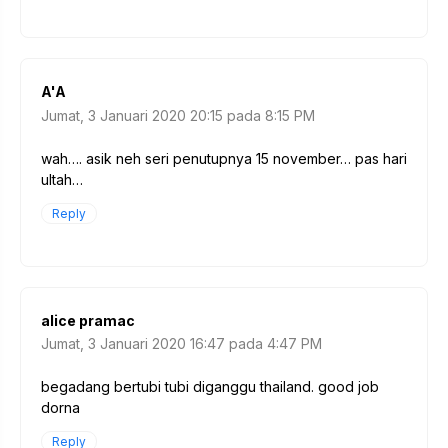
A'A
Jumat, 3 Januari 2020 20:15 pada 8:15 PM
wah…. asik neh seri penutupnya 15 november… pas hari
ultah…
Reply
alice pramac
Jumat, 3 Januari 2020 16:47 pada 4:47 PM
begadang bertubi tubi diganggu thailand. good job
dorna
Reply