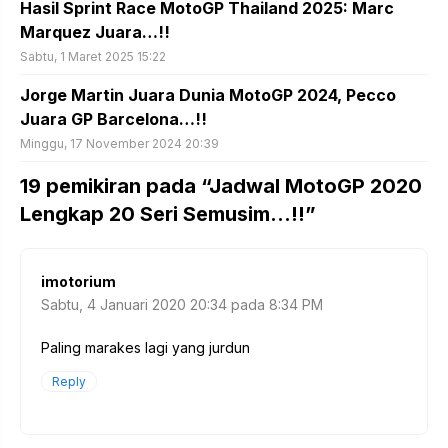
Hasil Sprint Race MotoGP Thailand 2025: Marc
Marquez Juara…!!
Sabtu, 1 Maret 2025 15:22
Jorge Martin Juara Dunia MotoGP 2024, Pecco
Juara GP Barcelona…!!
Minggu, 17 November 2024 20:39
19 pemikiran pada “Jadwal MotoGP 2020
Lengkap 20 Seri Semusim…!!”
imotorium
Sabtu, 4 Januari 2020 20:34 pada 8:34 PM
Paling marakes lagi yang jurdun
Reply