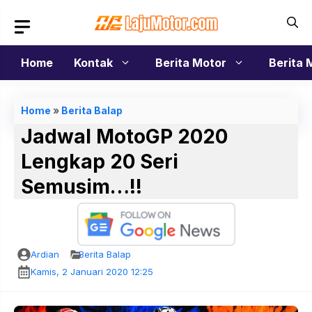
Langsung
ke
isi
Home
Kontak
Berita Motor
Berita 
Home
»
Berita Balap
Jadwal MotoGP 2020
Lengkap 20 Seri
Semusim…!!
Ardian
Berita Balap
Kamis, 2 Januari 2020 12:25