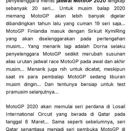
penyelenggara merilis
jadwal MotoGP 2020
lengkap
sebanyak 20 seri… Untuk musim balap 2020
memang MotoGP akan lebih banyak digelar
dibandingkan tahun lalu yang cuman 19 seri saja…
MotoGP Finlandia masuk dengan Sirkuit KymiRing
yang akan diselenggarakan pada pertengahan
musim… Yang menarik lagi adalah Dorna selaku
penyelenggara MotoGP sedikit merubah susunan
alias urutan jadwal race MotoGP pada awal dan akhir
musim… Menarik juga nih untuk dicatat, meskipun
saat ini para pembalap MotoGP sedang liburan
musim dingin… Dan tentunya bersiap untuk test
pramusim selanjutnya…
MotoGP 2020 akan memulai seri perdana di Losail
International Circuit yang berada di Qatar pada
tanggal 8 Maret… Sama seperti sebelumnya, seri
Qatar senantiasa menjadi seri pembuka MotoGP di