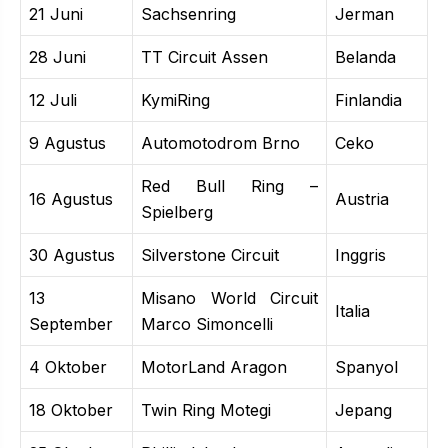
21 Juni
Sachsenring
Jerman
28 Juni
TT Circuit Assen
Belanda
12 Juli
KymiRing
Finlandia
9 Agustus
Automotodrom Brno
Ceko
Red Bull Ring –
16 Agustus
Austria
Spielberg
30 Agustus
Silverstone Circuit
Inggris
13
Misano World Circuit
Italia
September
Marco Simoncelli
4 Oktober
MotorLand Aragon
Spanyol
18 Oktober
Twin Ring Motegi
Jepang