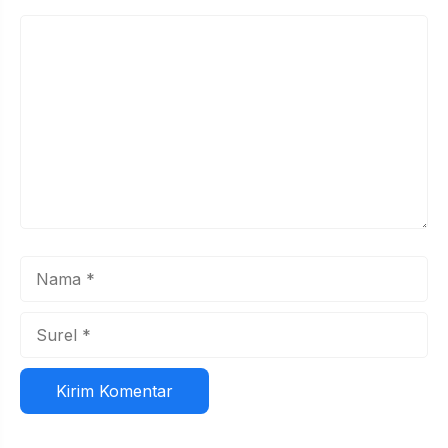
Komentar
Nama
Surel
Situs
web