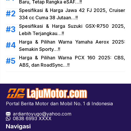
Baru, Tetap Rangka eSAF…!!
Spesifikasi & Harga Jawa 42 FJ 2025, Cruiser
334 cc Cuma 38 Jutaan…!!
Spesifikasi & Harga Suzuki GSX-R750 2025,
Lebih Terjangkau…!!
Harga & Pilihan Warna Yamaha Aerox 2025:
Semakin Sporty…!!
Harga & Pilihan Warna PCX 160 2025: CBS,
ABS, dan RoadSync…!!
Portal Berita Motor dan Mobil No. 1 di Indonesia
ardiantoyugo@yahoo.com
08
38 6993 XXXX
Navigasi