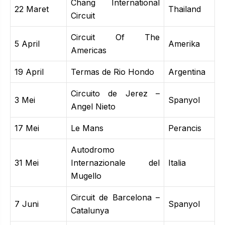
Chang International
22 Maret
Thailand
Circuit
Circuit Of The
5 April
Amerika
Americas
19 April
Termas de Rio Hondo
Argentina
Circuito de Jerez –
3 Mei
Spanyol
Angel Nieto
17 Mei
Le Mans
Perancis
Autodromo
31 Mei
Internazionale del
Italia
Mugello
Circuit de Barcelona –
7 Juni
Spanyol
Catalunya