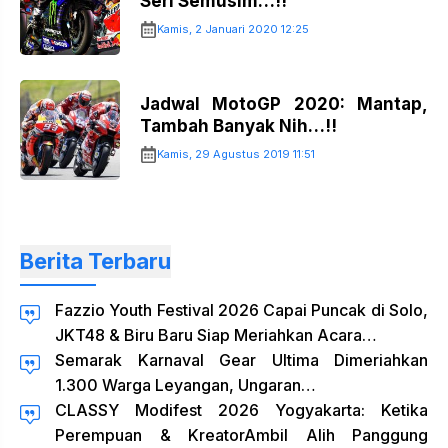
Seri Semusim…!!
Kamis, 2 Januari 2020 12:25
Jadwal MotoGP 2020: Mantap,
Tambah Banyak Nih…!!
Kamis, 29 Agustus 2019 11:51
Berita Terbaru
Fazzio Youth Festival 2026 Capai Puncak di Solo,
JKT48 & Biru Baru Siap Meriahkan Acara…
Semarak Karnaval Gear Ultima Dimeriahkan
1.300 Warga Leyangan, Ungaran…
CLASSY Modifest 2026 Yogyakarta: Ketika
Perempuan & KreatorAmbil Alih Panggung