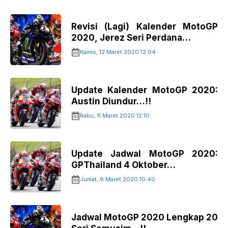
Revisi (Lagi) Kalender MotoGP
2020, Jerez Seri Perdana…
Kamis, 12 Maret 2020 12:04
Update Kalender MotoGP 2020:
Austin Diundur…!!
Rabu, 11 Maret 2020 12:10
Update Jadwal MotoGP 2020:
GPThailand 4 Oktober…
Jumat, 6 Maret 2020 10:40
Jadwal MotoGP 2020 Lengkap 20