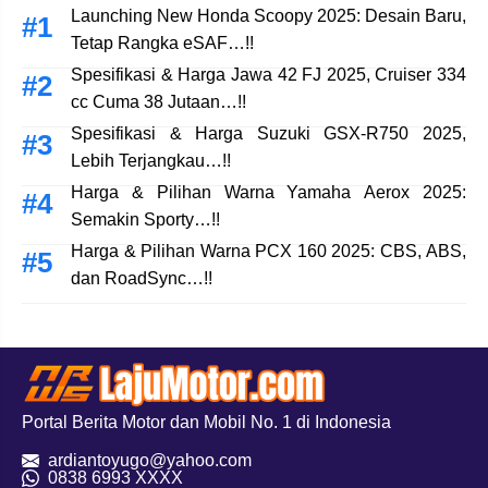
Launching New Honda Scoopy 2025: Desain Baru,
Tetap Rangka eSAF…!!
Spesifikasi & Harga Jawa 42 FJ 2025, Cruiser 334
cc Cuma 38 Jutaan…!!
Spesifikasi & Harga Suzuki GSX-R750 2025,
Lebih Terjangkau…!!
Harga & Pilihan Warna Yamaha Aerox 2025:
Semakin Sporty…!!
Harga & Pilihan Warna PCX 160 2025: CBS, ABS,
dan RoadSync…!!
Portal Berita Motor dan Mobil No. 1 di Indonesia
ardiantoyugo@yahoo.com
08
38 6993 XXXX