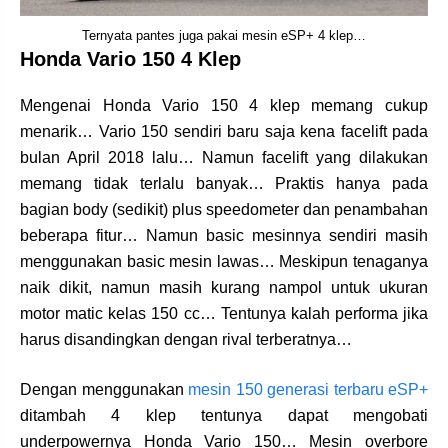
Ternyata pantes juga pakai mesin eSP+ 4 klep…
Honda Vario 150 4 Klep
Mengenai Honda Vario 150 4 klep memang cukup
menarik… Vario 150 sendiri baru saja kena facelift pada
bulan April 2018 lalu… Namun facelift yang dilakukan
memang tidak terlalu banyak… Praktis hanya pada
bagian body (sedikit) plus speedometer dan penambahan
beberapa fitur… Namun basic mesinnya sendiri masih
menggunakan basic mesin lawas… Meskipun tenaganya
naik dikit, namun masih kurang nampol untuk ukuran
motor matic kelas 150 cc… Tentunya kalah performa jika
harus disandingkan dengan rival terberatnya…
Dengan menggunakan
mesin 150 generasi terbaru eSP+
ditambah 4 klep tentunya dapat mengobati
underpowernya Honda Vario 150… Mesin overbore