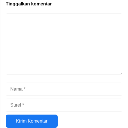
Tinggalkan komentar
Komentar
Nama
Surel
Situs
web