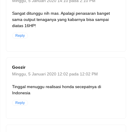
Minggu, 5 Januari 2020 14:10 pada 2:10 PM
Sangat ditunggu nih mas. Apalagi penasaran banget
sama output tenaganya yang kabarnya bisa sampai
diatas 16HP!
Reply
Goozir
Minggu, 5 Januari 2020 12:02 pada 12:02 PM
Tinggal menuggu realisasi honda secepatnya di
Indonesia
Reply