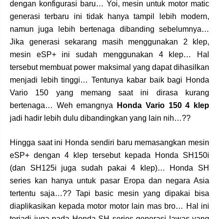
dengan konfigurasi baru… Yoi, mesin untuk motor matic
generasi terbaru ini tidak hanya tampil lebih modern,
namun juga lebih bertenaga dibanding sebelumnya…
Jika generasi sekarang masih menggunakan 2 klep,
mesin eSP+ ini sudah menggunakan 4 klep… Hal
tersebut membuat power maksimal yang dapat dihasilkan
menjadi lebih tinggi… Tentunya kabar baik bagi Honda
Vario 150 yang memang saat ini dirasa kurang
bertenaga… Weh emangnya
Honda Vario 150 4 klep
jadi hadir lebih dulu dibandingkan yang lain nih…??
Hingga saat ini Honda sendiri baru memasangkan mesin
eSP+ dengan 4 klep tersebut kepada Honda SH150i
(dan SH125i juga sudah pakai 4 klep)… Honda SH
series kan hanya untuk pasar Eropa dan negara Asia
tertentu saja…?? Tapi basic mesin yang dipakai bisa
diaplikasikan kepada motor motor lain mas bro… Hal ini
terjadi juga pada Honda SH series generasi lawas yang