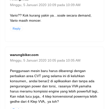
Minggu, 5 Januari 2020 10:09 pada 10:09 AM
Vario?? Kok kurang yakin ya…soale secara demand,
Vario masih moncer.
Reply
warungbiker.com
Minggu, 5 Januari 2020 10:05 pada 10:05 AM
Penggunaan mesin baru harus dibarengi dengan
perbaikan area CVT yang selama ini di keluhkan
konsumen,. andai benar2 di aplikasikan dan tanpa ada
pengurangan power dan torsi,. rasanya VVA yamaha
harus meramu kompisisi engine yang lebih powerfull lagi,.
Kan ndak lucu juga,. 4 klep konvensional powernya lebih
gedhe dari 4 Klep VVA,. ya toh?