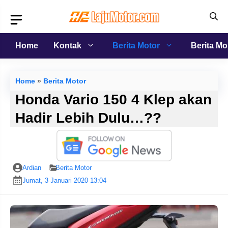
Langsung
ke
isi
Home
Kontak
Berita Motor
Berita Mo
Home
»
Berita Motor
Honda Vario 150 4 Klep akan
Hadir Lebih Dulu…??
Ardian
Berita Motor
Jumat, 3 Januari 2020 13:04