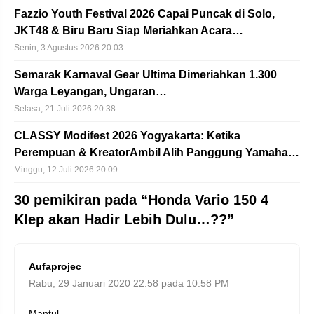
Fazzio Youth Festival 2026 Capai Puncak di Solo,
JKT48 & Biru Baru Siap Meriahkan Acara…
Senin, 3 Agustus 2026 20:03
Semarak Karnaval Gear Ultima Dimeriahkan 1.300
Warga Leyangan, Ungaran…
Selasa, 21 Juli 2026 20:38
CLASSY Modifest 2026 Yogyakarta: Ketika
Perempuan & KreatorAmbil Alih Panggung Yamaha…
Minggu, 12 Juli 2026 20:09
30 pemikiran pada “Honda Vario 150 4
Klep akan Hadir Lebih Dulu…??”
Aufaprojec
Rabu, 29 Januari 2020 22:58 pada 10:58 PM
Mantul