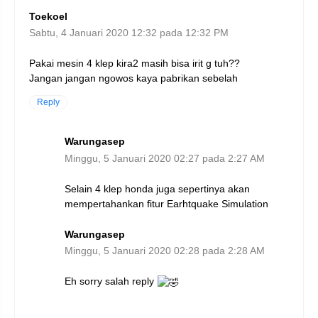
Toekoel
Sabtu, 4 Januari 2020 12:32 pada 12:32 PM
Pakai mesin 4 klep kira2 masih bisa irit g tuh??
Jangan jangan ngowos kaya pabrikan sebelah
Reply
Warungasep
Minggu, 5 Januari 2020 02:27 pada 2:27 AM
Selain 4 klep honda juga sepertinya akan
mempertahankan fitur Earhtquake Simulation
Warungasep
Minggu, 5 Januari 2020 02:28 pada 2:28 AM
Eh sorry salah reply