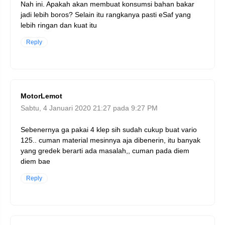
Nah ini. Apakah akan membuat konsumsi bahan bakar
jadi lebih boros? Selain itu rangkanya pasti eSaf yang
lebih ringan dan kuat itu
Reply
MotorLemot
Sabtu, 4 Januari 2020 21:27 pada 9:27 PM
Sebenernya ga pakai 4 klep sih sudah cukup buat vario
125.. cuman material mesinnya aja dibenerin, itu banyak
yang gredek berarti ada masalah,, cuman pada diem
diem bae
Reply