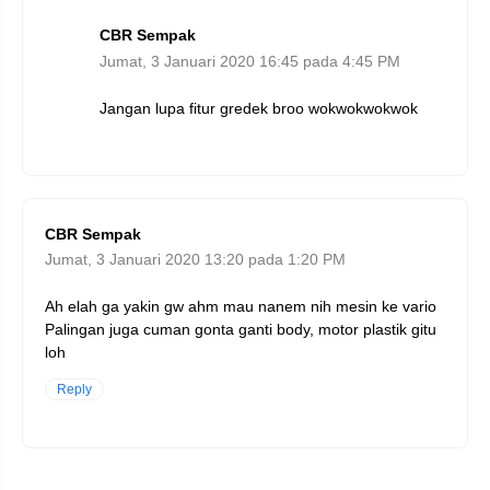
CBR Sempak
Jumat, 3 Januari 2020 16:45 pada 4:45 PM
Jangan lupa fitur gredek broo wokwokwokwok
CBR Sempak
Jumat, 3 Januari 2020 13:20 pada 1:20 PM
Ah elah ga yakin gw ahm mau nanem nih mesin ke vario
Palingan juga cuman gonta ganti body, motor plastik gitu
loh
Reply