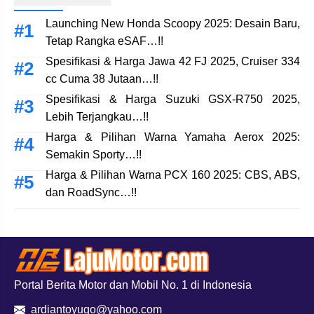
Launching New Honda Scoopy 2025: Desain Baru,
Tetap Rangka eSAF…!!
Spesifikasi & Harga Jawa 42 FJ 2025, Cruiser 334
cc Cuma 38 Jutaan…!!
Spesifikasi & Harga Suzuki GSX-R750 2025,
Lebih Terjangkau…!!
Harga & Pilihan Warna Yamaha Aerox 2025:
Semakin Sporty…!!
Harga & Pilihan Warna PCX 160 2025: CBS, ABS,
dan RoadSync…!!
Portal Berita Motor dan Mobil No. 1 di Indonesia
ardiantoyugo@yahoo.com