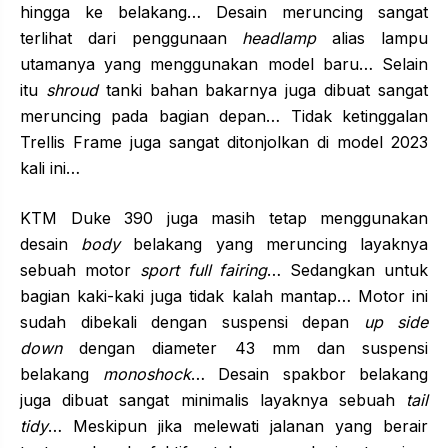
hingga ke belakang… Desain meruncing sangat
terlihat dari penggunaan
headlamp
alias lampu
utamanya yang menggunakan model baru… Selain
itu
shroud
tanki bahan bakarnya juga dibuat sangat
meruncing pada bagian depan… Tidak ketinggalan
Trellis Frame juga sangat ditonjolkan di model 2023
kali ini…
KTM Duke 390 juga masih tetap menggunakan
desain
body
belakang yang meruncing layaknya
sebuah motor
sport full fairing
… Sedangkan untuk
bagian kaki-kaki juga tidak kalah mantap… Motor ini
sudah dibekali dengan suspensi depan
up side
down
dengan diameter 43 mm dan suspensi
belakang
monoshock
… Desain spakbor belakang
juga dibuat sangat minimalis layaknya sebuah
tail
tidy
… Meskipun jika melewati jalanan yang berair