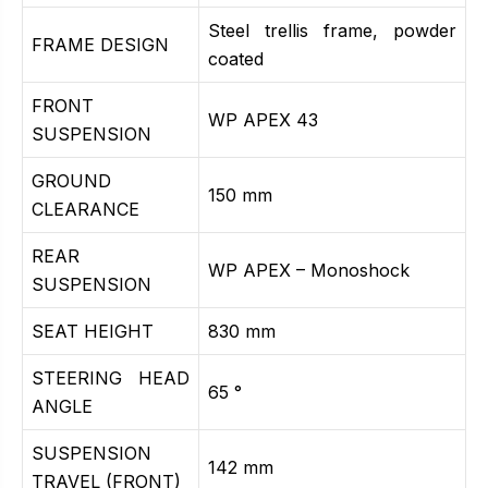
Steel trellis frame, powder
FRAME DESIGN
coated
FRONT
WP APEX 43
SUSPENSION
GROUND
150 mm
CLEARANCE
REAR
WP APEX – Monoshock
SUSPENSION
SEAT HEIGHT
830 mm
STEERING HEAD
65 °
ANGLE
SUSPENSION
142 mm
TRAVEL (FRONT)