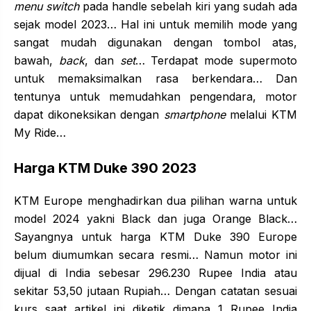
menu switch
pada handle sebelah kiri yang sudah ada
sejak model 2023… Hal ini untuk memilih mode yang
sangat mudah digunakan dengan tombol atas,
bawah,
back
, dan
set
… Terdapat mode supermoto
untuk memaksimalkan rasa berkendara… Dan
tentunya untuk memudahkan pengendara, motor
dapat dikoneksikan dengan
smartphone
melalui KTM
My Ride…
Harga KTM Duke 390 2023
KTM Europe menghadirkan dua pilihan warna untuk
model 2024 yakni Black dan juga Orange Black…
Sayangnya untuk harga KTM Duke 390 Europe
belum diumumkan secara resmi… Namun motor ini
dijual di India sebesar 296.230 Rupee India atau
sekitar 53,50 jutaan Rupiah… Dengan catatan sesuai
kurs saat artikel ini diketik dimana 1 Rupee India