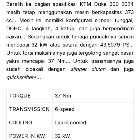
Beralih ke bagian spesifikasi KTM Duke 390 2024
masih tetap menggunakan mesin berkapasitas 373
cc… Mesin ini memiliki konfigurasi silinder tunggal,
DOHC, 4 langkah, 4 katup, dan juga berpendingin
cairan… Sedangkan untuk tenaga puncaknya sendiri
mencapai 32 kW atau setara dengan 43,5079 PS…
Untuk torsi maksimalnya juga tergolong sangat besar
yakni mencapai 37 Nm… Untuk transmisinya juga
sudah dibekali dengan
slipper clutch
dan juga
quickshifter+
…
TORQUE
37 Nm
TRANSMISSION
6-speed
COOLING
Liquid cooled
POWER IN KW
32 kW