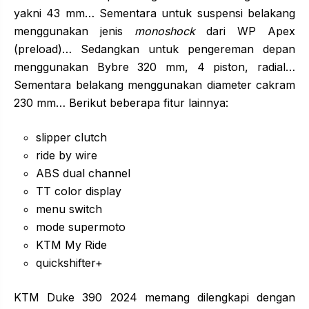
yakni 43 mm… Sementara untuk suspensi belakang
menggunakan jenis
monoshock
dari WP Apex
(preload)… Sedangkan untuk pengereman depan
menggunakan Bybre 320 mm, 4 piston, radial…
Sementara belakang menggunakan diameter cakram
230 mm… Berikut beberapa fitur lainnya:
slipper clutch
ride by wire
ABS dual channel
TT color display
menu switch
mode supermoto
KTM My Ride
quickshifter+
KTM Duke 390 2024 memang dilengkapi dengan