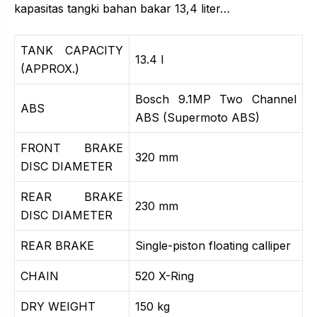
kapasitas tangki bahan bakar 13,4 liter…
TANK CAPACITY
13.4 l
(APPROX.)
Bosch 9.1MP Two Channel
ABS
ABS (Supermoto ABS)
FRONT BRAKE
320 mm
DISC DIAMETER
REAR BRAKE
230 mm
DISC DIAMETER
REAR BRAKE
Single-piston floating calliper
CHAIN
520 X-Ring
DRY WEIGHT
150 kg