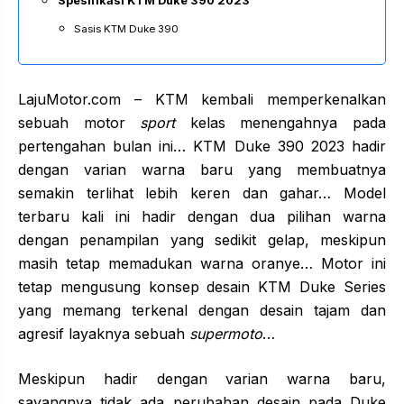
Spesifikasi KTM Duke 390 2023
Sasis KTM Duke 390
LajuMotor.com – KTM kembali memperkenalkan
sebuah motor
sport
kelas menengahnya pada
pertengahan bulan ini… KTM Duke 390 2023 hadir
dengan varian warna baru yang membuatnya
semakin terlihat lebih keren dan gahar… Model
terbaru kali ini hadir dengan dua pilihan warna
dengan penampilan yang sedikit gelap, meskipun
masih tetap memadukan warna oranye… Motor ini
tetap mengusung konsep desain KTM Duke Series
yang memang terkenal dengan desain tajam dan
agresif layaknya sebuah
supermoto
…
Meskipun hadir dengan varian warna baru,
sayangnya tidak ada perubahan desain pada Duke