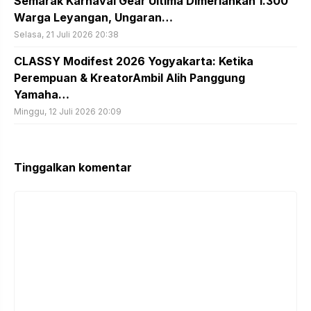
Semarak Karnaval Gear Ultima Dimeriahkan 1.300
Warga Leyangan, Ungaran…
Selasa, 21 Juli 2026 20:38
CLASSY Modifest 2026 Yogyakarta: Ketika
Perempuan & KreatorAmbil Alih Panggung
Yamaha…
Minggu, 12 Juli 2026 20:09
Tinggalkan komentar
Komentar