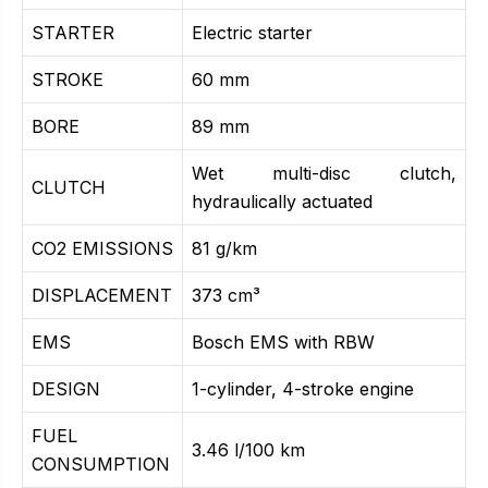
STARTER
Electric starter
STROKE
60 mm
BORE
89 mm
Wet multi-disc clutch,
CLUTCH
hydraulically actuated
CO2 EMISSIONS
81 g/km
DISPLACEMENT
373 cm³
EMS
Bosch EMS with RBW
DESIGN
1-cylinder, 4-stroke engine
FUEL
3.46 l/100 km
CONSUMPTION