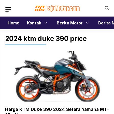
Langsung
ke
isi
Home
Kontak
Berita Motor
Berita 
2024 ktm duke 390 price
Harga KTM Duke 390 2024 Setara Yamaha MT-