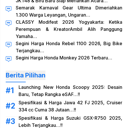
JKT48 & Biru Baru Siap Meriahkan Acara…
Semarak Karnaval Gear Ultima Dimeriahkan
1.300 Warga Leyangan, Ungaran…
CLASSY Modifest 2026 Yogyakarta: Ketika
Perempuan & KreatorAmbil Alih Panggung
Yamaha…
Segini Harga Honda Rebel 1100 2026, Big Bike
Terjangkau…
Segini Harga Honda Monkey 2026 Terbaru…
Berita Pilihan
Launching New Honda Scoopy 2025: Desain
Baru, Tetap Rangka eSAF…!!
Spesifikasi & Harga Jawa 42 FJ 2025, Cruiser
334 cc Cuma 38 Jutaan…!!
Spesifikasi & Harga Suzuki GSX-R750 2025,
Lebih Terjangkau…!!