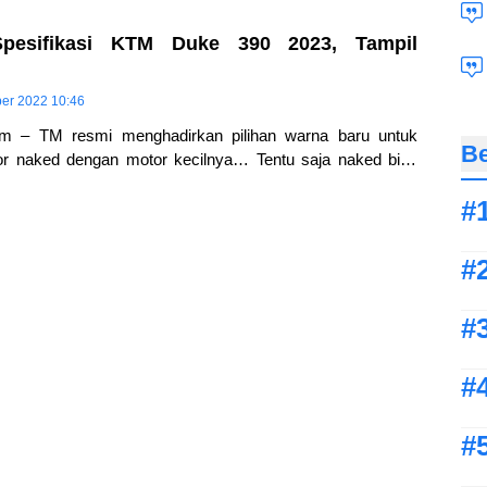
pesifikasi KTM Duke 390 2023, Tampil
ber 2022 10:46
om – TM resmi menghadirkan pilihan warna baru untuk
Be
or naked dengan motor kecilnya… Tentu saja naked bike
luarga Duke