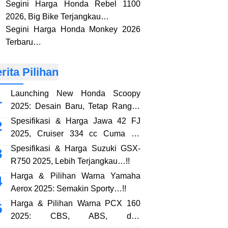
Segini Harga Honda Rebel 1100
2026, Big Bike Terjangkau…
Segini Harga Honda Monkey 2026
Terbaru…
rita Pilihan
Launching New Honda Scoopy
2025: Desain Baru, Tetap Rangka
eSAF…!!
Spesifikasi & Harga Jawa 42 FJ
2025, Cruiser 334 cc Cuma 38
Jutaan…!!
Spesifikasi & Harga Suzuki GSX-
R750 2025, Lebih Terjangkau…!!
Harga & Pilihan Warna Yamaha
Aerox 2025: Semakin Sporty…!!
Harga & Pilihan Warna PCX 160
2025: CBS, ABS, dan