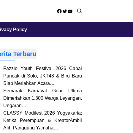
Facebook
Twitter
YouTube
ivacy Policy
rita Terbaru
Fazzio Youth Festival 2026 Capai
Puncak di Solo, JKT48 & Biru Baru
Siap Meriahkan Acara…
Semarak Karnaval Gear Ultima
Dimeriahkan 1.300 Warga Leyangan,
Ungaran…
CLASSY Modifest 2026 Yogyakarta:
Ketika Perempuan & KreatorAmbil
Alih Panggung Yamaha…