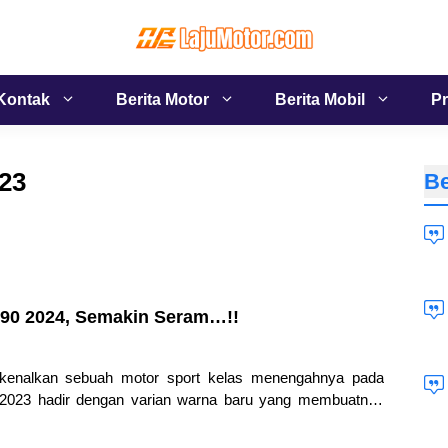
Kontak
Berita Motor
Berita Mobil
Pr
23
Be
390 2024, Semakin Seram…!!
enalkan sebuah motor sport kelas menengahnya pada
2023 hadir dengan varian warna baru yang membuatnya