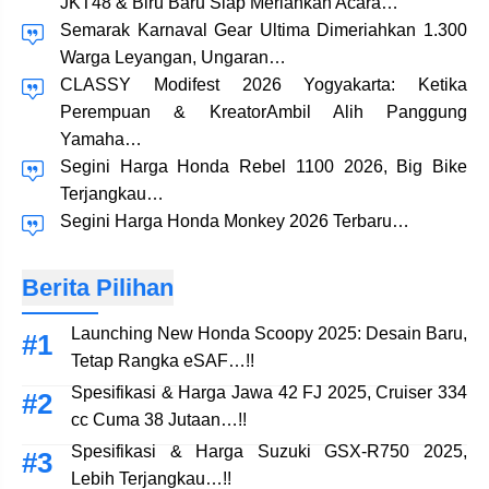
JKT48 & Biru Baru Siap Meriahkan Acara…
Semarak Karnaval Gear Ultima Dimeriahkan 1.300
Warga Leyangan, Ungaran…
CLASSY Modifest 2026 Yogyakarta: Ketika
Perempuan & KreatorAmbil Alih Panggung
Yamaha…
Segini Harga Honda Rebel 1100 2026, Big Bike
Terjangkau…
Segini Harga Honda Monkey 2026 Terbaru…
Berita Pilihan
Launching New Honda Scoopy 2025: Desain Baru,
Tetap Rangka eSAF…!!
Spesifikasi & Harga Jawa 42 FJ 2025, Cruiser 334
cc Cuma 38 Jutaan…!!
Spesifikasi & Harga Suzuki GSX-R750 2025,
Lebih Terjangkau…!!