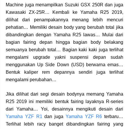
Machine juga menampilkan Suzuki GSX 250R dan juga
Kawasaki ZX-25R… Kembali ke Yamaha R25 2019,
dilihat dari penampakannya menang lebih mencuri
pehatian… Memiliki desain body yang berubah total jika
dibandingkan dengan Yamaha R25 lawas… Mulai dari
bagian fairing depan hingga bagian body belakang
semuanya berubah total… Bagian kaki kaki juga terlihat
mengalami upgrade yakni suspensi depan sudah
menggunakan Up Side Down (USD) berwarna emas…
Bentuk kaliper rem depannya sendiri juga terlihat
mengalami perubahan…
Jika dilihat dari segi desain bodynya memang Yamaha
R25 2019 ini memiliki bentuk fairing layaknya R-series
dari Yamaha… Yoi, desainnya mengikuti desain dari
Yamaha YZF R1
dan juga
Yamaha YZF R6
terbaru…
Terlihat lebih racy banget dibandingkan fairing yang