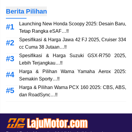
Berita Pilihan
Launching New Honda Scoopy 2025: Desain Baru,
Tetap Rangka eSAF…!!
Spesifikasi & Harga Jawa 42 FJ 2025, Cruiser 334
cc Cuma 38 Jutaan…!!
Spesifikasi & Harga Suzuki GSX-R750 2025,
Lebih Terjangkau…!!
Harga & Pilihan Warna Yamaha Aerox 2025:
Semakin Sporty…!!
Harga & Pilihan Warna PCX 160 2025: CBS, ABS,
dan RoadSync…!!