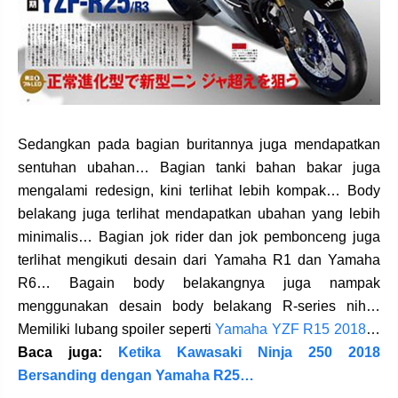
Sedangkan pada bagian buritannya juga mendapatkan
sentuhan ubahan… Bagian tanki bahan bakar juga
mengalami redesign, kini terlihat lebih kompak… Body
belakang juga terlihat mendapatkan ubahan yang lebih
minimalis… Bagian jok rider dan jok pembonceng juga
terlihat mengikuti desain dari Yamaha R1 dan Yamaha
R6… Bagain body belakangnya juga nampak
menggunakan desain body belakang R-series nih…
Memiliki lubang spoiler seperti
Yamaha YZF R15 2018
…
Baca juga:
Ketika Kawasaki Ninja 250 2018
Bersanding dengan Yamaha R25…