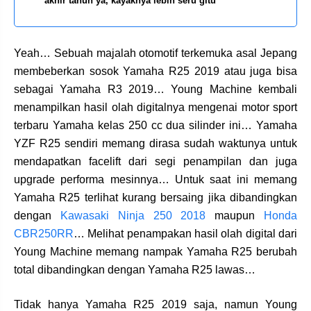
akhir tahun ya, kayaknya lebih seru gitu
Yeah… Sebuah majalah otomotif terkemuka asal Jepang
membeberkan sosok Yamaha R25 2019 atau juga bisa
sebagai Yamaha R3 2019… Young Machine kembali
menampilkan hasil olah digitalnya mengenai motor sport
terbaru Yamaha kelas 250 cc dua silinder ini… Yamaha
YZF R25 sendiri memang dirasa sudah waktunya untuk
mendapatkan facelift dari segi penampilan dan juga
upgrade performa mesinnya… Untuk saat ini memang
Yamaha R25 terlihat kurang bersaing jika dibandingkan
dengan
Kawasaki Ninja 250 2018
maupun
Honda
CBR250RR
… Melihat penampakan hasil olah digital dari
Young Machine memang nampak Yamaha R25 berubah
total dibandingkan dengan Yamaha R25 lawas…
Tidak hanya Yamaha R25 2019 saja, namun Young