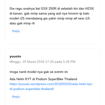
Gw ragu soalnya liat GSX 250R di sebelah kiri dan H2SX
di kanan, gak mirip sama yang asli nya hmmm tp kalo
model r25 mendatang gw yakin mirip mirip all new r15
atau gak mirip r6
Reply
yuuoto
Minggu, 25 Maret 2018 17:26 pada 5:26 PM
moga nanti model nya gak se extrim ini
Ada Helm KYT di Podium SuperBike Thailand
https://yuuoto.wordpress.com/2018/03/25/ada-helm-kyt-
di-podium-superbike-thailand/
Reply