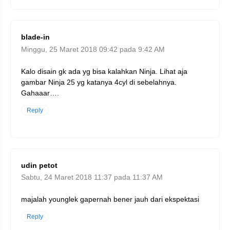
blade-in
Minggu, 25 Maret 2018 09:42 pada 9:42 AM
Kalo disain gk ada yg bisa kalahkan Ninja. Lihat aja
gambar Ninja 25 yg katanya 4cyl di sebelahnya.
Gahaaar….
Reply
udin petot
Sabtu, 24 Maret 2018 11:37 pada 11:37 AM
majalah younglek gapernah bener jauh dari ekspektasi
Reply