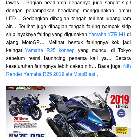
lawas… Bagian headlamp depannya juga sangat sipit
dengan penampakan headlamp menggunakan lampu
LED… Sedangkan dibagian tengah terlihat lupang ram
air… Terlihat juga dibagian tengah fairing nampak sirip
sirip layaknya fairing yang digunakan
Yamaha YZR M1
di
ajang MotoGP… Melihat bentuk fairingnya kok jadi
keingat
Yamaha R25 konsep
yang muncul di Tokyo
sebelum resmi launhcing pertama kali ya… Secara
keseluruhan fairingnya lebih cakep nih… Baca juga:
Nih
Render Yamaha R25 2019 ala MotoBlast…