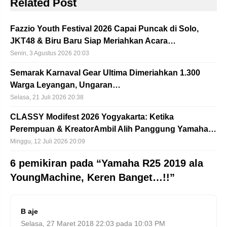
Related Post
Fazzio Youth Festival 2026 Capai Puncak di Solo,
JKT48 & Biru Baru Siap Meriahkan Acara…
Senin, 3 Agustus 2026 20:03
Semarak Karnaval Gear Ultima Dimeriahkan 1.300
Warga Leyangan, Ungaran…
Selasa, 21 Juli 2026 20:38
CLASSY Modifest 2026 Yogyakarta: Ketika
Perempuan & KreatorAmbil Alih Panggung Yamaha…
Minggu, 12 Juli 2026 20:09
6 pemikiran pada “Yamaha R25 2019 ala
YoungMachine, Keren Banget…!!”
B aje
Selasa, 27 Maret 2018 22:03 pada 10:03 PM