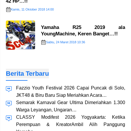
42 HP…!!
Kamis, 11 Oktober 2018 14:00
Yamaha R25 2019 ala
YoungMachine, Keren Banget…!!
Sabtu, 24 Maret 2018 10:36
Berita Terbaru
Fazzio Youth Festival 2026 Capai Puncak di Solo,
JKT48 & Biru Baru Siap Meriahkan Acara…
Semarak Karnaval Gear Ultima Dimeriahkan 1.300
Warga Leyangan, Ungaran…
CLASSY Modifest 2026 Yogyakarta: Ketika
Perempuan & KreatorAmbil Alih Panggung