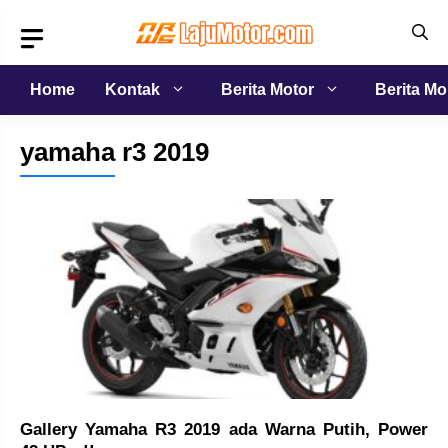
Langsung
ke
isi
Home
Kontak
Berita Motor
Berita Mo
yamaha r3 2019
Gallery Yamaha R3 2019 ada Warna Putih, Power