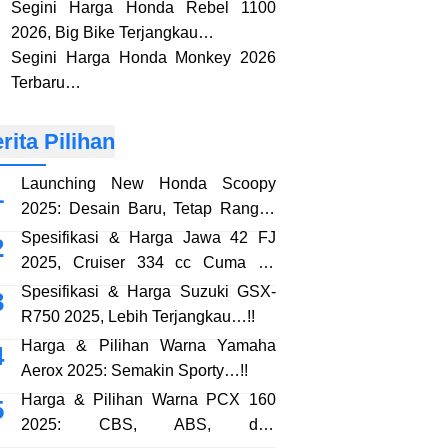
Segini Harga Honda Rebel 1100
2026, Big Bike Terjangkau…
Segini Harga Honda Monkey 2026
Terbaru…
rita Pilihan
Launching New Honda Scoopy
2025: Desain Baru, Tetap Rangka
eSAF…!!
Spesifikasi & Harga Jawa 42 FJ
2025, Cruiser 334 cc Cuma 38
Jutaan…!!
Spesifikasi & Harga Suzuki GSX-
R750 2025, Lebih Terjangkau…!!
Harga & Pilihan Warna Yamaha
Aerox 2025: Semakin Sporty…!!
Harga & Pilihan Warna PCX 160
2025: CBS, ABS, dan