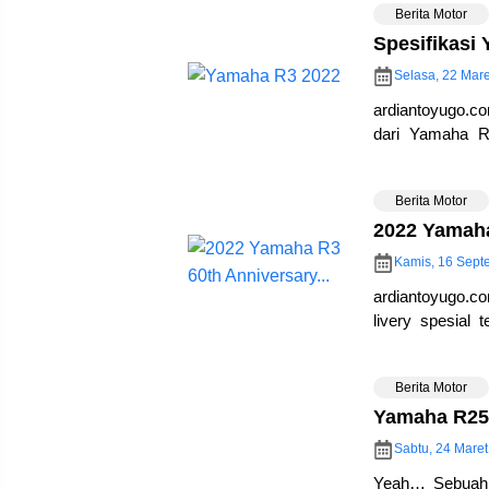
Berita Motor
Spesifikasi
Selasa, 22 Mare
ardiantoyugo.c
dari Yamaha R
Yamaha R3 2022
Berita Motor
2022 Yamah
Kamis, 16 Sept
ardiantoyugo.co
livery spesial
Anniversary Wor
Berita Motor
Yamaha R25 
Sabtu, 24 Maret
Yeah… Sebuah 