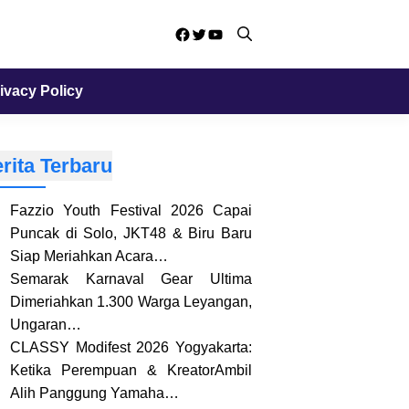
Facebook
Twitter
YouTube
ivacy Policy
rita Terbaru
Fazzio Youth Festival 2026 Capai
Puncak di Solo, JKT48 & Biru Baru
Siap Meriahkan Acara…
Semarak Karnaval Gear Ultima
Dimeriahkan 1.300 Warga Leyangan,
Ungaran…
CLASSY Modifest 2026 Yogyakarta:
Ketika Perempuan & KreatorAmbil
Alih Panggung Yamaha…