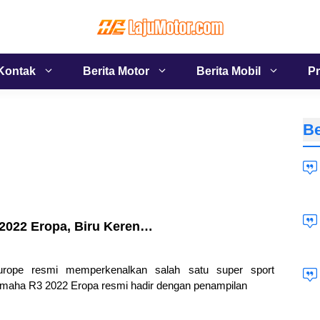
Kontak
Berita Motor
Berita Mobil
Pr
Be
 2022 Eropa, Biru Keren…
rope resmi memperkenalkan salah satu super sport
amaha R3 2022 Eropa resmi hadir dengan penampilan