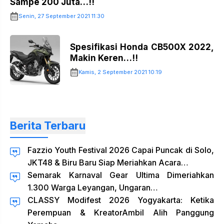
Sampe 200 Juta…!!
Senin, 27 September 2021 11:30
Spesifikasi Honda CB500X 2022,
Makin Keren…!!
Kamis, 2 September 2021 10:19
Berita Terbaru
Fazzio Youth Festival 2026 Capai Puncak di Solo,
JKT48 & Biru Baru Siap Meriahkan Acara…
Semarak Karnaval Gear Ultima Dimeriahkan
1.300 Warga Leyangan, Ungaran…
CLASSY Modifest 2026 Yogyakarta: Ketika
Perempuan & KreatorAmbil Alih Panggung