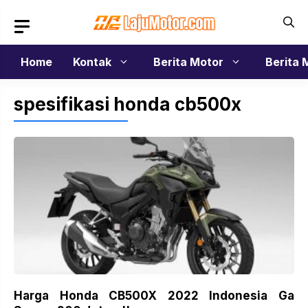
Langsung
ke
isi
Home
Kontak
Berita Motor
Berita 
spesifikasi honda cb500x
Harga Honda CB500X 2022 Indonesia Ga