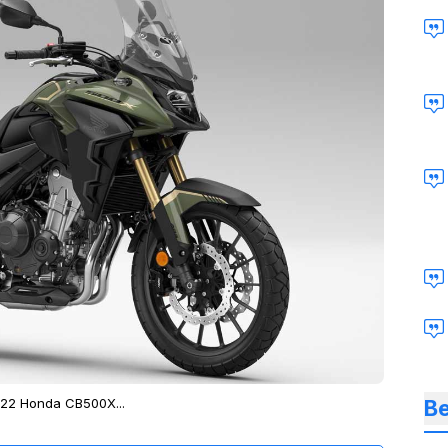
Be
22 Honda CB500X...