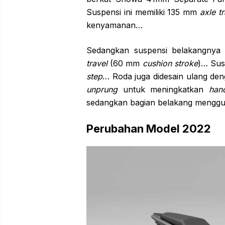
Suspensi ini memiliki 135 mm
axle tr
kenyamanan…
Sedangkan suspensi belakangny
travel
(60 mm
cushion stroke
)… Sus
step
… Roda juga didesain ulang deng
unprung
untuk meningkatkan
hand
sedangkan bagian belakang menggun
Perubahan Model 2022