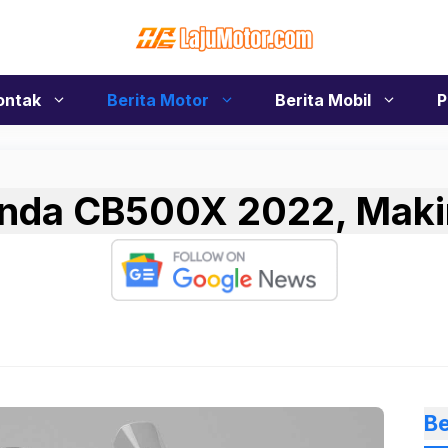
ontak
Berita Motor
Berita Mobil
P
onda CB500X 2022, Maki
Be