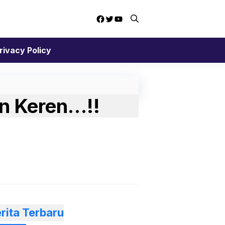
Facebook
Twitter
YouTube
rivacy Policy
n Keren…!!
rita Terbaru