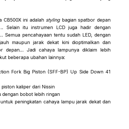
a CB500X ini adalah
styling
bagian spatbor depan
r… Selain itu instrumen LCD juga hadir dengan
… Semua pencahayaan tentu sudah LED, dengan
jauh maupun jarak dekat kini dioptimalkan dan
or depan… Jadi cahaya lampunya diklaim lebih
kut beberapa ubahan lainnya:
tion Fork Big Piston (SFF-BP) Up Side Down 41
ston kaliper dari Nissin
 dengan bobot lebih ringan
i untuk peningkatan cahaya lampu jarak dekat dan