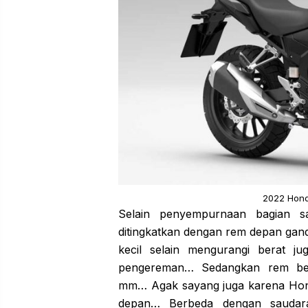
2022 Hond
Selain penyempurnaan bagian s
ditingkatkan dengan rem depan ga
kecil selain mengurangi berat j
pengereman… Sedangkan rem be
mm… Agak sayang juga karena Ho
depan… Berbeda dengan saudar