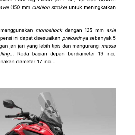
avel
(150 mm
cushion stroke
) untuk meningkatkan
a menggunakan
monoshock
dengan 135 mm
axle
pensi ini dapat disesuaikan
preload
nya sebanyak 5
an jari jari yang lebih tipis dan mengurangi
massa
ling
… Roda bagian depan berdiameter 19 inci,
akan diameter 17 inci…