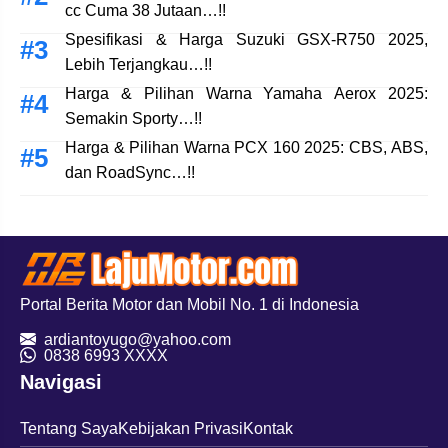
cc Cuma 38 Jutaan…!!
Spesifikasi & Harga Suzuki GSX-R750 2025,
Lebih Terjangkau…!!
Harga & Pilihan Warna Yamaha Aerox 2025:
Semakin Sporty…!!
Harga & Pilihan Warna PCX 160 2025: CBS, ABS,
dan RoadSync…!!
Portal Berita Motor dan Mobil No. 1 di Indonesia
ardiantoyugo@yahoo.com
08
38 6993 XXXX
Navigasi
Tentang Saya
Kebijakan Privasi
Kontak