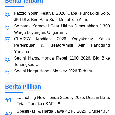
Berita Terbaru
Fazzio Youth Festival 2026 Capai Puncak di Solo,
JKT48 & Biru Baru Siap Meriahkan Acara…
Semarak Karnaval Gear Ultima Dimeriahkan 1.300
Warga Leyangan, Ungaran…
CLASSY Modifest 2026 Yogyakarta: Ketika
Perempuan & KreatorAmbil Alih Panggung
Yamaha…
Segini Harga Honda Rebel 1100 2026, Big Bike
Terjangkau…
Segini Harga Honda Monkey 2026 Terbaru…
Berita Pilihan
Launching New Honda Scoopy 2025: Desain Baru,
Tetap Rangka eSAF…!!
Spesifikasi & Harga Jawa 42 FJ 2025, Cruiser 334