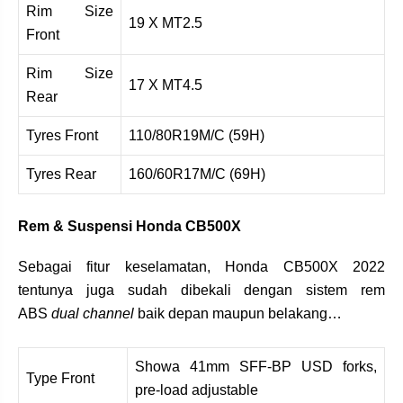
Rim Size
19 X MT2.5
Front
Rim Size
17 X MT4.5
Rear
Tyres Front
110/80R19M/C (59H)
Tyres Rear
160/60R17M/C (69H)
Rem & Suspensi Honda CB500X
Sebagai fitur keselamatan, Honda CB500X 2022
tentunya juga sudah dibekali dengan sistem rem
ABS
dual channel
baik depan maupun belakang…
Showa 41mm SFF-BP USD forks,
Type Front
pre-load adjustable