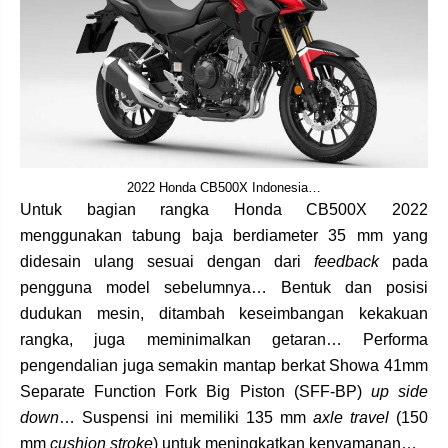
2022 Honda CB500X Indonesia…
Untuk bagian rangka Honda CB500X 2022
menggunakan tabung baja berdiameter 35 mm yang
didesain ulang sesuai dengan dari
feedback
pada
pengguna model sebelumnya… Bentuk dan posisi
dudukan mesin, ditambah keseimbangan kekakuan
rangka, juga meminimalkan getaran… Performa
pengendalian juga semakin mantap berkat Showa 41mm
Separate Function Fork Big Piston (SFF-BP)
up side
down
… Suspensi ini memiliki 135 mm
axle travel
(150
mm
cushion stroke
) untuk meningkatkan kenyamanan…