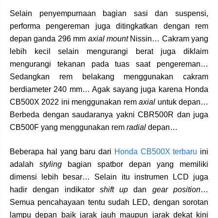
Selain penyempurnaan bagian sasi dan suspensi,
performa pengereman juga ditingkatkan dengan rem
depan ganda 296 mm
axial mount
Nissin… Cakram yang
lebih kecil selain mengurangi berat juga diklaim
mengurangi tekanan pada tuas saat pengereman…
Sedangkan rem belakang menggunakan cakram
berdiameter 240 mm… Agak sayang juga karena Honda
CB500X 2022 ini menggunakan rem
axial
untuk depan…
Berbeda dengan saudaranya yakni CBR500R dan juga
CB500F yang menggunakan rem
radial
depan…
Beberapa hal yang baru dari
Honda CB500X terbaru
ini
adalah
styling
bagian spatbor depan yang memiliki
dimensi lebih besar… Selain itu instrumen LCD juga
hadir dengan indikator
shift up
dan
gear position
…
Semua pencahayaan tentu sudah LED, dengan sorotan
lampu depan baik jarak jauh maupun jarak dekat kini