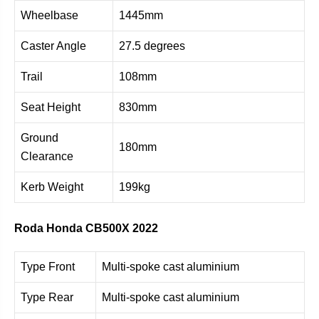
Wheelbase
1445mm
Caster Angle
27.5 degrees
Trail
108mm
Seat Height
830mm
Ground
180mm
Clearance
Kerb Weight
199kg
Roda Honda CB500X 2022
Type Front
Multi-spoke cast aluminium
Type Rear
Multi-spoke cast aluminium