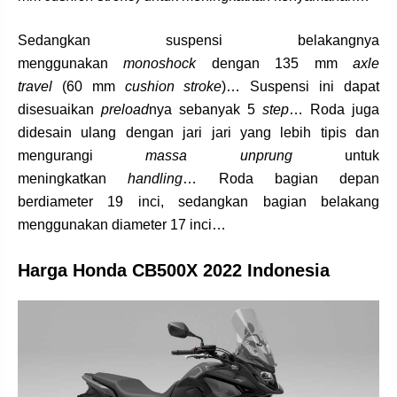
Sedangkan suspensi belakangnya
menggunakan
monoshock
dengan 135 mm
axle
travel
(60 mm
cushion stroke
)… Suspensi ini dapat
disesuaikan
preload
nya sebanyak 5
step
… Roda juga
didesain ulang dengan jari jari yang lebih tipis dan
mengurangi
massa unprung
untuk
meningkatkan
handling
… Roda bagian depan
berdiameter 19 inci, sedangkan bagian belakang
menggunakan diameter 17 inci…
Harga Honda CB500X 2022 Indonesia