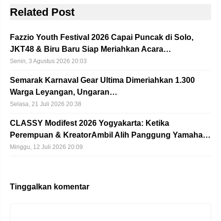
Related Post
Fazzio Youth Festival 2026 Capai Puncak di Solo,
JKT48 & Biru Baru Siap Meriahkan Acara…
Senin, 3 Agustus 2026 20:03
Semarak Karnaval Gear Ultima Dimeriahkan 1.300
Warga Leyangan, Ungaran…
Selasa, 21 Juli 2026 20:38
CLASSY Modifest 2026 Yogyakarta: Ketika
Perempuan & KreatorAmbil Alih Panggung Yamaha…
Minggu, 12 Juli 2026 20:09
Tinggalkan komentar
Komentar