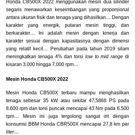
Honda CB500X 2022 menggunakan mesin dua silinder
segaris menawarkan keseimbangan yang proporsional
antara ukuran fisik dan tenaga yang dihasilkan… Dengan
karakter yang energik, putaran mesin tinggi, dan
berkarakter… Ini adalah mesin dengan kinerja dan
karakter sesuai dengan kapasitasnya dengan dimensi
yang relatif kecil… Perubahan pada tahun 2019 silam
meningkatkan tenaga 4% dan torsi
low to mid range
di
kisaran 3.000 hingga 7.000 rpm…
Mesin Honda CB500X 2022
Mesin Honda CB500X terbaru mampu menghasilkan
tenaga sebesar 35 kW atau sekitar 47,5868 PS pada
8.600 rpm dan torsi puncak mencapai 43 Nm pada 6.500
rpm… Mesin ini juga tergolong sangat irit dengan
konsumsi BBM Honda CBR500X mencapai 27,8 km per
liter…