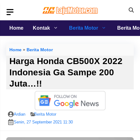
Langsung
ke
isi
Home
Kontak
Berita Motor
Berita Mo
Home
»
Berita Motor
Harga Honda CB500X 2022
Indonesia Ga Sampe 200
Juta…!!
Ardian
Berita Motor
Senin, 27 September 2021 11:30