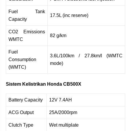
Fuel Tank
17.5L (inc reserve)
Capacity
CO2 Emissions
82 g/km
WMTC
Fuel
3.6L/100km / 27.8km/l (WMTC
Consumption
mode)
(WMTC)
Sistem Kelistrikan Honda CB500X
Battery Capacity
12V 7.4AH
ACG Output
25A/2000rpm
Clutch Type
Wet multiplate