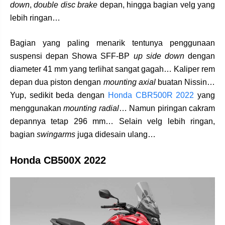
down
,
double disc brake
depan, hingga bagian velg yang
lebih ringan…
Bagian yang paling menarik tentunya penggunaan
suspensi depan Showa SFF-BP
up side down
dengan
diameter 41 mm yang terlihat sangat gagah… Kaliper rem
depan dua piston dengan
mounting axial
buatan Nissin…
Yup, sedikit beda dengan
Honda CBR500R 2022
yang
menggunakan
mounting radial
… Namun piringan cakram
depannya tetap 296 mm… Selain velg lebih ringan,
bagian
swingarms
juga didesain ulang…
Honda CB500X 2022