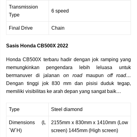
Transmission
6 speed
Type
Final Drive
Chain
Sasis Honda CB500X 2022
Honda CB500X terbaru hadir dengan jok ramping yang
memungkinkan pengendara lebih leluasa untuk
bermanuver di jalanan
on road
maupun
off road
…
Dengan tinggi jok 830 mm dan pisisi duduk tegap,
memiliki visibilitas ke arah depan yang sangat baik…
Type
Steel diamond
Dimensions (L
2155mm x 830mm x 1410mm (Low
´W´H)
screen) 1445mm (High screen)