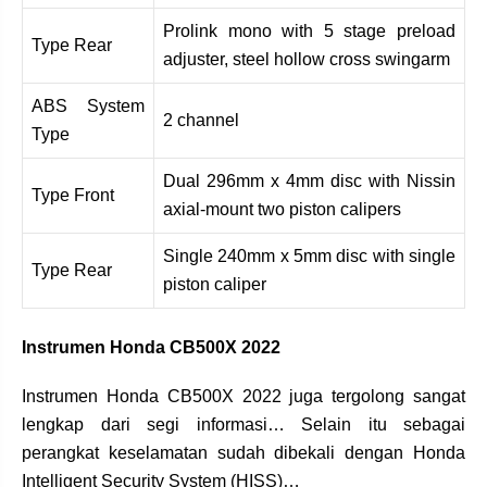
Prolink mono with 5 stage preload
Type Rear
adjuster, steel hollow cross swingarm
ABS System
2 channel
Type
Dual 296mm x 4mm disc with Nissin
Type Front
axial-mount two piston calipers
Single 240mm x 5mm disc with single
Type Rear
piston caliper
Instrumen Honda CB500X 2022
Instrumen Honda CB500X 2022 juga tergolong sangat
lengkap dari segi informasi… Selain itu sebagai
perangkat keselamatan sudah dibekali dengan Honda
Intelligent Security System (HISS)…