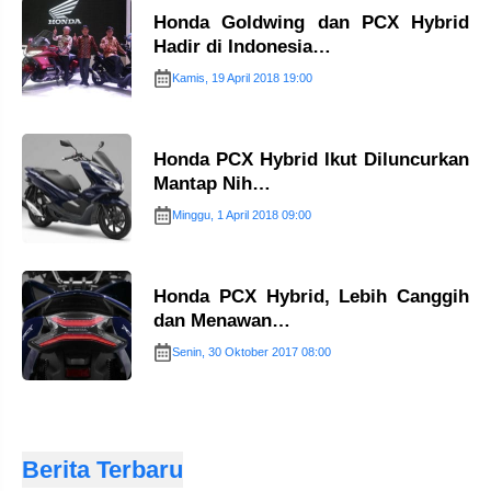
Honda Goldwing dan PCX Hybrid
Hadir di Indonesia…
Kamis, 19 April 2018 19:00
Honda PCX Hybrid Ikut Diluncurkan
Mantap Nih…
Minggu, 1 April 2018 09:00
Honda PCX Hybrid, Lebih Canggih
dan Menawan…
Senin, 30 Oktober 2017 08:00
Berita Terbaru