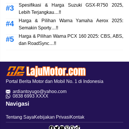
Spesifikasi & Harga Suzuki GSX-R750 2025,
Lebih Terjangkau…!!
Harga & Pilihan Warna Yamaha Aerox 2025:
Semakin Sporty…!!
Harga & Pilihan Warna PCX 160 2025: CBS, ABS,
dan RoadSync…!!
Portal Berita Motor dan Mobil No. 1 di Indonesia
ardiantoyugo@yahoo.com
08
38 6993 XXXX
Navigasi
Tentang Saya
Kebijakan Privasi
Kontak
Facebook
Twitter
YouTube
Pinterest
Google
TikTok