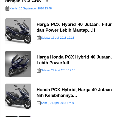
dengan PCX ABS…!!
Kamis, 10 September 2020 13:48
Harga PCX Hybrid 40 Jutaan, Fitur
dan Power Lebih Mantap…!!
Selasa, 17 Juli 2018 12:15
Harga Honda PCX Hybrid 40 Jutaan,
Lebih Powerfull…
Selasa, 24 April 2018 12:15
Honda PCX Hybrid, Harga 40 Jutaan
Nih Kelebihannya…
Sabtu, 21 April 2018 12:30