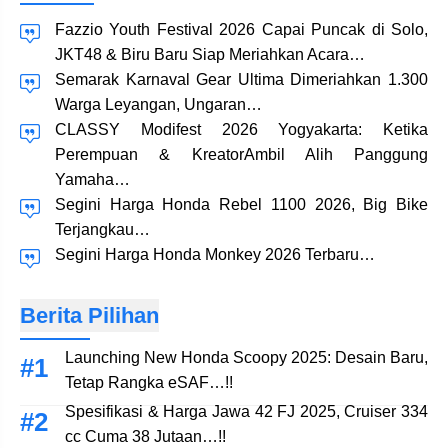
Fazzio Youth Festival 2026 Capai Puncak di Solo,
JKT48 & Biru Baru Siap Meriahkan Acara…
Semarak Karnaval Gear Ultima Dimeriahkan 1.300
Warga Leyangan, Ungaran…
CLASSY Modifest 2026 Yogyakarta: Ketika
Perempuan & KreatorAmbil Alih Panggung
Yamaha…
Segini Harga Honda Rebel 1100 2026, Big Bike
Terjangkau…
Segini Harga Honda Monkey 2026 Terbaru…
Berita Pilihan
Launching New Honda Scoopy 2025: Desain Baru,
Tetap Rangka eSAF…!!
Spesifikasi & Harga Jawa 42 FJ 2025, Cruiser 334
cc Cuma 38 Jutaan…!!