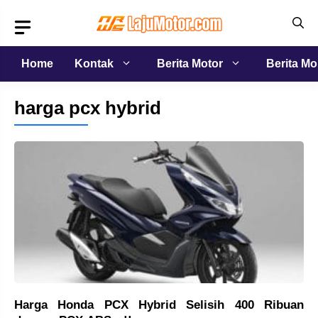
Langsung
ke
isi
Home
Kontak
Berita Motor
Berita Mo
harga pcx hybrid
Harga Honda PCX Hybrid Selisih 400 Ribuan