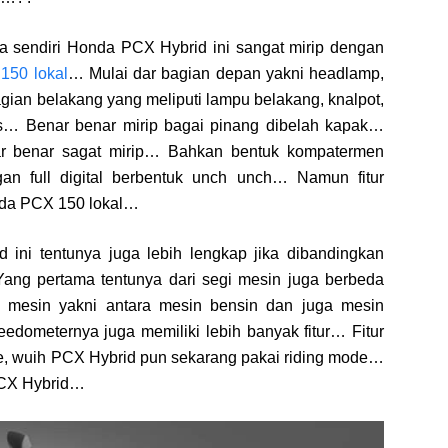
a sendiri Honda PCX Hybrid ini sangat mirip dengan
150 lokal
… Mulai dar bagian depan yakni headlamp,
gian belakang yang meliputi lampu belakang, knalpot,
… Benar benar mirip bagai pinang dibelah kapak…
ar benar sagat mirip… Bahkan bentuk kompatermen
an full digital berbentuk unch unch… Namun fitur
da PCX 150 lokal…
d ini tentunya juga lebih lengkap jika dibandingkan
ang pertama tentunya dari segi mesin juga berbeda
mesin yakni antara mesin bensin dan juga mesin
eedometernya juga memiliki lebih banyak fitur… Fitur
e, wuih PCX Hybrid pun sekarang pakai riding mode…
 PCX Hybrid…