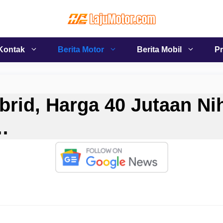
Kontak
Berita Motor
Berita Mobil
Pr
rid, Harga 40 Jutaan Ni
…