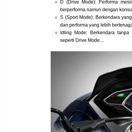
D (Drive Mode): Performa mesi
berperforma namun dengan konsum
S (Sport Mode): Berkendara yang 
dan performa yang lebih bertena
Idling Mode: Berkendara tanpa
seperti Drive Mode…