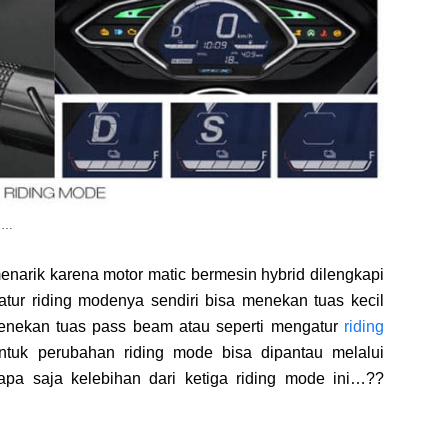
id…
enarik karena motor matic bermesin hybrid dilengkapi
ur riding modenya sendiri bisa menekan tuas kecil
 menekan tuas pass beam atau seperti mengatur
riding
tuk perubahan riding mode bisa dipantau melalui
apa saja kelebihan dari ketiga riding mode ini…??