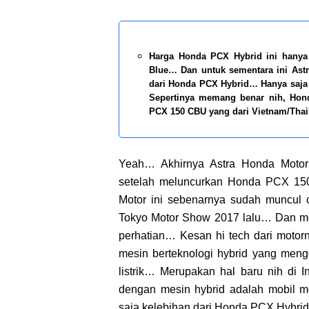
Harga Honda PCX Hybrid ini hanya h
Blue… Dan untuk sementara ini As
dari Honda PCX Hybrid… Hanya saja 
Sepertinya memang benar nih, Hon
PCX 150 CBU yang dari Vietnam/Tha
Yeah… Akhirnya Astra Honda Motor
setelah meluncurkan Honda PCX 150
Motor ini sebenarnya sudah muncul
Tokyo Motor Show 2017 lalu… Dan me
perhatian… Kesan hi tech dari moto
mesin berteknologi hybrid yang men
listrik… Merupakan hal baru nih di 
dengan mesin hybrid adalah mobil 
saja kelebihan dari Honda PCX Hybr