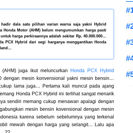
adir dala satu pilihan varian warna saja yakni Hybrid
tra Honda Motor (AHM) belum mengumumkan harga pasti
untuk harga perkiraannya adalah sekitar Rp. 40.000.000…
da PCX Hybrid dari segi harganya menggantikan Honda
iland…
 (AHM) juga ikut meluncurkan
Honda PCX Hybrid
 dengan mesin konvensional yakni mesin bensin…
 cukup lama juga… Pertama kali muncul pada ajang
mang Honda PCX Hybrid ini terlihat sangat menarik
rnya sendiri memang cukup menawan apalagi dengan
ggabungkan mesin bensin kovensional dengan mesin
Indonesia karena sebelum sebelumnya yang terkenal
mobil mewah dengan harga yang selangit… Lalu apa
id…??