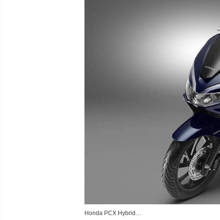
Honda PCX Hybrid…