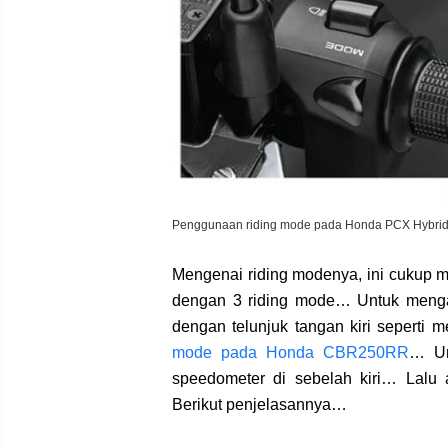
Penggunaan riding mode pada Honda PCX Hybr
Mengenai riding modenya, ini cukup m
dengan 3 riding mode… Untuk mengat
dengan telunjuk tangan kiri seperti
mode pada Honda CBR250RR
… Un
speedometer di sebelah kiri… Lalu 
Berikut penjelasannya…