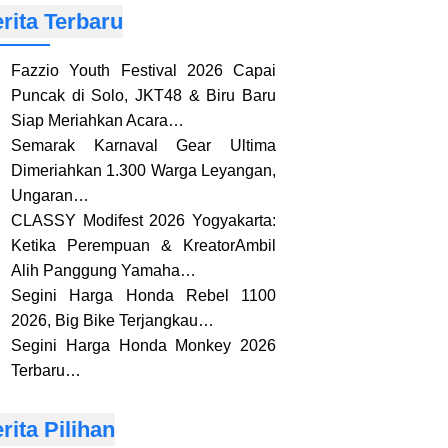
rita Terbaru
Fazzio Youth Festival 2026 Capai
Puncak di Solo, JKT48 & Biru Baru
Siap Meriahkan Acara…
Semarak Karnaval Gear Ultima
Dimeriahkan 1.300 Warga Leyangan,
Ungaran…
CLASSY Modifest 2026 Yogyakarta:
Ketika Perempuan & KreatorAmbil
Alih Panggung Yamaha…
Segini Harga Honda Rebel 1100
2026, Big Bike Terjangkau…
Segini Harga Honda Monkey 2026
Terbaru…
rita Pilihan