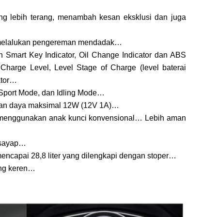
g lebih terang, menambah kesan eksklusi dan juga
 melalukan pengereman mendadak…
 Smart Key Indicator, Oil Change Indicator dan ABS
 Charge Level, Level Stage of Charge (level baterai
ator…
Sport Mode, dan Idling Mode…
n daya maksimal 12W (12V 1A)…
k menggunakan anak kunci konvensional… Lebih aman
 sayap…
encapai 28,8 liter yang dilengkapi dengan stoper…
ng keren…