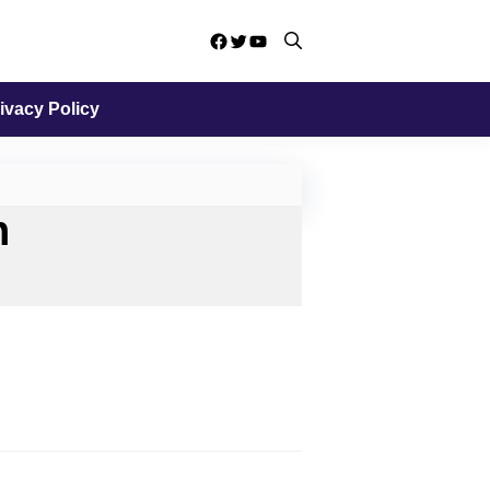
Facebook
Twitter
YouTube
ivacy Policy
h