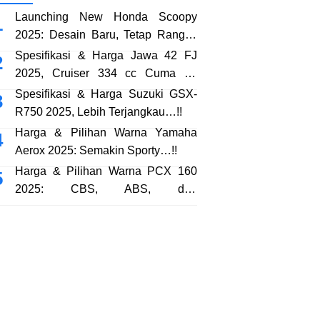
Launching New Honda Scoopy
2025: Desain Baru, Tetap Rangka
eSAF…!!
Spesifikasi & Harga Jawa 42 FJ
2025, Cruiser 334 cc Cuma 38
Jutaan…!!
Spesifikasi & Harga Suzuki GSX-
R750 2025, Lebih Terjangkau…!!
Harga & Pilihan Warna Yamaha
Aerox 2025: Semakin Sporty…!!
Harga & Pilihan Warna PCX 160
2025: CBS, ABS, dan
RoadSync…!!