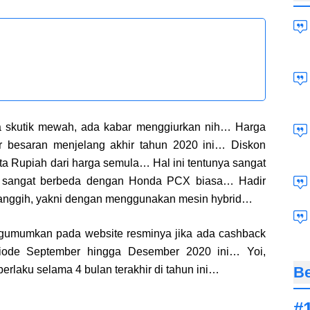
ta skutik mewah, ada kabar menggiurkan nih… Harga
r besaran menjelang akhir tahun 2020 ini… Diskon
ta Rupiah dari harga semula… Hal ini tentunya sangat
i sangat berbeda dengan Honda PCX biasa… Hadir
canggih, yakni dengan menggunakan mesin hybrid…
gumumkan pada website resminya jika ada cashback
iode September hingga Desember 2020 ini… Yoi,
rlaku selama 4 bulan terakhir di tahun ini…
Be