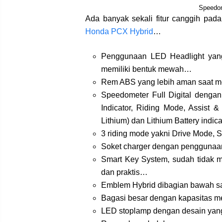
Speedo
Ada banyak sekali fitur canggih pad
Honda PCX Hybrid
…
Penggunaan LED Headlight yang
memiliki bentuk mewah…
Rem ABS yang lebih aman saat 
Speedometer Full Digital dengan
Indicator, Riding Mode, Assist &
Lithium) dan Lithium Battery indic
3 riding mode yakni Drive Mode, 
Soket charger dengan pengguna
Smart Key System, sudah tidak
dan praktis…
Emblem Hybrid dibagian bawah 
Bagasi besar dengan kapasitas me
LED stoplamp dengan desain ya