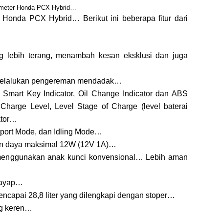
meter Honda PCX Hybrid…
a Honda PCX Hybrid… Berikut ini beberapa fitur dari
 lebih terang, menambah kesan eksklusi dan juga
melalukan pengereman mendadak…
 Smart Key Indicator, Oil Change Indicator dan ABS
 Charge Level, Level Stage of Charge (level baterai
ator…
Sport Mode, dan Idling Mode…
an daya maksimal 12W (12V 1A)…
 menggunakan anak kunci konvensional… Lebih aman
sayap…
ncapai 28,8 liter yang dilengkapi dengan stoper…
ng keren…