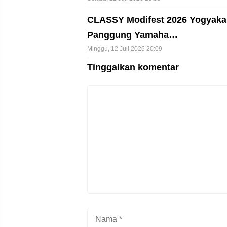
CLASSY Modifest 2026 Yogyakar
Panggung Yamaha…
Minggu, 12 Juli 2026 20:09
Tinggalkan komentar
Komentar
Nama