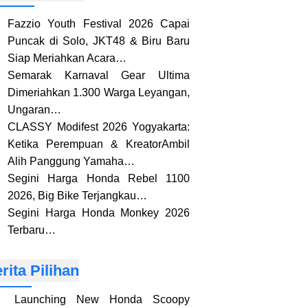
Fazzio Youth Festival 2026 Capai
Puncak di Solo, JKT48 & Biru Baru
Siap Meriahkan Acara…
Semarak Karnaval Gear Ultima
Dimeriahkan 1.300 Warga Leyangan,
Ungaran…
CLASSY Modifest 2026 Yogyakarta:
Ketika Perempuan & KreatorAmbil
Alih Panggung Yamaha…
Segini Harga Honda Rebel 1100
2026, Big Bike Terjangkau…
Segini Harga Honda Monkey 2026
Terbaru…
rita Pilihan
Launching New Honda Scoopy