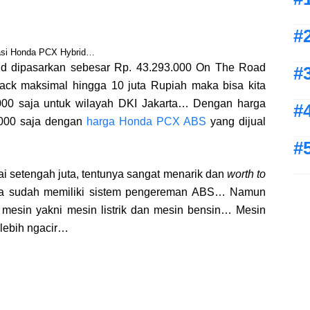
si Honda PCX Hybrid…
 dipasarkan sebesar Rp. 43.293.000 On The Road
ck maksimal hingga 10 juta Rupiah maka bisa kita
000 saja untuk wilayah DKI Jakarta… Dengan harga
.000 saja dengan
harga Honda PCX ABS
yang dijual
i setengah juta, tentunya sangat menarik dan
worth to
ga sudah memiliki sistem pengereman ABS… Namun
mesin yakni mesin listrik dan mesin bensin… Mesin
 lebih ngacir…