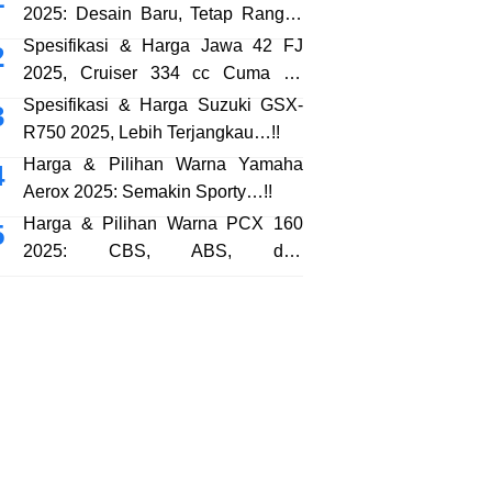
2025: Desain Baru, Tetap Rangka
eSAF…!!
Spesifikasi & Harga Jawa 42 FJ
2025, Cruiser 334 cc Cuma 38
Jutaan…!!
Spesifikasi & Harga Suzuki GSX-
R750 2025, Lebih Terjangkau…!!
Harga & Pilihan Warna Yamaha
Aerox 2025: Semakin Sporty…!!
Harga & Pilihan Warna PCX 160
2025: CBS, ABS, dan
RoadSync…!!