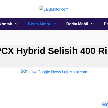
Kontak
Berita Motor
Berita Mobil
Pr
CX Hybrid Selisih 400 R
Be