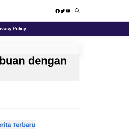
Facebook
Twitter
YouTube
ivacy Policy
ibuan dengan
rita Terbaru