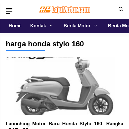
Langsung
ke
isi
Home
Kontak
Berita Motor
Berita Mo
harga honda stylo 160
Launching Motor Baru Honda Stylo 160: Rangka