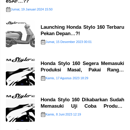
eSAF…??
Jumat, 19 Januari 2024 15:50
Launching Honda Stylo 160 Terbaru
Pekan Depan…?!
Jumat, 15 Desember 2023 00:01
Honda Stylo 160 Segera Memasuki
Produksi Masal, Pakai Rangka
eSAF…?!
Kamis, 17 Agustus 2023 18:29
Honda Stylo 160 Dikabarkan Sudah
Memasuki Uji Coba Produksi
Masal…!!
Kamis, 8 Juni 2023 12:19