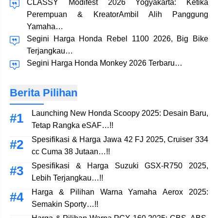
CLASSY Modifest 2026 Yogyakarta: Ketika
Perempuan & KreatorAmbil Alih Panggung
Yamaha…
Segini Harga Honda Rebel 1100 2026, Big Bike
Terjangkau…
Segini Harga Honda Monkey 2026 Terbaru…
Berita Pilihan
Launching New Honda Scoopy 2025: Desain Baru,
Tetap Rangka eSAF…!!
Spesifikasi & Harga Jawa 42 FJ 2025, Cruiser 334
cc Cuma 38 Jutaan…!!
Spesifikasi & Harga Suzuki GSX-R750 2025,
Lebih Terjangkau…!!
Harga & Pilihan Warna Yamaha Aerox 2025:
Semakin Sporty…!!