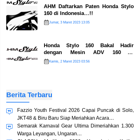
AHM Daftarkan Paten Honda Stylo
160 di Indonesia…!!
Jumat, 3 Maret 2023 13:05
Honda Stylo 160 Bakal Hadir
dengan Mesin ADV 160 di
Indonesia…!!
Kamis, 2 Maret 2023 03:56
Berita Terbaru
Fazzio Youth Festival 2026 Capai Puncak di Solo,
JKT48 & Biru Baru Siap Meriahkan Acara…
Semarak Karnaval Gear Ultima Dimeriahkan 1.300
Warga Leyangan, Ungaran…