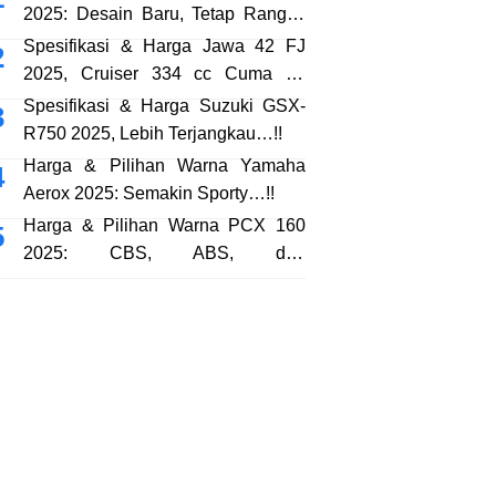
2025: Desain Baru, Tetap Rangka
eSAF…!!
Spesifikasi & Harga Jawa 42 FJ
2025, Cruiser 334 cc Cuma 38
Jutaan…!!
Spesifikasi & Harga Suzuki GSX-
R750 2025, Lebih Terjangkau…!!
Harga & Pilihan Warna Yamaha
Aerox 2025: Semakin Sporty…!!
Harga & Pilihan Warna PCX 160
2025: CBS, ABS, dan
RoadSync…!!