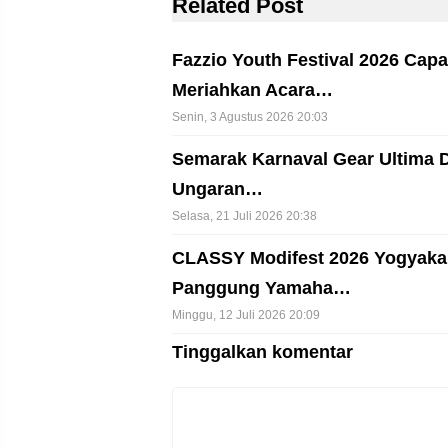
Related Post
Fazzio Youth Festival 2026 Capa
Meriahkan Acara…
Senin, 3 Agustus 2026 20:03
Semarak Karnaval Gear Ultima 
Ungaran…
Selasa, 21 Juli 2026 20:38
CLASSY Modifest 2026 Yogyakar
Panggung Yamaha…
Minggu, 12 Juli 2026 20:09
Tinggalkan komentar
Komentar