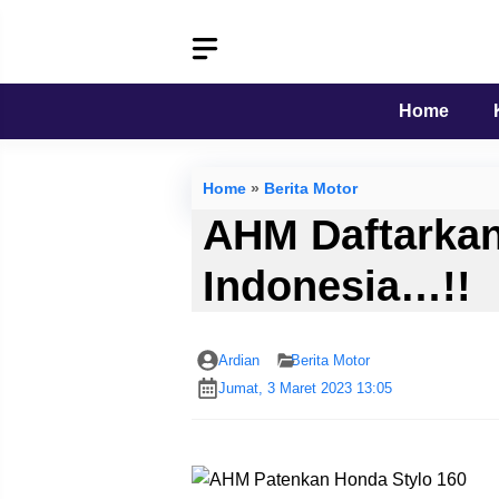
Langsung
ke
isi
Home
Home
»
Berita Motor
AHM Daftarkan
Indonesia…!!
Ardian
Berita Motor
Jumat, 3 Maret 2023 13:05