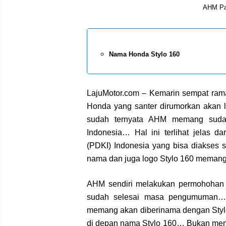
AHM Pat
Nama Honda Stylo 160
LajuMotor.com – Kemarin sempat rama
Honda yang santer dirumorkan akan la
sudah ternyata AHM memang suda
Indonesia… Hal ini terlihat jelas d
(PDKI) Indonesia yang bisa diakses s
nama dan juga logo Stylo 160 memang s
AHM sendiri melakukan permohohan 
sudah selesai masa pengumuman… A
memang akan diberinama dengan Sty
di depan nama Stylo 160… Bukan meng