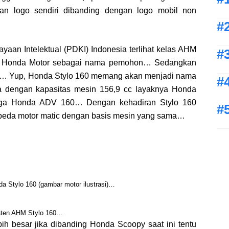
 logo sendiri dibanding dengan logo mobil non
yaan Intelektual (PDKI) Indonesia terlihat kelas AHM
ra Honda Motor sebagai nama pemohon… Sedangkan
n… Yup, Honda Stylo 160 memang akan menjadi nama
ia dengan kapasitas mesin 156,9 cc layaknya Honda
uga Honda ADV 160… Dengan kehadiran Stylo 160
peda motor matic dengan basis mesin yang sama…
 Stylo 160 (gambar motor ilustrasi)…
ten AHM Stylo 160…
ih besar jika dibanding Honda Scoopy saat ini tentu