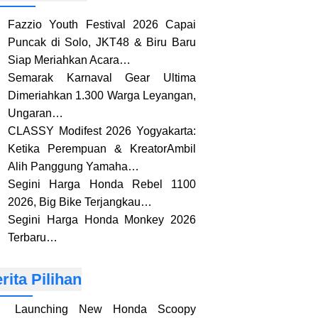
Fazzio Youth Festival 2026 Capai
Puncak di Solo, JKT48 & Biru Baru
Siap Meriahkan Acara…
Semarak Karnaval Gear Ultima
Dimeriahkan 1.300 Warga Leyangan,
Ungaran…
CLASSY Modifest 2026 Yogyakarta:
Ketika Perempuan & KreatorAmbil
Alih Panggung Yamaha…
Segini Harga Honda Rebel 1100
2026, Big Bike Terjangkau…
Segini Harga Honda Monkey 2026
Terbaru…
rita Pilihan
Launching New Honda Scoopy