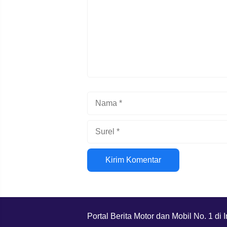
Nama
Surel
Situs
web
Portal Berita Motor dan Mobil No. 1 di 