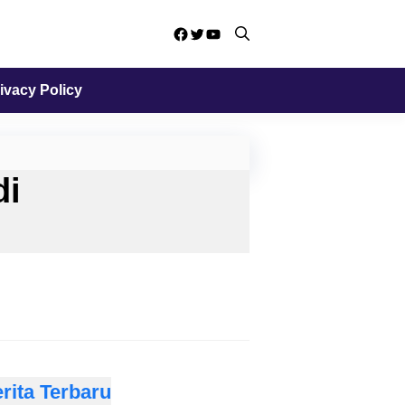
Facebook
Twitter
YouTube
ivacy Policy
di
rita Terbaru