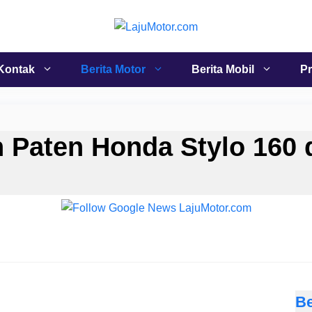
Kontak
Berita Motor
Berita Mobil
Pr
 Paten Honda Stylo 160 
Be