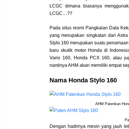
LCGC dimana biasanya menggunakan
LCGC…??
Pada situs resmi Pangkalan Data Keka
yang merupakan singkatan dari Ast
Stylo 160 merupakan suatu penamaa
baru skutik motor Honda di Indones
Vario 160, Honda PCX 160, atau j
nantinya AHM akan memiliki empat se
Nama Honda Stylo 160
AHM Patenkan Honda
Pa
Dengan hadirnya mesin yang jauh leb