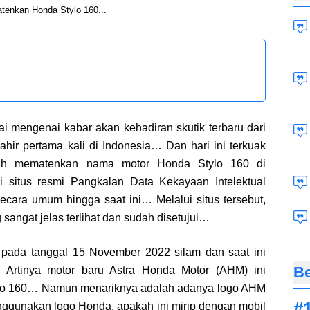
enkan Honda Stylo 160...
i mengenai kabar akan kehadiran skutik terbaru dari
hir pertama kali di Indonesia… Dan hari ini terkuak
h mematenkan nama motor Honda Stylo 160 di
ari situs resmi Pangkalan Data Kekayaan Intelektual
ecara umum hingga saat ini… Melalui situs tersebut,
angat jelas terlihat dan sudah disetujui…
pada tanggal 15 November 2022 silam dan saat ini
Be
rtinya motor baru Astra Honda Motor (AHM) ini
lo 160… Namun menariknya adalah adanya logo AHM
gunakan logo Honda, apakah ini mirip dengan mobil