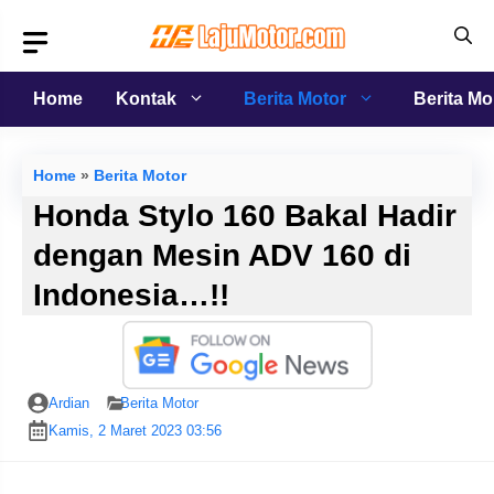
Langsung
ke
isi
Home
Kontak
Berita Motor
Berita Mo
Home
»
Berita Motor
Honda Stylo 160 Bakal Hadir
dengan Mesin ADV 160 di
Indonesia…!!
Ardian
Berita Motor
Kamis, 2 Maret 2023 03:56