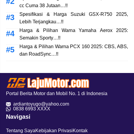
cc Cuma 38 Jutaan…!!
Spesifikasi & Harga Suzuki GSX-R750 2025,
Lebih Terjangkau…!!
Harga & Pilihan Warna Yamaha Aerox 2025:
Semakin Sporty…!!
Harga & Pilihan Warna PCX 160 2025: CBS, ABS,
dan RoadSync…!!
Portal Berita Motor dan Mobil No. 1 di Indonesia
ardiantoyugo@yahoo.com
08
38 6993 XXXX
Navigasi
Tentang Saya
Kebijakan Privasi
Kontak