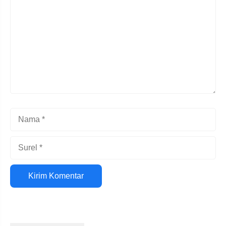
Nama
Surel
Situs
web