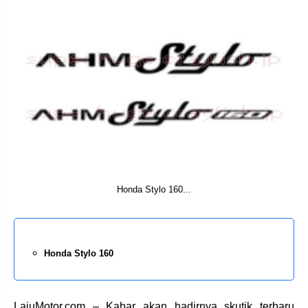
Honda Stylo 160...
Honda Stylo 160
LajuMotor.com – Kabar akan hadirnya skutik terbaru