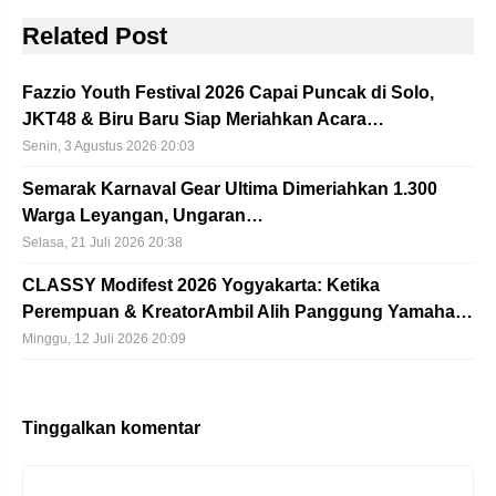
Related Post
Fazzio Youth Festival 2026 Capai Puncak di Solo,
JKT48 & Biru Baru Siap Meriahkan Acara…
Senin, 3 Agustus 2026 20:03
Semarak Karnaval Gear Ultima Dimeriahkan 1.300
Warga Leyangan, Ungaran…
Selasa, 21 Juli 2026 20:38
CLASSY Modifest 2026 Yogyakarta: Ketika
Perempuan & KreatorAmbil Alih Panggung Yamaha…
Minggu, 12 Juli 2026 20:09
Tinggalkan komentar
Komentar