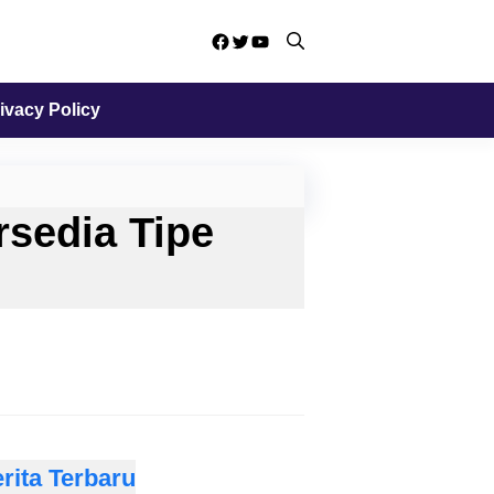
Facebook
Twitter
YouTube
ivacy Policy
rsedia Tipe
rita Terbaru