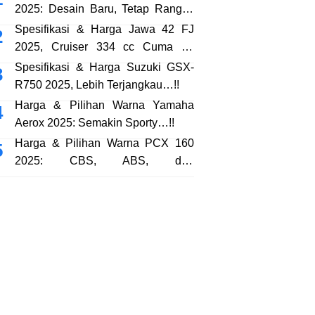
2025: Desain Baru, Tetap Rangka
eSAF…!!
Spesifikasi & Harga Jawa 42 FJ
2025, Cruiser 334 cc Cuma 38
Jutaan…!!
Spesifikasi & Harga Suzuki GSX-
R750 2025, Lebih Terjangkau…!!
Harga & Pilihan Warna Yamaha
Aerox 2025: Semakin Sporty…!!
Harga & Pilihan Warna PCX 160
2025: CBS, ABS, dan
RoadSync…!!