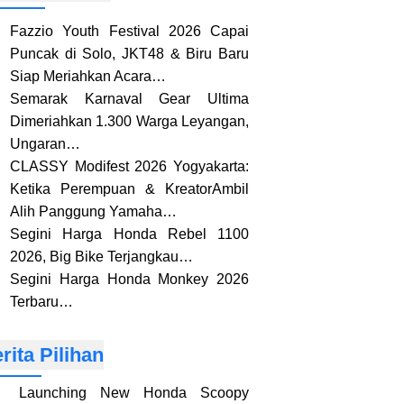
Fazzio Youth Festival 2026 Capai
Puncak di Solo, JKT48 & Biru Baru
Siap Meriahkan Acara…
Semarak Karnaval Gear Ultima
Dimeriahkan 1.300 Warga Leyangan,
Ungaran…
CLASSY Modifest 2026 Yogyakarta:
Ketika Perempuan & KreatorAmbil
Alih Panggung Yamaha…
Segini Harga Honda Rebel 1100
2026, Big Bike Terjangkau…
Segini Harga Honda Monkey 2026
Terbaru…
rita Pilihan
Launching New Honda Scoopy