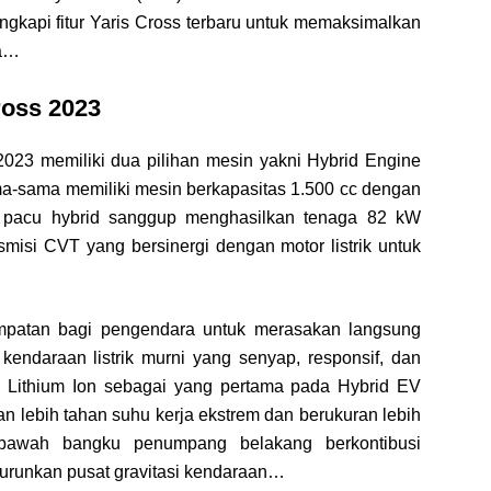
ngkapi fitur Yaris Cross terbaru untuk memaksimalkan
na…
ross 2023
 2023 memiliki dua pilihan mesin yakni Hybrid Engine
-sama memiliki mesin berkapasitas 1.500 cc dengan
ur pacu hybrid sanggup menghasilkan tenaga 82 kW
misi CVT yang bersinergi dengan motor listrik untuk
atan bagi pengendara untuk merasakan langsung
kendaraan listrik murni yang senyap, responsif, dan
 Lithium Ion sebagai yang pertama pada Hybrid EV
an lebih tahan suhu kerja ekstrem dan berukuran lebih
bawah bangku penumpang belakang berkontibusi
urunkan pusat gravitasi kendaraan…