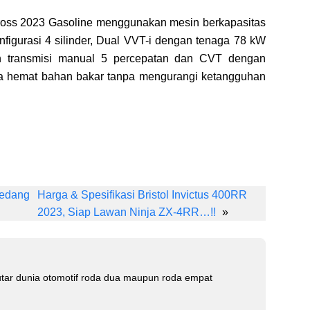
Cross 2023 Gasoline menggunakan mesin berkapasitas
nfigurasi 4 silinder, Dual VVT-i dengan tenaga 78 kW
n transmisi manual 5 percepatan dan CVT dengan
a hemat bahan bakar tanpa mengurangi ketangguhan
Li
n
Sedang
Harga & Spesifikasi Bristol Invictus 400RR
k
2023, Siap Lawan Ninja ZX-4RR…!!
»
e
dI
n
tar dunia otomotif roda dua maupun roda empat