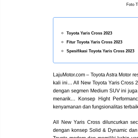
Foto T
Toyota Yaris Cross 2023
Fitur Toyota Yaris Cross 2023
Spesifikasi Toyota Yaris Cross 2023
LajuMotor.com – Toyota Astra Motor r
kali ini… All New Toyota Yaris Cros
dengan segmen Medium SUV ini juga d
menarik… Konsep Hight Performance,
kenyamanan dan fungsionalitas terbai
All New Yaris Cross diluncurkan sec
dengan konsep Solid & Dynamic dan 