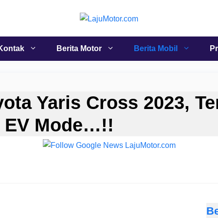
Kontak
Berita Motor
Berita Mobil
Pr
yota Yaris Cross 2023, Te
n EV Mode…!!
Be