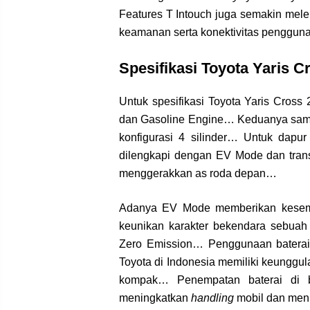
Features T Intouch juga semakin mele
keamanan serta konektivitas penggu
Spesifikasi Toyota Yaris C
Untuk spesifikasi Toyota Yaris Cross
dan Gasoline Engine… Keduanya sama
konfigurasi 4 silinder… Untuk dap
dilengkapi dengan EV Mode dan trans
menggerakkan as roda depan…
Adanya EV Mode memberikan kesemp
keunikan karakter bekendara sebuah 
Zero Emission… Penggunaan baterai
Toyota di Indonesia memiliki keunggul
kompak… Penempatan baterai di 
meningkatkan
handling
mobil dan men