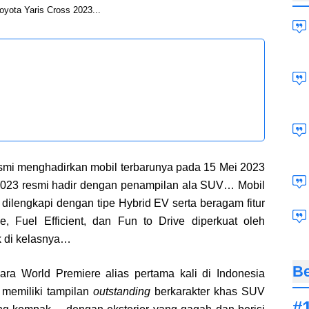
oyota Yaris Cross 2023...
esmi menghadirkan mobil terbarunya pada 15 Mei 2023
s 2023 resmi hadir dengan penampilan ala SUV… Mobil
ilengkapi dengan tipe Hybrid EV serta beragam fitur
 Fuel Efficient, dan Fun to Drive diperkuat oleh
k di kelasnya…
Be
ara World Premiere alias pertama kali di Indonesia
memiliki tampilan
outstanding
berkarakter khas SUV