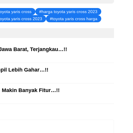
oyota yaris cross
harga toyota yaris cross 2023
toyota yaris cross 2023
toyota yaris cross harga
Jawa Barat, Terjangkau…!!
pil Lebih Gahar…!!
, Makin Banyak Fitur…!!