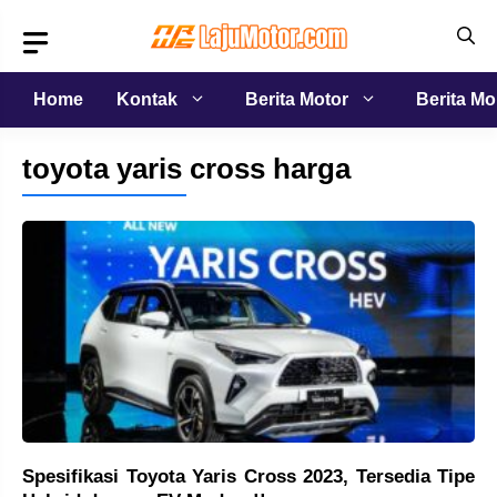
Langsung
ke
isi
Home
Kontak
Berita Motor
Berita Mo
toyota yaris cross harga
Spesifikasi Toyota Yaris Cross 2023, Tersedia Tipe