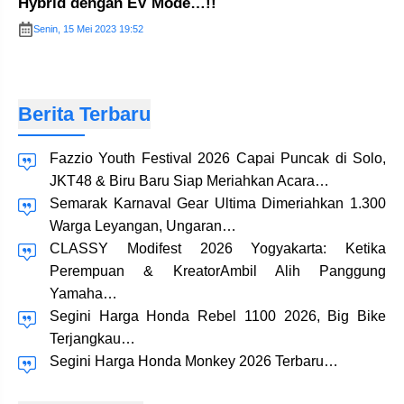
Hybrid dengan EV Mode…!!
Senin, 15 Mei 2023 19:52
Berita Terbaru
Fazzio Youth Festival 2026 Capai Puncak di Solo,
JKT48 & Biru Baru Siap Meriahkan Acara…
Semarak Karnaval Gear Ultima Dimeriahkan 1.300
Warga Leyangan, Ungaran…
CLASSY Modifest 2026 Yogyakarta: Ketika
Perempuan & KreatorAmbil Alih Panggung
Yamaha…
Segini Harga Honda Rebel 1100 2026, Big Bike
Terjangkau…
Segini Harga Honda Monkey 2026 Terbaru…