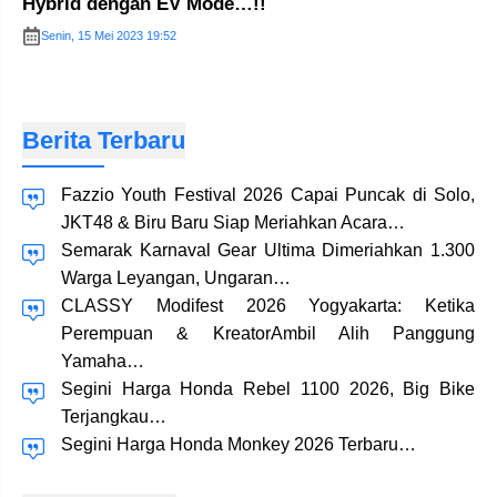
Hybrid dengan EV Mode…!!
Senin, 15 Mei 2023 19:52
Berita Terbaru
Fazzio Youth Festival 2026 Capai Puncak di Solo,
JKT48 & Biru Baru Siap Meriahkan Acara…
Semarak Karnaval Gear Ultima Dimeriahkan 1.300
Warga Leyangan, Ungaran…
CLASSY Modifest 2026 Yogyakarta: Ketika
Perempuan & KreatorAmbil Alih Panggung
Yamaha…
Segini Harga Honda Rebel 1100 2026, Big Bike
Terjangkau…
Segini Harga Honda Monkey 2026 Terbaru…