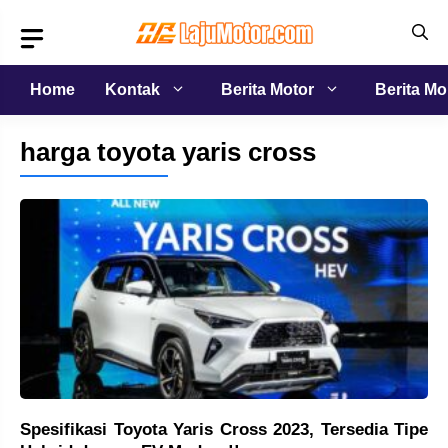
Langsung
ke
isi
Home
Kontak
Berita Motor
Berita Mo
harga toyota yaris cross
Spesifikasi Toyota Yaris Cross 2023, Tersedia Tipe