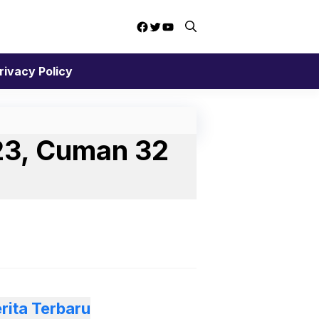
Facebook
Twitter
YouTube
rivacy Policy
23, Cuman 32
rita Terbaru