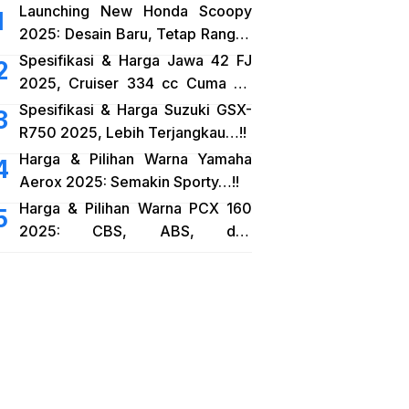
Launching New Honda Scoopy
2025: Desain Baru, Tetap Rangka
eSAF…!!
Spesifikasi & Harga Jawa 42 FJ
2025, Cruiser 334 cc Cuma 38
Jutaan…!!
Spesifikasi & Harga Suzuki GSX-
R750 2025, Lebih Terjangkau…!!
Harga & Pilihan Warna Yamaha
Aerox 2025: Semakin Sporty…!!
Harga & Pilihan Warna PCX 160
2025: CBS, ABS, dan
RoadSync…!!