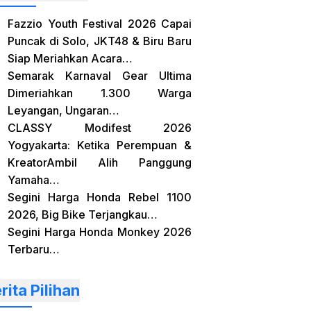
Fazzio Youth Festival 2026 Capai
Puncak di Solo, JKT48 & Biru Baru
Siap Meriahkan Acara…
Semarak Karnaval Gear Ultima
Dimeriahkan 1.300 Warga
Leyangan, Ungaran…
CLASSY Modifest 2026
Yogyakarta: Ketika Perempuan &
KreatorAmbil Alih Panggung
Yamaha…
Segini Harga Honda Rebel 1100
2026, Big Bike Terjangkau…
Segini Harga Honda Monkey 2026
Terbaru…
rita Pilihan