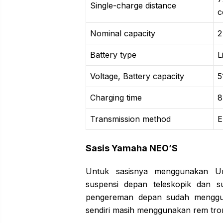
Single-charge distance
c
Nominal capacity
2
Battery type
L
Voltage, Battery capacity
5
Charging time
8
Transmission method
E
Sasis Yamaha NEO’S
Untuk sasisnya menggunakan U
suspensi depan teleskopik dan s
pengereman depan sudah menggu
sendiri masih menggunakan rem tr