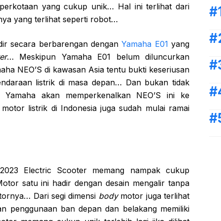
perkotaan yang cukup unik… Hal ini terlihat dari
ya yang terlihat seperti robot…
dir secara berbarengan dengan
Yamaha E01
yang
er
… Meskipun Yamaha E01 belum diluncurkan
aha NEO’S di kawasan Asia tentu bukti keseriusan
daraan listrik di masa depan… Dan bukan tidak
t Yamaha akan memperkenalkan NEO’S ini ke
otor listrik di Indonesia juga sudah mulai ramai
 2023 Electric Scooter memang nampak cukup
Motor satu ini hadir dengan desain mengalir tanpa
ornya… Dari segi dimensi
body
motor juga terlihat
gan penggunaan ban depan dan belakang memiliki