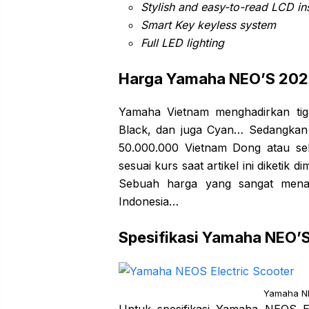
Stylish and easy-to-read LCD in
Smart Key keyless system
Full LED lighting
Harga Yamaha NEO’S 20
Yamaha Vietnam menghadirkan tig
Black, dan juga Cyan… Sedangkan
50.000.000 Vietnam Dong atau sek
sesuai kurs saat artikel ini diketi
Sebuah harga yang sangat menari
Indonesia…
Spesifikasi Yamaha NEO’
Yamaha NE