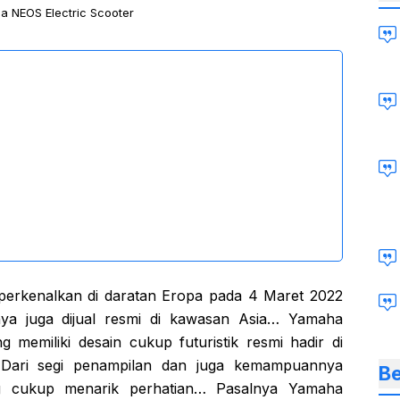
 NEOS Electric Scooter
iperkenalkan di daratan Eropa pada 4 Maret 2022
rnya juga dijual resmi di kawasan Asia… Yamaha
 memiliki desain cukup futuristik resmi hadir di
 Dari segi penampilan dan juga kemampuannya
Be
ng cukup menarik perhatian… Pasalnya Yamaha