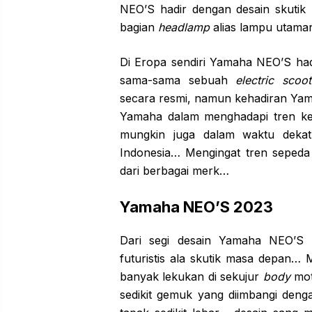
NEO’S hadir dengan desain skutik 
bagian
headlamp
alias lampu utaman
Di Eropa sendiri Yamaha NEO’S ha
sama-sama sebuah
electric scoot
secara resmi, namun kehadiran Yam
Yamaha dalam menghadapi tren ken
mungkin juga dalam waktu deka
Indonesia… Mengingat tren sepeda m
dari berbagai merk…
Yamaha NEO’S 2023
Dari segi desain Yamaha NEO’S
futuristis ala skutik masa depan… 
banyak lekukan di sekujur
body
mot
sedikit gemuk yang diimbangi den