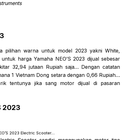
struments
23
a pilihan warna untuk model 2023 yakni White,
 untuk harga Yamaha NEO’S 2023 dijual sebesar
itar 32,94 jutaan Rupiah saja… Dengan catatan
k dimana 1 Vietnam Dong setara dengan 0,66 Rupiah…
k tentunya jika sang motor dijual di pasaran
S 2023
O’S 2023 Electric Scooter…