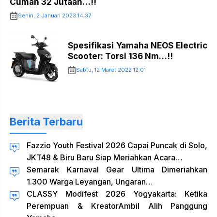
Cuman 32 Jutaan…!!
Senin, 2 Januari 2023 14:37
Spesifikasi Yamaha NEOS Electric
Scooter: Torsi 136 Nm…!!
Sabtu, 12 Maret 2022 12:01
Berita Terbaru
Fazzio Youth Festival 2026 Capai Puncak di Solo,
JKT48 & Biru Baru Siap Meriahkan Acara…
Semarak Karnaval Gear Ultima Dimeriahkan
1.300 Warga Leyangan, Ungaran…
CLASSY Modifest 2026 Yogyakarta: Ketika
Perempuan & KreatorAmbil Alih Panggung