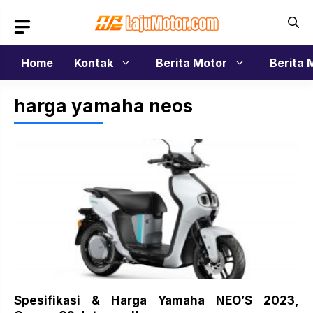
Langsung
ke
isi
Home
Kontak
Berita Motor
Berita 
harga yamaha neos
Spesifikasi & Harga Yamaha NEO’S 2023,