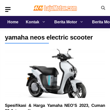
Langsung
ke
isi
Home
Kontak
Berita Motor
Berita Mo
yamaha neos electric scooter
Spesifikasi & Harga Yamaha NEO’S 2023, Cuman