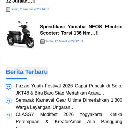
32 Jutaan…!!
Senin, 2 Januari 2023 14:37
Spesifikasi Yamaha NEOS Electric
Scooter: Torsi 136 Nm…!!
Sabtu, 12 Maret 2022 12:01
Berita Terbaru
Fazzio Youth Festival 2026 Capai Puncak di Solo,
JKT48 & Biru Baru Siap Meriahkan Acara…
Semarak Karnaval Gear Ultima Dimeriahkan 1.300
Warga Leyangan, Ungaran…
CLASSY Modifest 2026 Yogyakarta: Ketika
Perempuan & KreatorAmbil Alih Panggung