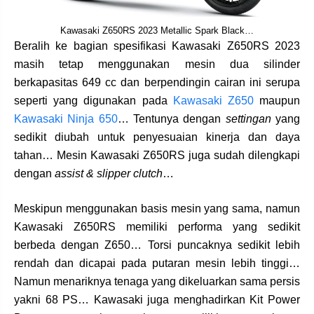
Kawasaki Z650RS 2023 Metallic Spark Black…
Beralih ke bagian spesifikasi Kawasaki Z650RS 2023
masih tetap menggunakan mesin dua silinder
berkapasitas 649 cc dan berpendingin cairan ini serupa
seperti yang digunakan pada
Kawasaki Z650
maupun
Kawasaki Ninja 650
… Tentunya dengan
settingan
yang
sedikit diubah untuk penyesuaian kinerja dan daya
tahan… Mesin Kawasaki Z650RS juga sudah dilengkapi
dengan
assist & slipper clutch
…
Meskipun menggunakan basis mesin yang sama, namun
Kawasaki Z650RS memiliki performa yang sedikit
berbeda dengan Z650… Torsi puncaknya sedikit lebih
rendah dan dicapai pada putaran mesin lebih tinggi…
Namun menariknya tenaga yang dikeluarkan sama persis
yakni 68 PS… Kawasaki juga menghadirkan Kit Power