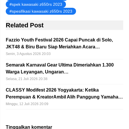
spek kawasaki z650rs 2023
spesifikasi kawasaki z650rs 2023
Related Post
Fazzio Youth Festival 2026 Capai Puncak di Solo,
JKT48 & Biru Baru Siap Meriahkan Acara…
Senin, 3 Agustus 2026 20:03
Semarak Karnaval Gear Ultima Dimeriahkan 1.300
Warga Leyangan, Ungaran…
Selasa, 21 Juli 2026 20:38
CLASSY Modifest 2026 Yogyakarta: Ketika
Perempuan & KreatorAmbil Alih Panggung Yamaha…
Minggu, 12 Juli 2026 20:09
Tinggalkan komentar