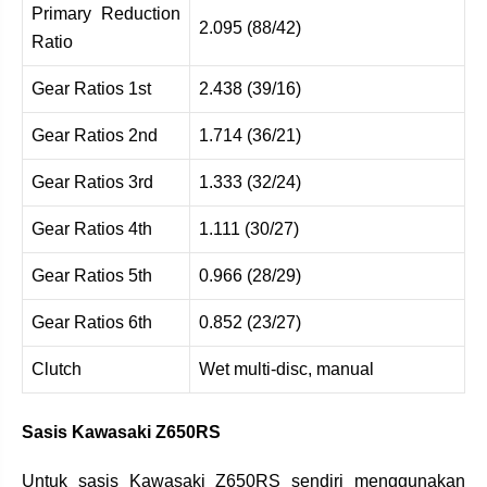
Primary Reduction
2.095 (88/42)
Ratio
Gear Ratios 1st
2.438 (39/16)
Gear Ratios 2nd
1.714 (36/21)
Gear Ratios 3rd
1.333 (32/24)
Gear Ratios 4th
1.111 (30/27)
Gear Ratios 5th
0.966 (28/29)
Gear Ratios 6th
0.852 (23/27)
Clutch
Wet multi-disc, manual
Sasis Kawasaki Z650RS
Untuk sasis Kawasaki Z650RS sendiri menggunakan