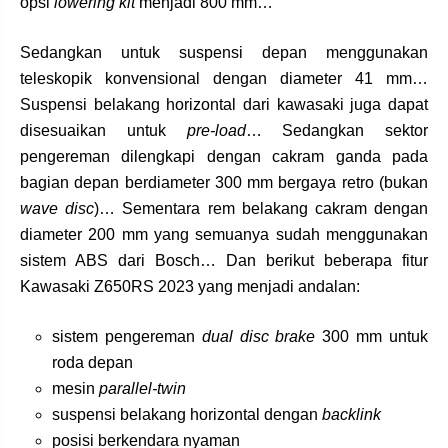
opsi
lowering kit
menjadi 800 mm…
Sedangkan untuk suspensi depan menggunakan
teleskopik konvensional dengan diameter 41 mm…
Suspensi belakang horizontal dari kawasaki juga dapat
disesuaikan untuk
pre-load
… Sedangkan sektor
pengereman dilengkapi dengan cakram ganda pada
bagian depan berdiameter 300 mm bergaya retro (bukan
wave disc
)… Sementara rem belakang cakram dengan
diameter 200 mm yang semuanya sudah menggunakan
sistem ABS dari Bosch… Dan berikut beberapa fitur
Kawasaki Z650RS 2023 yang menjadi andalan:
sistem pengereman
dual disc brake
300 mm untuk
roda depan
mesin
parallel-twin
suspensi belakang horizontal dengan
backlink
posisi berkendara nyaman