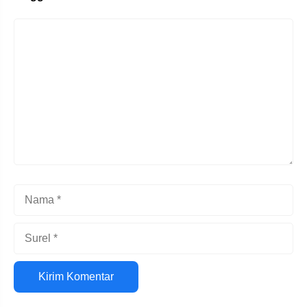
Komentar
Nama
Surel
Situs
web