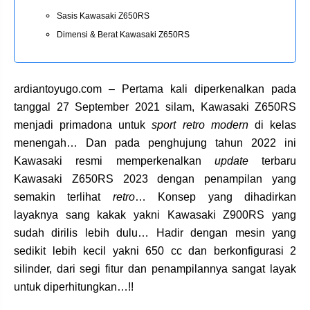
Sasis Kawasaki Z650RS
Dimensi & Berat Kawasaki Z650RS
ardiantoyugo.com – Pertama kali diperkenalkan pada
tanggal 27 September 2021 silam, Kawasaki Z650RS
menjadi primadona untuk
sport retro modern
di kelas
menengah… Dan pada penghujung tahun 2022 ini
Kawasaki resmi memperkenalkan
update
terbaru
Kawasaki Z650RS 2023 dengan penampilan yang
semakin terlihat
retro
… Konsep yang dihadirkan
layaknya sang kakak yakni Kawasaki Z900RS yang
sudah dirilis lebih dulu… Hadir dengan mesin yang
sedikit lebih kecil yakni 650 cc dan berkonfigurasi 2
silinder, dari segi fitur dan penampilannya sangat layak
untuk diperhitungkan…!!