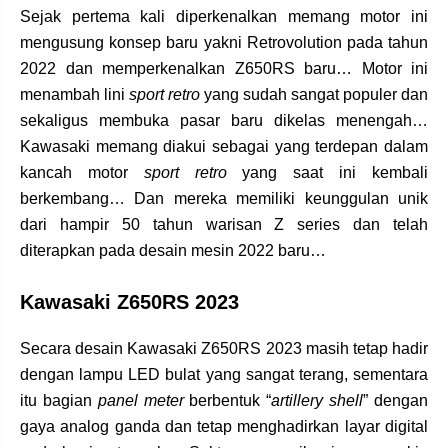
Sejak pertema kali diperkenalkan memang motor ini
mengusung konsep baru yakni Retrovolution pada tahun
2022 dan memperkenalkan Z650RS baru… Motor ini
menambah lini
sport retro
yang sudah sangat populer dan
sekaligus membuka pasar baru dikelas menengah…
Kawasaki memang diakui sebagai yang terdepan dalam
kancah motor
sport retro
yang saat ini kembali
berkembang… Dan mereka memiliki keunggulan unik
dari hampir 50 tahun warisan Z series dan telah
diterapkan pada desain mesin 2022 baru…
Kawasaki Z650RS 2023
Secara desain Kawasaki Z650RS 2023 masih tetap hadir
dengan lampu LED bulat yang sangat terang, sementara
itu bagian
panel meter
berbentuk “
artillery shell
” dengan
gaya analog ganda dan tetap menghadirkan layar digital