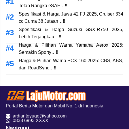
Tetap Rangka eSAF…!!
Spesifikasi & Harga Jawa 42 FJ 2025, Cruiser 334
cc Cuma 38 Jutaan…!!
Spesifikasi & Harga Suzuki GSX-R750 2025,
Lebih Terjangkau…!!
Harga & Pilihan Warna Yamaha Aerox 2025:
Semakin Sporty…!!
Harga & Pilihan Warna PCX 160 2025: CBS, ABS,
dan RoadSync…!!
Portal Berita Motor dan Mobil No. 1 di Indonesia
ardiantoyugo@yahoo.com
08
38 6993 XXXX
Navigasi