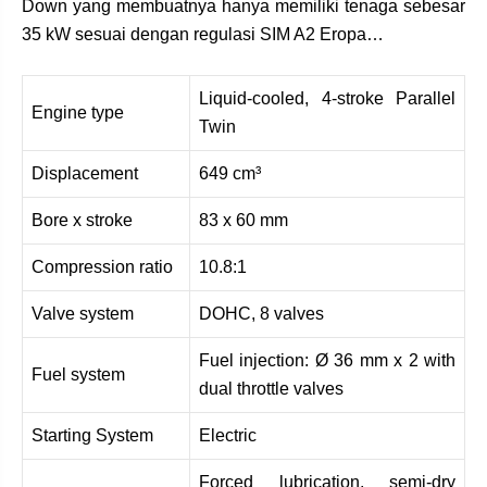
Down yang membuatnya hanya memiliki tenaga sebesar
35 kW sesuai dengan regulasi SIM A2 Eropa…
Liquid-cooled, 4-stroke Parallel
Engine type
Twin
Displacement
649 cm³
Bore x stroke
83 x 60 mm
Compression ratio
10.8:1
Valve system
DOHC, 8 valves
Fuel injection: Ø 36 mm x 2 with
Fuel system
dual throttle valves
Starting System
Electric
Forced lubrication, semi‑dry