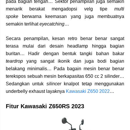
pada bagian tengah… Sektor penampilan juga semakin
menarik berakat mengadopsi velg tipe
multi
spoke
berwarna keemasan yang juga membuatnya
semakin terlihat
eyecatching
…
Secara penampilan, kesan retro benar benar sangat
terasa mulai dari desain headlamp hingga bagian
buritan… Hadir dengan bentuk tangki bahan bakar
teardrop
yang sangat ikonik dan juga bodi bagian
belakang minimalis… Pada bagain mesin benar benar
terekspos sebuah mesin berkapasitas 650 cc 2 silinder…
Sedangkan untuk
silincer
knalpot tetap menggunakan
underbelly exhaust layaknya
Kawasaki Z650 2022
…
Fitur Kawasaki Z650RS 2023