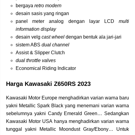
bergaya
retro modern
desain sasis yang ringan
panel meter analog dengan layar LCD
multi
information display
desain velg
cast wheel
dengan bentuk ala jari-jari
sistem ABS
dual channel
Assist & Slipper Clutch
dual throttle valves
Economical Riding Indicator
Harga Kawasaki Z650RS 2023
Kawasaki Motor Europe menghadirkan varian warna baru
yakni Metallic Spark Black yang menemani varian warna
sebelumnya yakni Candy Emerald Green… Sedangkan
Kawasaki Motor USA hanya menghadirkan varian warna
tunggal yakni Metallic Moondust Gray/Ebony… Untuk