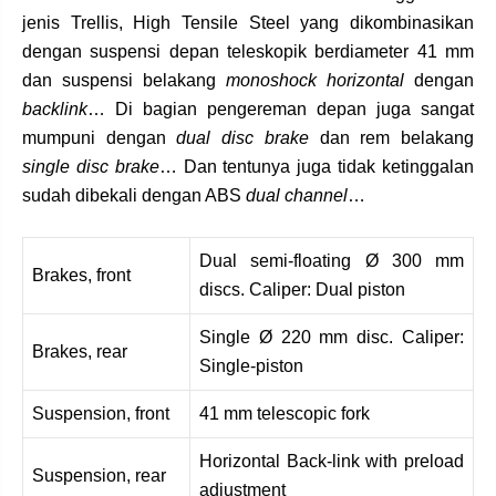
jenis Trellis, High Tensile Steel yang dikombinasikan
dengan suspensi depan teleskopik berdiameter 41 mm
dan suspensi belakang
monoshock horizontal
dengan
backlink
… Di bagian pengereman depan juga sangat
mumpuni dengan
dual disc brake
dan rem belakang
single disc brake
… Dan tentunya juga tidak ketinggalan
sudah dibekali dengan ABS
dual channel
…
Dual semi-floating Ø 300 mm
Brakes, front
discs. Caliper: Dual piston
Single Ø 220 mm disc. Caliper:
Brakes, rear
Single-piston
Suspension, front
41 mm telescopic fork
Horizontal Back-link with preload
Suspension, rear
adjustment