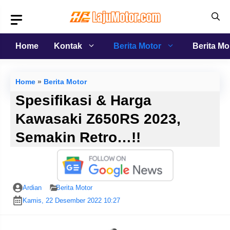
Langsung
ke
isi
Home
Kontak
Berita Motor
Berita Mo
Home
»
Berita Motor
Spesifikasi & Harga
Kawasaki Z650RS 2023,
Semakin Retro…!!
Ardian
Berita Motor
Kamis, 22 Desember 2022 10:27