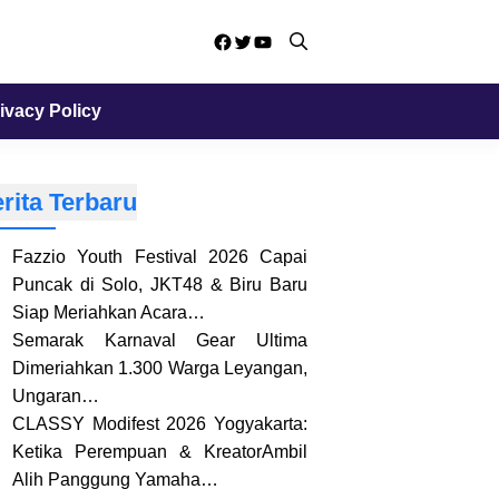
Facebook
Twitter
YouTube
ivacy Policy
rita Terbaru
Fazzio Youth Festival 2026 Capai
Puncak di Solo, JKT48 & Biru Baru
Siap Meriahkan Acara…
Semarak Karnaval Gear Ultima
Dimeriahkan 1.300 Warga Leyangan,
Ungaran…
CLASSY Modifest 2026 Yogyakarta:
Ketika Perempuan & KreatorAmbil
Alih Panggung Yamaha…