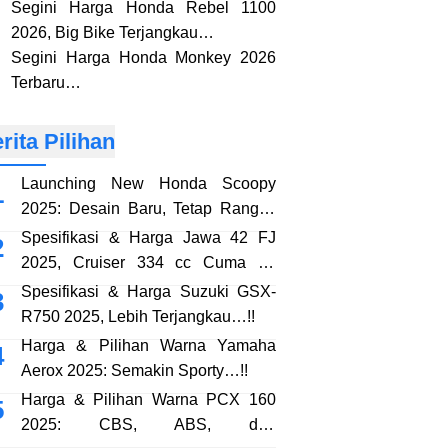
Segini Harga Honda Rebel 1100
2026, Big Bike Terjangkau…
Segini Harga Honda Monkey 2026
Terbaru…
rita Pilihan
Launching New Honda Scoopy
2025: Desain Baru, Tetap Rangka
eSAF…!!
Spesifikasi & Harga Jawa 42 FJ
2025, Cruiser 334 cc Cuma 38
Jutaan…!!
Spesifikasi & Harga Suzuki GSX-
R750 2025, Lebih Terjangkau…!!
Harga & Pilihan Warna Yamaha
Aerox 2025: Semakin Sporty…!!
Harga & Pilihan Warna PCX 160
2025: CBS, ABS, dan