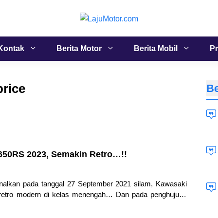
Kontak
Berita Motor
Berita Mobil
Pr
price
Be
Z650RS 2023, Semakin Retro…!!
enalkan pada tanggal 27 September 2021 silam, Kawasaki
 retro modern di kelas menengah… Dan pada penghujung