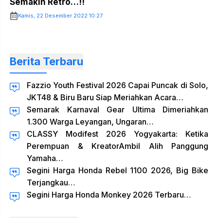
Semakin Retro…!!
Kamis, 22 Desember 2022 10:27
Berita Terbaru
Fazzio Youth Festival 2026 Capai Puncak di Solo,
JKT48 & Biru Baru Siap Meriahkan Acara…
Semarak Karnaval Gear Ultima Dimeriahkan
1.300 Warga Leyangan, Ungaran…
CLASSY Modifest 2026 Yogyakarta: Ketika
Perempuan & KreatorAmbil Alih Panggung
Yamaha…
Segini Harga Honda Rebel 1100 2026, Big Bike
Terjangkau…
Segini Harga Honda Monkey 2026 Terbaru…