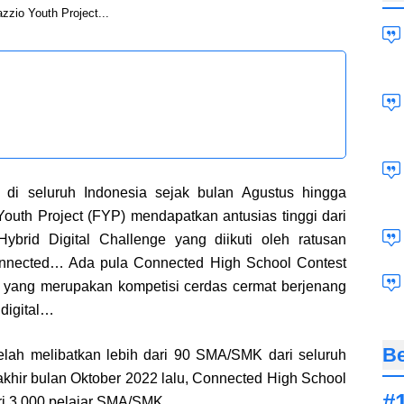
zzio Youth Project...
 di seluruh Indonesia sejak bulan Agustus hingga
outh Project (FYP) mendapatkan antusias tinggi dari
ybrid Digital Challenge yang diikuti oleh ratusan
nected… Ada pula Connected High School Contest
t yang merupakan kompetisi cerdas cermat berjenang
 digital…
Be
telah melibatkan lebih dari 90 SMA/SMK dari seluruh
akhir bulan Oktober 2022 lalu, Connected High School
dari 3.000 pelajar SMA/SMK…