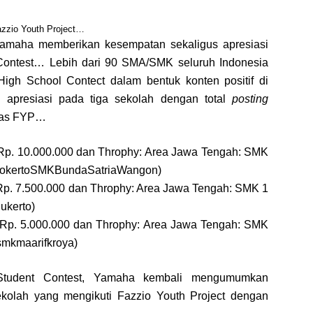
zzio Youth Project…
Yamaha memberikan kesempatan sekaligus apresiasi
 Contest… Lebih dari 90 SMA/SMK seluruh Indonesia
igh School Contect dalam bentuk konten positif di
apresiasi pada tiga sekolah dengan total
posting
vitas FYP…
Rp. 10.000.000 dan Throphy: Area Jawa Tengah: SMK
okertoSMKBundaSatriaWangon)
Rp. 7.500.000 dan Throphy: Area Jawa Tengah: SMK 1
ukerto)
 Rp. 5.000.000 dan Throphy: Area Jawa Tengah: SMK
mkmaarifkroya)
tudent Contest, Yamaha kembali mengumumkan
olah yang mengikuti Fazzio Youth Project dengan