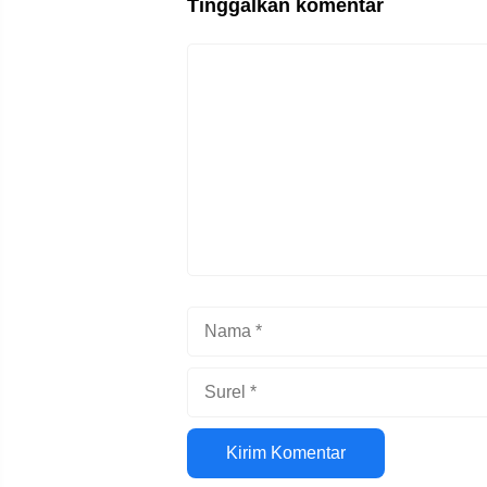
Tinggalkan komentar
Komentar
Nama
Surel
Situs
web