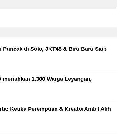
i Puncak di Solo, JKT48 & Biru Baru Siap
Dimeriahkan 1.300 Warga Leyangan,
ta: Ketika Perempuan & KreatorAmbil Alih