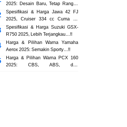
2025: Desain Baru, Tetap Rangka
eSAF…!!
Spesifikasi & Harga Jawa 42 FJ
2025, Cruiser 334 cc Cuma 38
Jutaan…!!
Spesifikasi & Harga Suzuki GSX-
R750 2025, Lebih Terjangkau…!!
Harga & Pilihan Warna Yamaha
Aerox 2025: Semakin Sporty…!!
Harga & Pilihan Warna PCX 160
2025: CBS, ABS, dan
RoadSync…!!