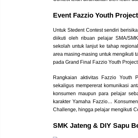
Event Fazzio Youth Project
Untuk Stedent Contest sendiri beris
diikuti oleh ribuan pelajar SMA/S
sekolah untuk lanjut ke tahap regio
area masing-masing untuk mengikuti 
pada Grand Final Fazzio Youth Projec
Rangkaian aktivitas Fazzio Youth 
sekaligus mempererat komunikasi an
konsumen maupun para pelajar seba
karakter Yamaha Fazzio… Konsumen Ya
Challenge, hingga pelajar mengikuti 
SMK Jateng & DIY Sapu B