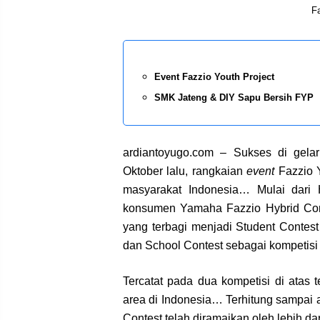
Fa
Event Fazzio Youth Project
SMK Jateng & DIY Sapu Bersih FYP
ardiantoyugo.com – Sukses di gelar
Oktober lalu, rangkaian
event
Fazzio Y
masyarakat Indonesia… Mulai dari H
konsumen Yamaha Fazzio Hybrid Con
yang terbagi menjadi Student Contes
dan School Contest sebagai kompetisi
Tercatat pada dua kompetisi di atas 
area di Indonesia… Terhitung sampai 
Contest telah diramaikan oleh lebih 