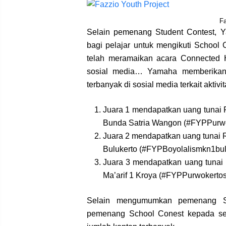
Fa
Selain pemenang Student Contest, 
bagi pelajar untuk mengikuti School
telah meramaikan acara Connected H
sosial media… Yamaha memberikan 
terbanyak di sosial media terkait akti
Juara 1 mendapatkan uang tunai 
Bunda Satria Wangon (
#FYPPurw
Juara 2 mendapatkan uang tunai 
Bulukerto (
#FYPBoyolalismkn1bul
Juara 3 mendapatkan uang tunai
Ma’arif 1 Kroya (
#FYPPurwokertos
Selain mengumumkan pemenang S
pemenang School Conest kepada sek