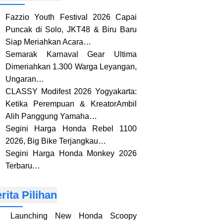
Fazzio Youth Festival 2026 Capai
Puncak di Solo, JKT48 & Biru Baru
Siap Meriahkan Acara…
Semarak Karnaval Gear Ultima
Dimeriahkan 1.300 Warga Leyangan,
Ungaran…
CLASSY Modifest 2026 Yogyakarta:
Ketika Perempuan & KreatorAmbil
Alih Panggung Yamaha…
Segini Harga Honda Rebel 1100
2026, Big Bike Terjangkau…
Segini Harga Honda Monkey 2026
Terbaru…
rita Pilihan
Launching New Honda Scoopy