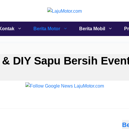
Kontak
Berita Motor
Berita Mobil
Pr
 & DIY Sapu Bersih Event
Be