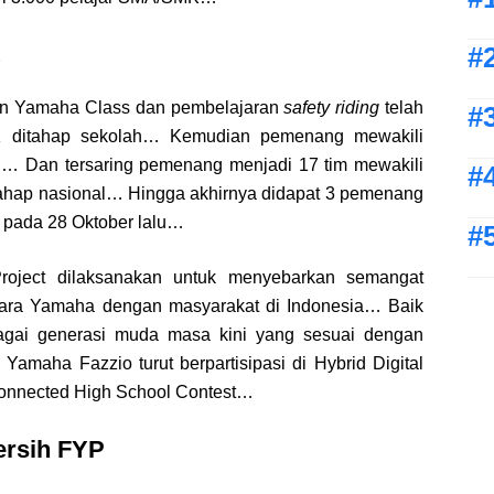
ikan Yamaha Class dan pembelajaran
safety riding
telah
MK ditahap sekolah… Kemudian pemenang mewakili
nal… Dan tersaring pemenang menjadi 17 tim mewakili
tahap nasional… Hingga akhirnya didapat 3 pemenang
t pada 28 Oktober lalu…
Project dilaksanakan untuk menyebarkan semangat
tara Yamaha dengan masyarakat di Indonesia… Baik
gai generasi muda masa kini yang sesuai dengan
maha Fazzio turut berpartisipasi di Hybrid Digital
Connected High School Contest…
ersih FYP