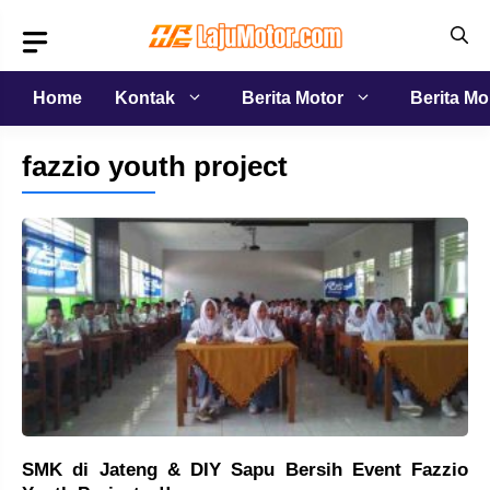
Langsung
ke
isi
Home
Kontak
Berita Motor
Berita Mo
fazzio youth project
SMK di Jateng & DIY Sapu Bersih Event Fazzio