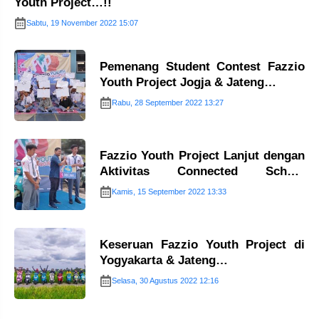
Youth Project…!!
Sabtu, 19 November 2022 15:07
Pemenang Student Contest Fazzio
Youth Project Jogja & Jateng…
Rabu, 28 September 2022 13:27
Fazzio Youth Project Lanjut dengan
Aktivitas Connected School
Contest…
Kamis, 15 September 2022 13:33
Keseruan Fazzio Youth Project di
Yogyakarta & Jateng…
Selasa, 30 Agustus 2022 12:16