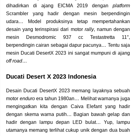
dihadirkan di ajang EICMA 2019 dengan
platform
Scrambler yang hadir dengan mesin berpendingin
udara… Model produksinya tetap mempertahankan
desain yang terinspirasi dari motor
rally
, namun dengan
mesin Desmodromic 937 cc Testastretta 11°,
berpendingin cairan sebagai dapur pacunya… Tentu saja
mesin Ducati DesertX 2023 ini sangat mumpuni di ajang
off road
…
Ducati Desert X 2023 Indonesia
Desain Ducati DesertX 2023 memang layaknya sebuah
motor
enduro
era tahun 1980an… Melihat warnanya juga
mengingatkan kita dengan Caiva Elefant yang hadir
dengan skema warna putih… Bagian bawah gelap dan
hadir dengan lampu depan LED bulat… Yup, lampu
utamanya memang terlihat cukup unik dengan dua buah