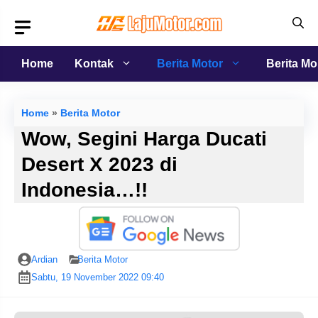
Langsung
ke
isi
Home
Kontak
Berita Motor
Berita Mo
Home
»
Berita Motor
Wow, Segini Harga Ducati
Desert X 2023 di
Indonesia…!!
Ardian
Berita Motor
Sabtu, 19 November 2022 09:40