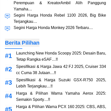
Perempuan & KreatorAmbil Alih Panggung
Yamaha…
Segini Harga Honda Rebel 1100 2026, Big Bike
Terjangkau…
Segini Harga Honda Monkey 2026 Terbaru…
Berita Pilihan
Launching New Honda Scoopy 2025: Desain Baru,
Tetap Rangka eSAF…!!
Spesifikasi & Harga Jawa 42 FJ 2025, Cruiser 334
cc Cuma 38 Jutaan…!!
Spesifikasi & Harga Suzuki GSX-R750 2025,
Lebih Terjangkau…!!
Harga & Pilihan Warna Yamaha Aerox 2025:
Semakin Sporty…!!
Harga & Pilihan Warna PCX 160 2025: CBS, ABS,