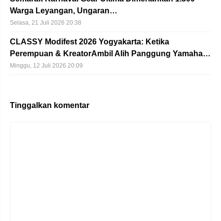
Warga Leyangan, Ungaran…
Selasa, 21 Juli 2026 20:38
CLASSY Modifest 2026 Yogyakarta: Ketika
Perempuan & KreatorAmbil Alih Panggung Yamaha…
Minggu, 12 Juli 2026 20:09
Tinggalkan komentar
Komentar