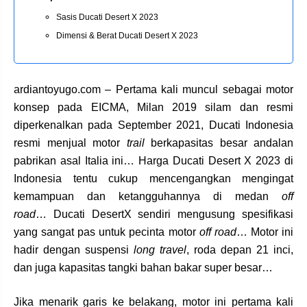
Sasis Ducati Desert X 2023
Dimensi & Berat Ducati Desert X 2023
ardiantoyugo.com – Pertama kali muncul sebagai motor
konsep pada EICMA, Milan 2019 silam dan resmi
diperkenalkan pada September 2021, Ducati Indonesia
resmi menjual motor
trail
berkapasitas besar andalan
pabrikan asal Italia ini… Harga Ducati Desert X 2023 di
Indonesia tentu cukup mencengangkan mengingat
kemampuan dan ketangguhannya di medan
off
road
… Ducati DesertX sendiri mengusung spesifikasi
yang sangat pas untuk pecinta motor
off road
… Motor ini
hadir dengan suspensi
long travel
, roda depan 21 inci,
dan juga kapasitas tangki bahan bakar super besar…
Jika menarik garis ke belakang, motor ini pertama kali