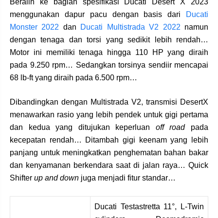
Beralih ke bagian spesifikasi Ducati Desert X 2023
menggunakan dapur pacu dengan basis dari
Ducati
Monster 2022
dan
Ducati Multistrada V2 2022
namun
dengan tenaga dan torsi yang sedikit lebih rendah…
Motor ini memiliki tenaga hingga 110 HP yang diraih
pada 9.250 rpm… Sedangkan torsinya sendiir mencapai
68 lb-ft yang diraih pada 6.500 rpm…
Dibandingkan dengan Multistrada V2, transmisi DesertX
menawarkan rasio yang lebih pendek untuk gigi pertama
dan kedua yang ditujukan keperluan
off road
pada
kecepatan rendah… Ditambah gigi keenam yang lebih
panjang untuk meningkatkan penghematan bahan bakar
dan kenyamanan berkendara saat di jalan raya… Quick
Shifter
up and down
juga menjadi fitur standar…
Ducati Testastretta 11°, L-Twin