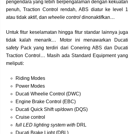
pengendara yang lebih berpengalaman dengan kekuatan
penuh, Traction Control rendah, ABS diatur ke level 1
atau tidak aktif, dan
wheelie control
dinonaktifkan…
Untuk fitur keselamatan hingga fitur standar lainnya juga
tidak kalah menarik… Motor ini menawarkan Ducati
safety Pack yang terdiri dari Conering ABS dan Ducati
Traction Control… Masih ada Standard Equipment yang
meliputi:
Riding Modes
Power Modes
Ducati Wheelie Control (DWC)
Engine Brake Control (EBC)
Ducati Quick Shift up/down (DQS)
Cruise control
full LED lighting system with
DRL
Ducati Brake Light (DBL)