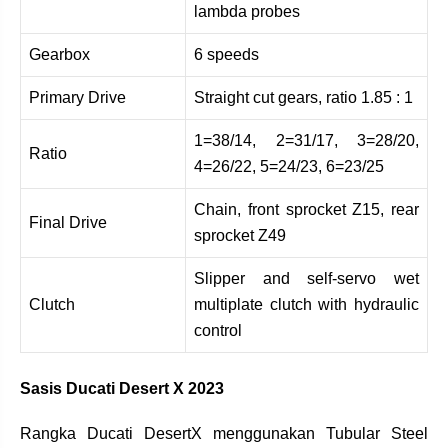
lambda probes
Gearbox
6 speeds
Primary Drive
Straight cut gears, ratio 1.85 : 1
1=38/14, 2=31/17, 3=28/20,
Ratio
4=26/22, 5=24/23, 6=23/25
Chain, front sprocket Z15, rear
Final Drive
sprocket Z49
Slipper and self-servo wet
Clutch
multiplate clutch with hydraulic
control
Sasis Ducati Desert X 2023
Rangka Ducati DesertX menggunakan Tubular Steel