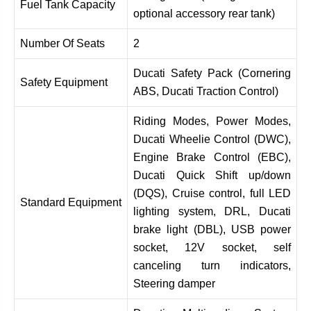
Fuel Tank Capacity
optional accessory rear tank)
Number Of Seats
2
Ducati Safety Pack (Cornering
Safety Equipment
ABS, Ducati Traction Control)
Riding Modes, Power Modes,
Ducati Wheelie Control (DWC),
Engine Brake Control (EBC),
Ducati Quick Shift up/down
(DQS), Cruise control, full LED
Standard Equipment
lighting system, DRL, Ducati
brake light (DBL), USB power
socket, 12V socket, self
canceling turn indicators,
Steering damper