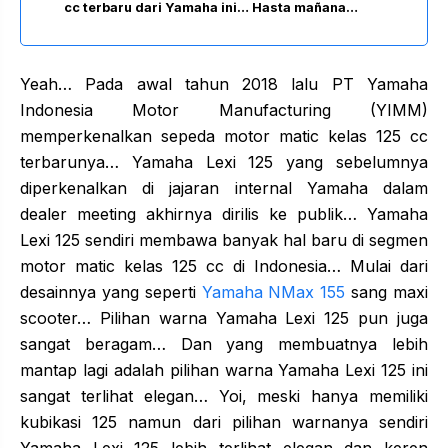
cc terbaru dari Yamaha ini… Hasta mañana…
Yeah… Pada awal tahun 2018 lalu PT Yamaha
Indonesia Motor Manufacturing (YIMM)
memperkenalkan sepeda motor matic kelas 125 cc
terbarunya… Yamaha Lexi 125 yang sebelumnya
diperkenalkan di jajaran internal Yamaha dalam
dealer meeting akhirnya dirilis ke publik… Yamaha
Lexi 125 sendiri membawa banyak hal baru di segmen
motor matic kelas 125 cc di Indonesia… Mulai dari
desainnya yang seperti
Yamaha NMax 155
sang maxi
scooter… Pilihan warna Yamaha Lexi 125 pun juga
sangat beragam… Dan yang membuatnya lebih
mantap lagi adalah pilihan warna Yamaha Lexi 125 ini
sangat terlihat elegan… Yoi, meski hanya memiliki
kubikasi 125 namun dari pilihan warnanya sendiri
Yamaha Lexi 125 lebih terlihat elegan dan keren