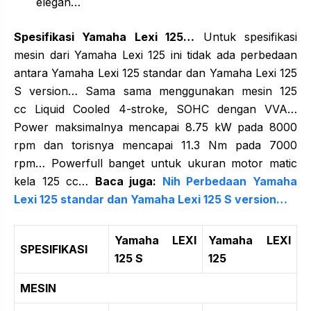
elegan…
Spesifikasi Yamaha Lexi 125…
Untuk spesifikasi
mesin dari Yamaha Lexi 125 ini tidak ada perbedaan
antara Yamaha Lexi 125 standar dan Yamaha Lexi 125
S version… Sama sama menggunakan mesin 125
cc Liquid Cooled 4-stroke, SOHC dengan VVA…
Power maksimalnya mencapai 8.75 kW pada 8000
rpm dan torisnya mencapai 11.3 Nm pada 7000
rpm… Powerfull banget untuk ukuran motor matic
kela 125 cc…
Baca juga:
Nih Perbedaan Yamaha
Lexi 125 standar dan Yamaha Lexi 125 S version…
Yamaha LEXI
Yamaha LEXI
SPESIFIKASI
125 S
125
MESIN