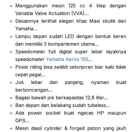
Menggunakan mesin 125 cc 4 klep dengan
Variable Valve Actuation (VVA)…
Desainnya terlihat elegan khas Maxi skutik dari
Yamaha…
Lampu depan sudah LED dengan bentuk keren
dan memiliki 3 kompartemen utama…
Speedometer full digital super lebar layaknya
speedometer
Yamaha Aerox 155
…
Posisi riding bisa sedikit selonjoran biar kaki tidak
cepet pegal…
Jok lebar dan panjang, nyaman buat
berboncengan…
Bagasi bawah jok berkapasitas 12,8 liter…
Ban depan dan belakang sudah tubeless…
Ada power socket buat ngecas HP maupun
GPS…
Mesin diasil cylinder & forged piston yang jauh