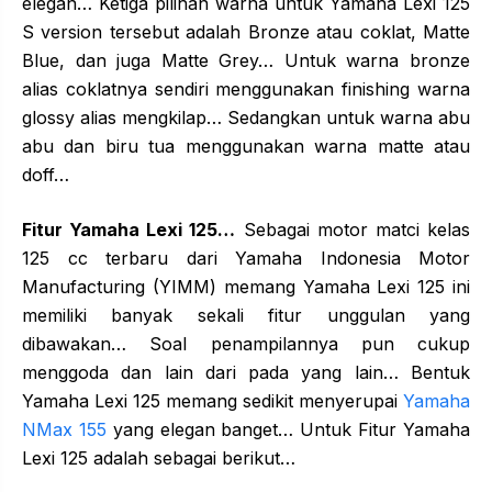
elegan… Ketiga pilihan warna untuk Yamaha Lexi 125
S version tersebut adalah Bronze atau coklat, Matte
Blue, dan juga Matte Grey… Untuk warna bronze
alias coklatnya sendiri menggunakan finishing warna
glossy alias mengkilap… Sedangkan untuk warna abu
abu dan biru tua menggunakan warna matte atau
doff…
Fitur Yamaha Lexi 125…
Sebagai motor matci kelas
125 cc terbaru dari Yamaha Indonesia Motor
Manufacturing (YIMM) memang Yamaha Lexi 125 ini
memiliki banyak sekali fitur unggulan yang
dibawakan… Soal penampilannya pun cukup
menggoda dan lain dari pada yang lain… Bentuk
Yamaha Lexi 125 memang sedikit menyerupai
Yamaha
NMax 155
yang elegan banget… Untuk Fitur Yamaha
Lexi 125 adalah sebagai berikut…