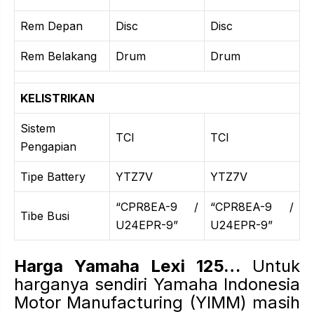
Rem Depan
Disc
Disc
Rem Belakang
Drum
Drum
KELISTRIKAN
Sistem
TCI
TCI
Pengapian
Tipe Battery
YTZ7V
YTZ7V
“CPR8EA-9 /
“CPR8EA-9 /
Tibe Busi
U24EPR-9”
U24EPR-9”
Harga Yamaha Lexi 125…
Untuk
harganya sendiri Yamaha Indonesia
Motor Manufacturing (YIMM) masih