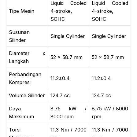
Liquid Cooled
Liquid Cooled
Tipe Mesin
4-stroke,
4-stroke,
SOHC
SOHC
Susunan
Single Cylinder
Single Cylinder
Silinder
Diameter x
52 x 58.7 mm
52 x 58.7 mm
Langkah
Perbandingan
11.2±0.4
11.2±0.4
Kompresi
Volume Silinder
124.7 cc
124.7 cc
Daya
8.75 kW /
8.75 kW / 8000
Maksimum
8000 rpm
rpm
Torsi
11.3 Nm / 7000
11.3 Nm / 7000