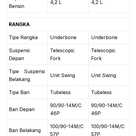
4,2 L
4,2 L
Bensin
RANGKA
Tipe Rangka
Underbone
Underbone
Suspensi
Telescopic
Telescopic
Depan
Fork
Fork
Tipe Suspensi
Unit Swing
Unit Swing
Belakang
Tipe Ban
Tubeless
Tubeless
90/90-14M/C
90/90-14M/C
Ban Depan
46P
46P
100/90-14M/C
100/90-14M/C
Ban Belakang
57P
57P