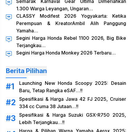
Semarak Karnaval Gear Ultima Dimeriahkan
1.300 Warga Leyangan, Ungaran…
CLASSY Modifest 2026 Yogyakarta: Ketika
Perempuan & KreatorAmbil Alih Panggung
Yamaha…
Segini Harga Honda Rebel 1100 2026, Big Bike
Terjangkau…
Segini Harga Honda Monkey 2026 Terbaru…
Berita Pilihan
Launching New Honda Scoopy 2025: Desain
Baru, Tetap Rangka eSAF…!!
Spesifikasi & Harga Jawa 42 FJ 2025, Cruiser
334 cc Cuma 38 Jutaan…!!
Spesifikasi & Harga Suzuki GSX-R750 2025,
Lebih Terjangkau…!!
Harga & Pilihan Warna Yamaha Aerox 2025: