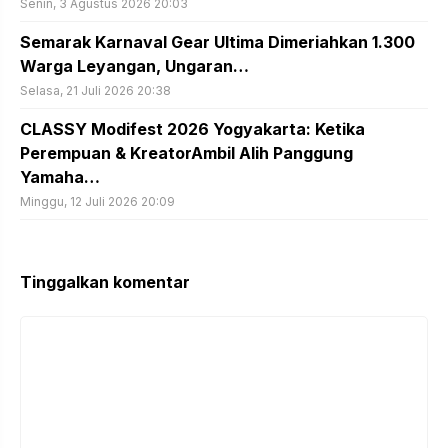
Senin, 3 Agustus 2026 20:03
Semarak Karnaval Gear Ultima Dimeriahkan 1.300
Warga Leyangan, Ungaran…
Selasa, 21 Juli 2026 20:38
CLASSY Modifest 2026 Yogyakarta: Ketika
Perempuan & KreatorAmbil Alih Panggung
Yamaha…
Minggu, 12 Juli 2026 20:09
Tinggalkan komentar
Komentar