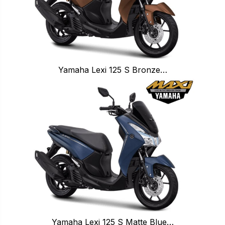
Yamaha Lexi 125 S Bronze…
Yamaha Lexi 125 S Matte Blue…