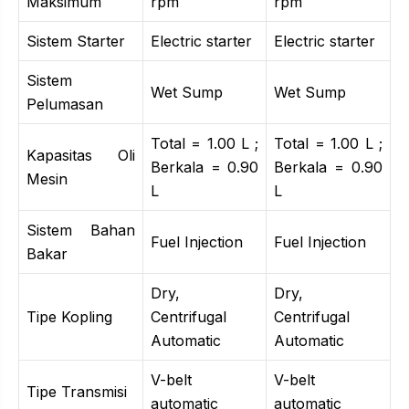
Maksimum
rpm
rpm
Sistem Starter
Electric starter
Electric starter
Sistem
Wet Sump
Wet Sump
Pelumasan
Total = 1.00 L ;
Total = 1.00 L ;
Kapasitas Oli
Berkala = 0.90
Berkala = 0.90
Mesin
L
L
Sistem Bahan
Fuel Injection
Fuel Injection
Bakar
Dry,
Dry,
Tipe Kopling
Centrifugal
Centrifugal
Automatic
Automatic
V-belt
V-belt
Tipe Transmisi
automatic
automatic