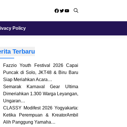
Facebook
Twitter
YouTube
ivacy Policy
rita Terbaru
Fazzio Youth Festival 2026 Capai
Puncak di Solo, JKT48 & Biru Baru
Siap Meriahkan Acara…
Semarak Karnaval Gear Ultima
Dimeriahkan 1.300 Warga Leyangan,
Ungaran…
CLASSY Modifest 2026 Yogyakarta:
Ketika Perempuan & KreatorAmbil
Alih Panggung Yamaha…