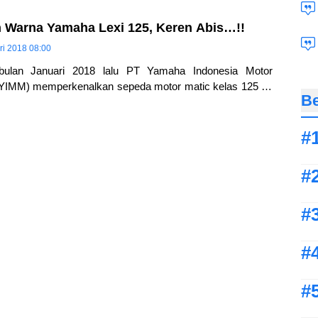
an Warna Yamaha Lexi 125, Keren Abis…!!
ri 2018 08:00
ulan Januari 2018 lalu PT Yamaha Indonesia Motor
(YIMM) memperkenalkan sepeda motor matic kelas 125 cc
Be
maha Lexi 125 yang sebelumnya