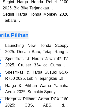
Segini Harga Honda Rebel 1100
2026, Big Bike Terjangkau…
Segini Harga Honda Monkey 2026
Terbaru…
rita Pilihan
Launching New Honda Scoopy
2025: Desain Baru, Tetap Rangka
eSAF…!!
Spesifikasi & Harga Jawa 42 FJ
2025, Cruiser 334 cc Cuma 38
Jutaan…!!
Spesifikasi & Harga Suzuki GSX-
R750 2025, Lebih Terjangkau…!!
Harga & Pilihan Warna Yamaha
Aerox 2025: Semakin Sporty…!!
Harga & Pilihan Warna PCX 160
2025: CBS, ABS, dan