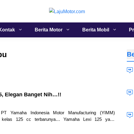
Kontak
Berita Motor
Berita Mobil
Pr
bu
Be
5, Elegan Banget Nih…!!
PT Yamaha Indonesia Motor Manufacturing (YIMM)
 kelas 125 cc terbarunya… Yamaha Lexi 125 yang